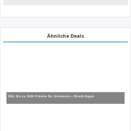
Ähnliche Deals
ING: Bis zu 300€ Prämie für Girokonto + Direkt-Depot