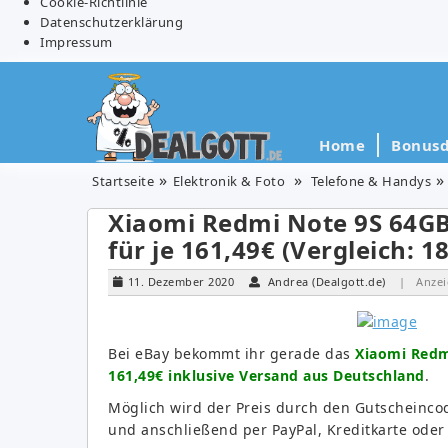
Cookie-Richtlinie
Datenschutzerklärung
Impressum
Home
Bonusd
Startseite
Elektronik & Foto
Telefone & Handys
Xiaomi Redmi Note 9S 64GB
für je 161,49€ (Vergleich: 1
11. Dezember 2020
Andrea (Dealgott.de)
| Anzei
Bei eBay bekommt ihr gerade das
Xiaomi Redm
161,49€ inklusive Versand aus Deutschland
.
Möglich wird der Preis durch den Gutscheinc
und anschließend per PayPal, Kreditkarte oder 