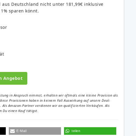
d aus Deutschland nicht unter 181,99€ inklusive
11% sparen könnt.
sor
ät
m Angebot
tung in Anspruch nimmst, erhalten wir oftmals eine kleine Provision als
diese Provisionen haben in keinem Fall Auswirkung auf unsere Deal-
Als Amazon-Partner verdienen wir an qualifizierten Verkäufen. Als
 Du einen Kauf tätigst.
E-Mail
teilen