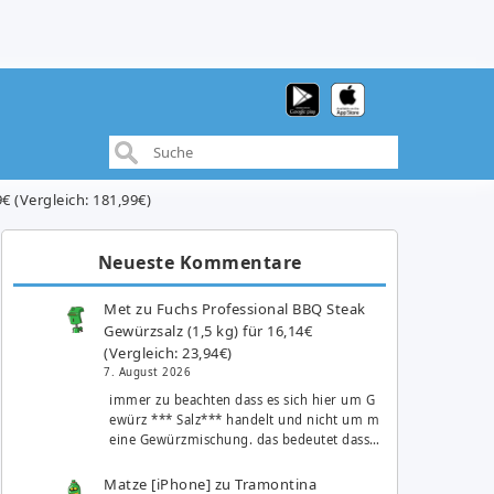
 (Vergleich: 181,99€)
Neueste Kommentare
Met
zu
Fuchs Professional BBQ Steak
Gewürzsalz (1,5 kg) für 16,14€
(Vergleich: 23,94€)
7. August 2026
immer zu beachten dass es sich hier um G
ewürz *** Salz*** handelt und nicht um m
eine Gewürzmischung. das bedeutet dass…
Matze [iPhone]
zu
Tramontina