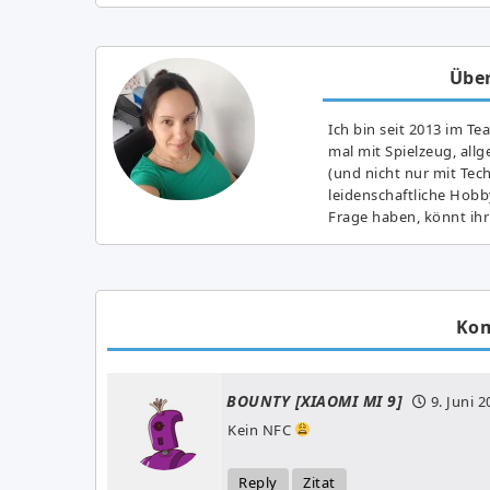
Über
Ich bin seit 2013 im Te
mal mit Spielzeug, all
(und nicht nur mit Tec
leidenschaftliche Hobb
Frage haben, könnt ihr
Ko
BOUNTY [XIAOMI MI 9]
9. Juni 
Kein NFC
Reply
Zitat