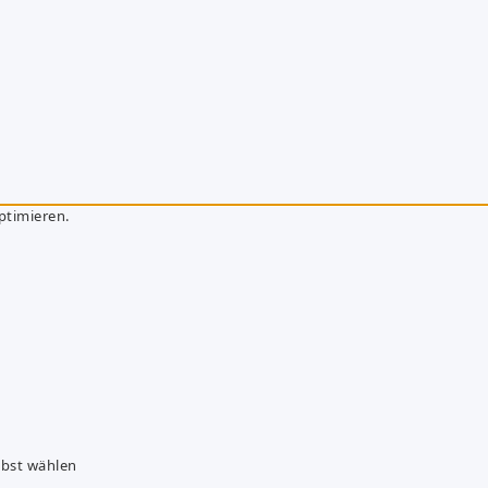
ptimieren.
lbst wählen