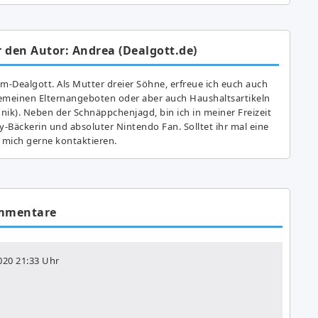
 den Autor: Andrea (Dealgott.de)
am-Dealgott. Als Mutter dreier Söhne, erfreue ich euch auch
gemeinen Elternangeboten oder aber auch Haushaltsartikeln
hnik). Neben der Schnäppchenjagd, bin ich in meiner Freizeit
y-Bäckerin und absoluter Nintendo Fan. Solltet ihr mal eine
 mich gerne kontaktieren.
mmentare
2020
21:33 Uhr