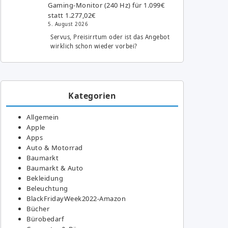
Gaming-Monitor (240 Hz) für 1.099€
statt 1.277,02€
5. August 2026
Servus, Preisirrtum oder ist das Angebot
wirklich schon wieder vorbei?
Kategorien
Allgemein
Apple
Apps
Auto & Motorrad
Baumarkt
Baumarkt & Auto
Bekleidung
Beleuchtung
BlackFridayWeek2022-Amazon
Bücher
Bürobedarf