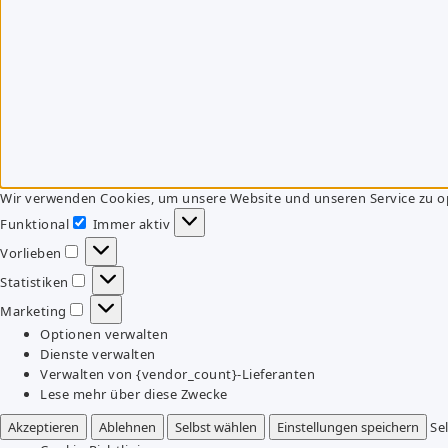
Wir verwenden Cookies, um unsere Website und unseren Service zu o
Funktional
Immer aktiv
Funktional
Vorlieben
Vorlieben
Statistiken
Statistiken
Marketing
Marketing
Optionen verwalten
Dienste verwalten
Verwalten von {vendor_count}-Lieferanten
Lese mehr über diese Zwecke
Akzeptieren
Ablehnen
Selbst wählen
Einstellungen speichern
Se