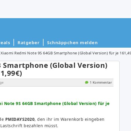
eals
Ratgeber
Schnäppchen melden
Xiaomi Redmi Note 9S 64GB Smartphone (Global Version) für je 161,49€
 Smartphone (Global Version)
81,99€)
ge
1 Kommentar
i Note 9S 64GB Smartphone (Global Version) für je
ode
PMIDAYS2020
, den ihr im Warenkorb eingeben
Lastschrift bezahlen müsst.