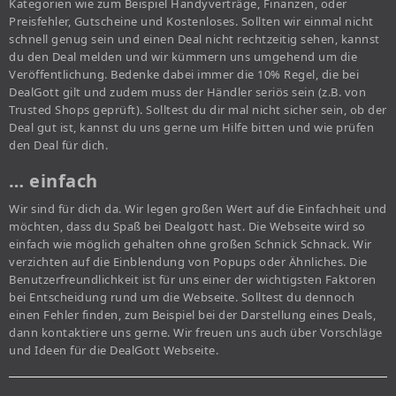
Kategorien wie zum Beispiel Handyverträge, Finanzen, oder
Preisfehler, Gutscheine und Kostenloses. Sollten wir einmal nicht
schnell genug sein und einen Deal nicht rechtzeitig sehen, kannst
du den Deal melden und wir kümmern uns umgehend um die
Veröffentlichung. Bedenke dabei immer die 10% Regel, die bei
DealGott gilt und zudem muss der Händler seriös sein (z.B. von
Trusted Shops geprüft). Solltest du dir mal nicht sicher sein, ob der
Deal gut ist, kannst du uns gerne um Hilfe bitten und wie prüfen
den Deal für dich.
… einfach
Wir sind für dich da. Wir legen großen Wert auf die Einfachheit und
möchten, dass du Spaß bei Dealgott hast. Die Webseite wird so
einfach wie möglich gehalten ohne großen Schnick Schnack. Wir
verzichten auf die Einblendung von Popups oder Ähnliches. Die
Benutzerfreundlichkeit ist für uns einer der wichtigsten Faktoren
bei Entscheidung rund um die Webseite. Solltest du dennoch
einen Fehler finden, zum Beispiel bei der Darstellung eines Deals,
dann kontaktiere uns gerne. Wir freuen uns auch über Vorschläge
und Ideen für die DealGott Webseite.