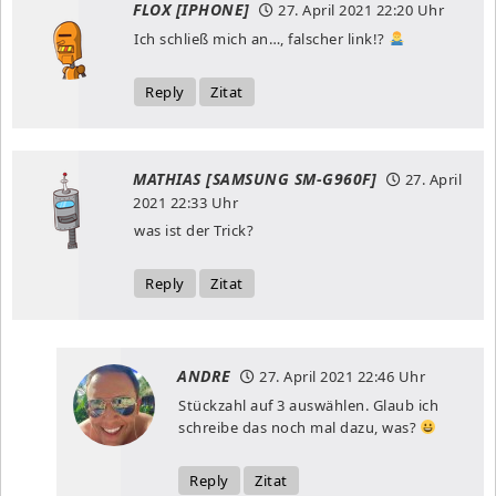
FLOX [IPHONE]
27. April 2021
22:20 Uhr
Ich schließ mich an…, falscher link!?
Reply
Zitat
MATHIAS [SAMSUNG SM-G960F]
27. April
2021
22:33 Uhr
was ist der Trick?
Reply
Zitat
ANDRE
27. April 2021
22:46 Uhr
Stückzahl auf 3 auswählen. Glaub ich
schreibe das noch mal dazu, was?
Reply
Zitat