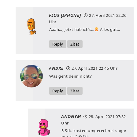
FLOX [IPHONE]
27. April 2021
22:26
Uhr
Aaah…, jetzt hab ich’s…
Alles gut…
Reply
Zitat
ANDRE
27. April 2021
22:45 Uhr
Was geht denn nicht?
Reply
Zitat
ANONYM
28. April 2021
07:32
Uhr
5 Stk. kosten umgerechnet sogar
nur 4,12 €/Stk.