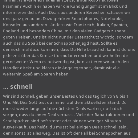
Tarifen. Wie wäre es mit einem Zeitschriften-Abo mit tollen
Prämien? Auch hier haben wir die Kündigungsfrist im Blick und
informieren dich. Auch Deals aus anderen Bereichen schauen wir
uns ganz genau an. Dazu gehören Smartphones, Notebooks,
Konsolen aus anderen Ländern wie Frankreich, Italien, Spanien,
England und besonders China, mit den vielen Gadgets zu sehr
guten Preisen. Uns ist nicht nur der Datenschutz wichtig, sondern
auch das du Spaß bei der Schnäppchenjagd hast. Sollte es
dennoch mal dazu kommen, dass Du Hilfe brauchst, kannst du uns
jederzeit über das Kontaktformular erreichen und wir helfen dir
gerne weiter. Wenn es notwendig ist, kontaktieren wir auch den
Händler direkt und klären die Angelegenheit, damit wir alle
weiterhin Spaß am Sparen haben.
… schnell
Wir sind schnell, geben unser Bestes und das täglich von 8 bis 1
Uhr. Mit DealGott bist du immer auf dem aktuellsten Stand. Du
musst weder lange auf die nächsten Deals warten, noch dich
sorgen, dass du einen Deal verpasst. Viele der Rabattaktionen und
Schnäppchen sind befristetet oder binnen weniger Minuten
ausverkauft. Das heißt, du musst bei einigen Deals schnell sein,
denn sonst ist alles weg. Das ist oft der Fall bei Schnäppchen aus