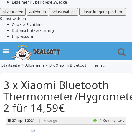
Lese mehr über diese Zwecke
Akzeptieren
Ablehnen
Selbst wählen
Einstellungen speichern
Selbst wählen
Cookie-Richtlinie
Datenschutzerklärung
Impressum
Startseite
Allgemein
3 x Xiaomi Bluetooth Thermometer/Hygrometer 2 für 14,59€
3 x Xiaomi Bluetooth
Thermometer/Hygromet
2 für 14,59€
27. April 2021
| Anzeige
11 Kommentare