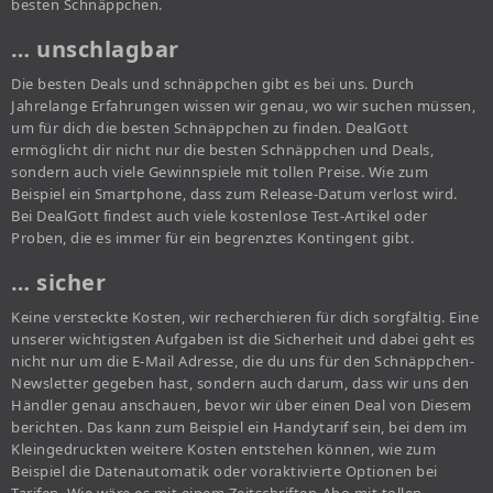
besten Schnäppchen.
… unschlagbar
Die besten Deals und schnäppchen gibt es bei uns. Durch
Jahrelange Erfahrungen wissen wir genau, wo wir suchen müssen,
um für dich die besten Schnäppchen zu finden. DealGott
ermöglicht dir nicht nur die besten Schnäppchen und Deals,
sondern auch viele Gewinnspiele mit tollen Preise. Wie zum
Beispiel ein Smartphone, dass zum Release-Datum verlost wird.
Bei DealGott findest auch viele kostenlose Test-Artikel oder
Proben, die es immer für ein begrenztes Kontingent gibt.
… sicher
Keine versteckte Kosten, wir recherchieren für dich sorgfältig. Eine
unserer wichtigsten Aufgaben ist die Sicherheit und dabei geht es
nicht nur um die E-Mail Adresse, die du uns für den Schnäppchen-
Newsletter gegeben hast, sondern auch darum, dass wir uns den
Händler genau anschauen, bevor wir über einen Deal von Diesem
berichten. Das kann zum Beispiel ein Handytarif sein, bei dem im
Kleingedruckten weitere Kosten entstehen können, wie zum
Beispiel die Datenautomatik oder voraktivierte Optionen bei