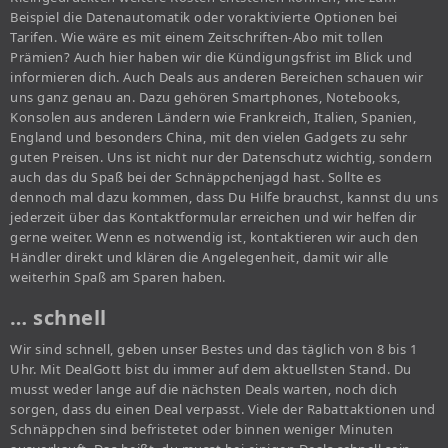
Beispiel die Datenautomatik oder voraktivierte Optionen bei
Tarifen. Wie wäre es mit einem Zeitschriften-Abo mit tollen
Prämien? Auch hier haben wir die Kündigungsfrist im Blick und
informieren dich. Auch Deals aus anderen Bereichen schauen wir
uns ganz genau an. Dazu gehören Smartphones, Notebooks,
Konsolen aus anderen Ländern wie Frankreich, Italien, Spanien,
England und besonders China, mit den vielen Gadgets zu sehr
guten Preisen. Uns ist nicht nur der Datenschutz wichtig, sondern
auch das du Spaß bei der Schnäppchenjagd hast. Sollte es
dennoch mal dazu kommen, dass Du Hilfe brauchst, kannst du uns
jederzeit über das Kontaktformular erreichen und wir helfen dir
gerne weiter. Wenn es notwendig ist, kontaktieren wir auch den
Händler direkt und klären die Angelegenheit, damit wir alle
weiterhin Spaß am Sparen haben.
… schnell
Wir sind schnell, geben unser Bestes und das täglich von 8 bis 1
Uhr. Mit DealGott bist du immer auf dem aktuellsten Stand. Du
musst weder lange auf die nächsten Deals warten, noch dich
sorgen, dass du einen Deal verpasst. Viele der Rabattaktionen und
Schnäppchen sind befristetet oder binnen weniger Minuten