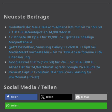
Neueste Beiträge
mobilfunk.de: Neue Telekom-Allnet-Flats mit bis zu 160 GB
+ 150 GB Datendepot ab 14,99€/Monat
12 Monate BILDplus für 19,99€ inkl. gratis Bundesliga
Magnettabelle
[jetzt bestellbar] Samsung Galaxy Z Fold8 & Z Flip8 bei
MediaMarkt vorbestellen – bis zu 300€ Ankaufprämie + 0%
Finanzierung
Google Pixel 10 Pro (128 GB) für 29€ + o2 Blue L 80GB
Allnet Flat für 24,99€/Monat +gratis Google Pixel Buds 2A
Renault Captur Evolution TCe 100 Eco-G Leasing für
95€/Monat (Privat)
Social Media / Teilen
teilen
teilen
E-Mail
teilen