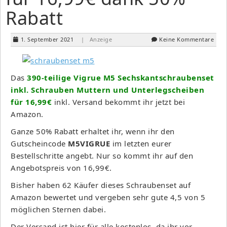
Rabatt
1. September 2021
| Anzeige
Keine Kommentare
Das
390-teilige Vigrue M5 Sechskantschraubenset
inkl. Schrauben Muttern und Unterlegscheiben
für 16,99€
inkl. Versand bekommt ihr jetzt bei
Amazon.
Ganze 50% Rabatt erhaltet ihr, wenn ihr den
Gutscheincode
M5VIGRUE
im letzten eurer
Bestellschritte angebt. Nur so kommt ihr auf den
Angebotspreis von 16,99€.
Bisher haben 62 Käufer dieses Schraubenset auf
Amazon bewertet und vergeben sehr gute 4,5 von 5
möglichen Sternen dabei.
Der Versand ist hier für alle kostenlos, da ihr vor