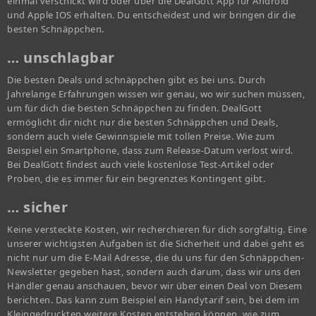
einmal verschickt wird oder über die DealGott App für Android
und Apple IOS erhalten. Du entscheidest und wir bringen dir die
besten Schnäppchen.
… unschlagbar
Die besten Deals und schnäppchen gibt es bei uns. Durch
Jahrelange Erfahrungen wissen wir genau, wo wir suchen müssen,
um für dich die besten Schnäppchen zu finden. DealGott
ermöglicht dir nicht nur die besten Schnäppchen und Deals,
sondern auch viele Gewinnspiele mit tollen Preise. Wie zum
Beispiel ein Smartphone, dass zum Release-Datum verlost wird.
Bei DealGott findest auch viele kostenlose Test-Artikel oder
Proben, die es immer für ein begrenztes Kontingent gibt.
… sicher
Keine versteckte Kosten, wir recherchieren für dich sorgfältig. Eine
unserer wichtigsten Aufgaben ist die Sicherheit und dabei geht es
nicht nur um die E-Mail Adresse, die du uns für den Schnäppchen-
Newsletter gegeben hast, sondern auch darum, dass wir uns den
Händler genau anschauen, bevor wir über einen Deal von Diesem
berichten. Das kann zum Beispiel ein Handytarif sein, bei dem im
Kleingedruckten weitere Kosten entstehen können, wie zum