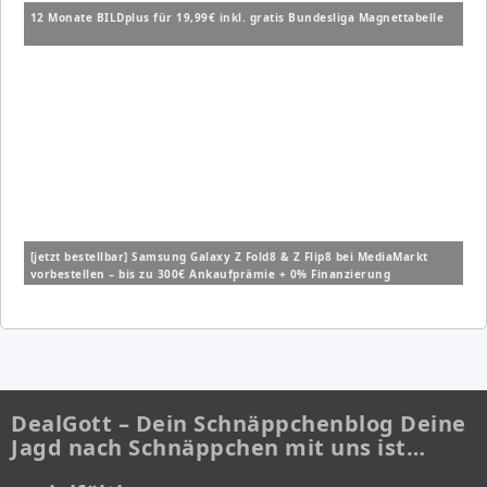
12 Monate BILDplus für 19,99€ inkl. gratis Bundesliga Magnettabelle
[jetzt bestellbar] Samsung Galaxy Z Fold8 & Z Flip8 bei MediaMarkt
vorbestellen – bis zu 300€ Ankaufprämie + 0% Finanzierung
DealGott – Dein Schnäppchenblog Deine
Jagd nach Schnäppchen mit uns ist…