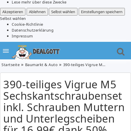
Lese mehr über diese Zwecke
Akzeptieren
Ablehnen
Selbst wählen
Einstellungen speichern
Selbst wählen
Cookie-Richtlinie
Datenschutzerklärung
Impressum
Startseite
Baumarkt & Auto
390-teiliges Vigrue M5 Sechskantschraubenset inkl. Schrauben Muttern und Unterlegscheiben für 16,99€ dank 50% Rabatt
390-teiliges Vigrue M5
Sechskantschraubenset
inkl. Schrauben Muttern
und Unterlegscheiben
für 16,99€ dank 50%