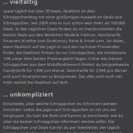
… vielfältig
spare täglich bei über 35 Deals. DealGott ist dein
Schnäppchenblog mit einer großartigen Auswahl an Deals und
Schnäppchen. Seit 2009 sind es nun schon weit mehr als 100.000
Deals. In den täglichen Deals findest du im Handumdrehen die
besten Deals aus den Bereichen Mode & Fashion, Handytarife,
Finanzen (Kredite und Girokonto), Reise & Hotel uvm. Sei dabei,
wenn DealGott auf der Jagd ist und den nächsten Preisknaller
findet. Bei DealGott findest du nur Schnäppchen, die mindestens
10% unter dem besten Preisvergleich liegen. Unter den besten
Schnäppchen aus dem Mobilfunkbereich findest du beispielsweise
Handytarife für 1,99€ pro Monat, Datentarife für 3,99€ pro Monat
und auch Smartphones zu Bestpreisen. Das alles und noch viel
mehr wartet bei DealGott auf dich.
… unkompliziert
Entscheide, über welche Schnäppchen du informiert werden
möchtest. Selbst die Jagd nach Schnäppchen ist mit uns ein
Vergnügen. Du hast die Wahl und kannst so entscheide, wie du
über die besten Schnäppchen informiert werden willst. Die
Schnäppchen und Deals kannst du per Newsletter, der täglich