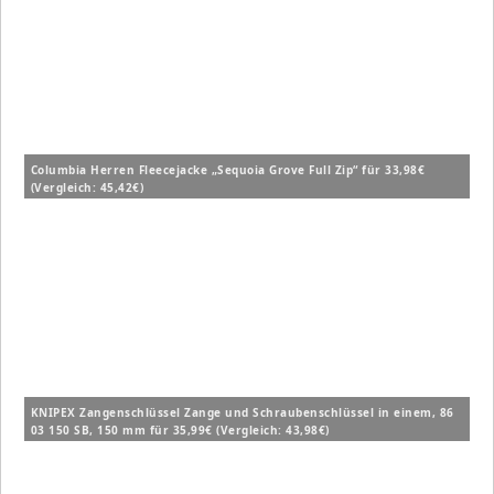
Columbia Herren Fleecejacke „Sequoia Grove Full Zip“ für 33,98€
(Vergleich: 45,42€)
KNIPEX Zangenschlüssel Zange und Schraubenschlüssel in einem, 86
03 150 SB, 150 mm für 35,99€ (Vergleich: 43,98€)