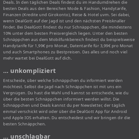
Deals. In den täglichen Deals findest du im Handumdrehen die
besten Deals aus den Bereichen Mode & Fashion, Handytarife,
Finanzen (Kredite und Girokonto), Reise & Hotel uvm. Sei dabei,
wenn DealGott auf der Jagd ist und den nächsten Preisknaller
findet. Bei DealGott findest du nur Schnäppchen, die mindestens
10% unter dem besten Preisvergleich liegen. Unter den besten
Schnäppchen aus dem Mobilfunkbereich findest du beispielsweise
Handytarife für 1,99€ pro Monat, Datentarife für 3,99€ pro Monat
und auch Smartphones zu Bestpreisen. Das alles und noch viel
mehr wartet bei DealGott auf dich.
… unkompliziert
Entscheide, über welche Schnäppchen du informiert werden
möchtest. Selbst die Jagd nach Schnäppchen ist mit uns ein
Vergnügen. Du hast die Wahl und kannst so entscheide, wie du
über die besten Schnäppchen informiert werden willst. Die
Schnäppchen und Deals kannst du per Newsletter, der täglich
einmal verschickt wird oder über die DealGott App für Android
und Apple IOS erhalten. Du entscheidest und wir bringen dir die
besten Schnäppchen.
… unschlagbar