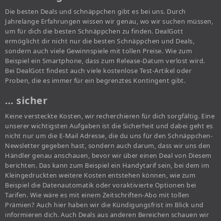
Die besten Deals und schnäppchen gibt es bei uns. Durch
Jahrelange Erfahrungen wissen wir genau, wo wir suchen müssen,
um für dich die besten Schnäppchen zu finden. DealGott
ermöglicht dir nicht nur die besten Schnäppchen und Deals,
sondern auch viele Gewinnspiele mit tollen Preise. Wie zum
Beispiel ein Smartphone, dass zum Release-Datum verlost wird.
Bei DealGott findest auch viele kostenlose Test-Artikel oder
Proben, die es immer für ein begrenztes Kontingent gibt.
… sicher
Keine versteckte Kosten, wir recherchieren für dich sorgfältig. Eine
unserer wichtigsten Aufgaben ist die Sicherheit und dabei geht es
nicht nur um die E-Mail Adresse, die du uns für den Schnäppchen-
Newsletter gegeben hast, sondern auch darum, dass wir uns den
Händler genau anschauen, bevor wir über einen Deal von Diesem
berichten. Das kann zum Beispiel ein Handytarif sein, bei dem im
Kleingedruckten weitere Kosten entstehen können, wie zum
Beispiel die Datenautomatik oder voraktivierte Optionen bei
Tarifen. Wie wäre es mit einem Zeitschriften-Abo mit tollen
Prämien? Auch hier haben wir die Kündigungsfrist im Blick und
informieren dich. Auch Deals aus anderen Bereichen schauen wir