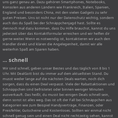
uns ganz genau an. Dazu gehören Smartphones, Notebooks,
Konsolen aus anderen Ländern wie Frankreich, Italien, Spanien,
England und besonders China, mit den vielen Gadgets zu sehr
guten Preisen. Uns ist nicht nur der Datenschutz wichtig, sondern
auch das du Spaß bei der Schnäppchenjagd hast. Sollte es
dennoch mal dazu kommen, dass Du Hilfe brauchst, kannst du uns
jederzeit über das Kontaktformular erreichen und wir helfen dir
gerne weiter. Wenn es notwendig ist, kontaktieren wir auch den
Händler direkt und klären die Angelegenheit, damit wir alle
weiterhin Spaß am Sparen haben.
… schnell
Wir sind schnell, geben unser Bestes und das täglich von 8 bis 1
Uhr. Mit DealGott bist du immer auf dem aktuellsten Stand. Du
musst weder lange auf die nächsten Deals warten, noch dich
sorgen, dass du einen Deal verpasst. Viele der Rabattaktionen und
Schnäppchen sind befristetet oder binnen weniger Minuten
ausverkauft. Das heißt, du musst bei einigen Deals schnell sein,
denn sonst ist alles weg. Das ist oft der Fall bei Schnäppchen aus
Kategorien wie zum Beispiel Handyverträge, Finanzen, oder
Preisfehler, Gutscheine und Kostenloses. Sollten wir einmal nicht
schnell genug sein und einen Deal nicht rechtzeitig sehen, kannst