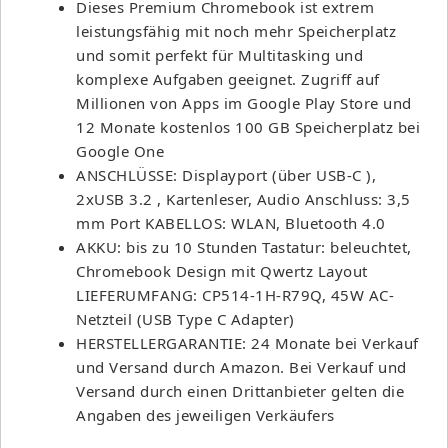
Dieses Premium Chromebook ist extrem
leistungsfähig mit noch mehr Speicherplatz
und somit perfekt für Multitasking und
komplexe Aufgaben geeignet. Zugriff auf
Millionen von Apps im Google Play Store und
12 Monate kostenlos 100 GB Speicherplatz bei
Google One
ANSCHLÜSSE: Displayport (über USB-C ),
2xUSB 3.2 , Kartenleser, Audio Anschluss: 3,5
mm Port KABELLOS: WLAN, Bluetooth 4.0
AKKU: bis zu 10 Stunden Tastatur: beleuchtet,
Chromebook Design mit Qwertz Layout
LIEFERUMFANG: CP514-1H-R79Q, 45W AC-
Netzteil (USB Type C Adapter)
HERSTELLERGARANTIE: 24 Monate bei Verkauf
und Versand durch Amazon. Bei Verkauf und
Versand durch einen Drittanbieter gelten die
Angaben des jeweiligen Verkäufers