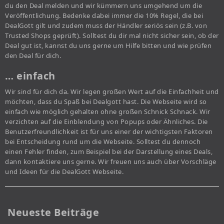
du den Deal melden und wir kümmern uns umgehend um die
Veröffentlichung. Bedenke dabei immer die 10% Regel, die bei
DealGott gilt und zudem muss der Händler seriös sein (z.B. von
Trusted Shops geprüft). Solltest du dir mal nicht sicher sein, ob der
Deal gut ist, kannst du uns gerne um Hilfe bitten und wie prüfen
den Deal für dich.
… einfach
Wir sind für dich da. Wir legen großen Wert auf die Einfachheit und
möchten, dass du Spaß bei Dealgott hast. Die Webseite wird so
einfach wie möglich gehalten ohne großen Schnick Schnack. Wir
verzichten auf die Einblendung von Popups oder Ähnliches. Die
Benutzerfreundlichkeit ist für uns einer der wichtigsten Faktoren
bei Entscheidung rund um die Webseite. Solltest du dennoch
einen Fehler finden, zum Beispiel bei der Darstellung eines Deals,
dann kontaktiere uns gerne. Wir freuen uns auch über Vorschläge
und Ideen für die DealGott Webseite.
Neueste Beiträge