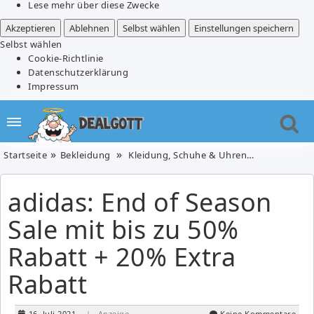
Lese mehr über diese Zwecke
Akzeptieren
Ablehnen
Selbst wählen
Einstellungen speichern
Selbst wählen
Cookie-Richtlinie
Datenschutzerklärung
Impressum
Startseite
Bekleidung
Kleidung, Schuhe & Uhren
Schuhe
adidas: End of Season
Sale mit bis zu 50%
Rabatt + 20% Extra
Rabatt
16. Juli 2021
| Anzeige
Keine Kommentare