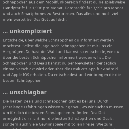
Schnäppchen aus dem Mobilfunkbereich findest du beispielsweise
Handytarife für 1,99€ pro Monat, Datentarife für 3,99€ pro Monat
und auch Smartphones zu Bestpreisen. Das alles und noch viel
mehr wartet bei DealGott auf dich.
… unkompliziert
Entscheide, über welche Schnäppchen du informiert werden
möchtest. Selbst die Jagd nach Schnäppchen ist mit uns ein
Vergnügen. Du hast die Wahl und kannst so entscheide, wie du
über die besten Schnäppchen informiert werden willst. Die
Schnäppchen und Deals kannst du per Newsletter, der täglich
einmal verschickt wird oder über die DealGott App für Android
und Apple IOS erhalten. Du entscheidest und wir bringen dir die
besten Schnäppchen.
… unschlagbar
Die besten Deals und schnäppchen gibt es bei uns. Durch
Jahrelange Erfahrungen wissen wir genau, wo wir suchen müssen,
um für dich die besten Schnäppchen zu finden. DealGott
ermöglicht dir nicht nur die besten Schnäppchen und Deals,
sondern auch viele Gewinnspiele mit tollen Preise. Wie zum