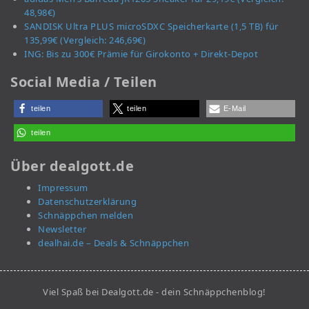
48,98€)
SANDISK Ultra PLUS microSDXC Speicherkarte (1,5 TB) für
135,99€ (Vergleich: 246,69€)
ING: Bis zu 300€ Prämie für Girokonto + Direkt-Depot
Social Media / Teilen
teilen
teilen
E-Mail
teilen
Über dealgott.de
Impressum
Datenschutzerklärung
Schnäppchen melden
Newsletter
dealhai.de – Deals & Schnäppchen
Viel Spaß bei Dealgott.de - dein Schnäppchenblog!