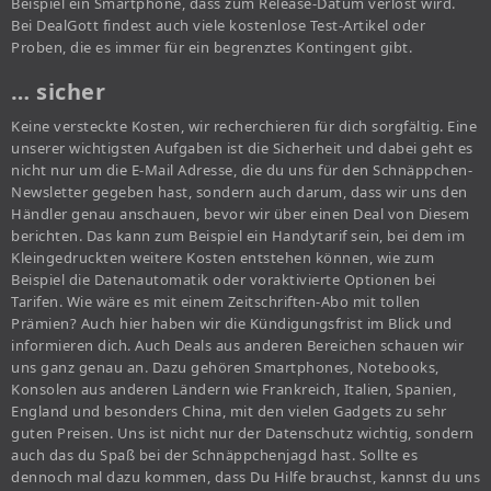
Beispiel ein Smartphone, dass zum Release-Datum verlost wird.
Bei DealGott findest auch viele kostenlose Test-Artikel oder
Proben, die es immer für ein begrenztes Kontingent gibt.
… sicher
Keine versteckte Kosten, wir recherchieren für dich sorgfältig. Eine
unserer wichtigsten Aufgaben ist die Sicherheit und dabei geht es
nicht nur um die E-Mail Adresse, die du uns für den Schnäppchen-
Newsletter gegeben hast, sondern auch darum, dass wir uns den
Händler genau anschauen, bevor wir über einen Deal von Diesem
berichten. Das kann zum Beispiel ein Handytarif sein, bei dem im
Kleingedruckten weitere Kosten entstehen können, wie zum
Beispiel die Datenautomatik oder voraktivierte Optionen bei
Tarifen. Wie wäre es mit einem Zeitschriften-Abo mit tollen
Prämien? Auch hier haben wir die Kündigungsfrist im Blick und
informieren dich. Auch Deals aus anderen Bereichen schauen wir
uns ganz genau an. Dazu gehören Smartphones, Notebooks,
Konsolen aus anderen Ländern wie Frankreich, Italien, Spanien,
England und besonders China, mit den vielen Gadgets zu sehr
guten Preisen. Uns ist nicht nur der Datenschutz wichtig, sondern
auch das du Spaß bei der Schnäppchenjagd hast. Sollte es
dennoch mal dazu kommen, dass Du Hilfe brauchst, kannst du uns