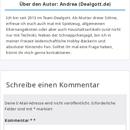
Über den Autor: Andrea (Dealgott.de)
Ich bin seit 2013 im Team-Dealgott. Als Mutter dreier Söhne,
erfreue ich euch auch mal mit Spielzeug, allgemeinen
Elternangeboten oder aber auch Haushaltsartikeln (und nicht
nur mit Technik). Neben der Schnäppchenjagd, bin ich in
meiner Freizeit leidenschaftliche Hobby-Bäckerin und
absoluter Nintendo Fan. Solltet ihr mal eine Frage haben,
könnt ihr mich gerne kontaktieren.
Schreibe einen Kommentar
Deine E-Mail-Adresse wird nicht veröffentlicht.
Erforderliche
Felder sind mit
*
markiert
Kommentar
*