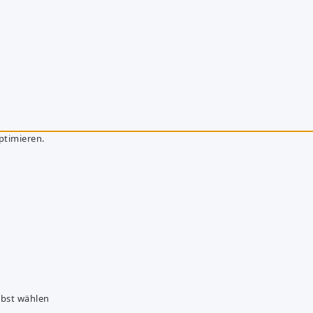
ptimieren.
lbst wählen