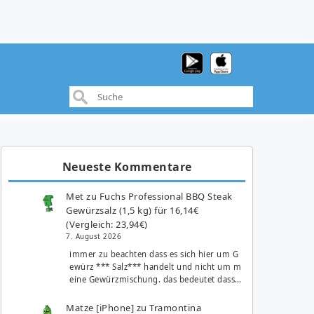
Neueste Kommentare
Met
zu
Fuchs Professional BBQ Steak
Gewürzsalz (1,5 kg) für 16,14€
(Vergleich: 23,94€)
7. August 2026
immer zu beachten dass es sich hier um G
ewürz *** Salz*** handelt und nicht um m
eine Gewürzmischung. das bedeutet dass…
Matze [iPhone]
zu
Tramontina