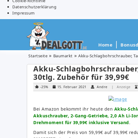
Cookie-Richtlinie
Datenschutzerklärung
Impressum
Home
Bonusd
Startseite
Baumarkt
Akku-Schlagbohrschrauber, Tac
Akku-Schlagbohrschrauber, 
30tlg. Zubehör für 39,99€
-25%
15. Februar 2021
Andre
| Anzeige
Bei Amazon bekommt ihr heute den
Akku-Schla
Akkuschrauber, 2-Gang-Getriebe, 2,0 Ah Li-I
Drehmoment für 39,99€ inklusive Versand
.
Damit sich der Preis von 59,99€ auf 39,99€ re