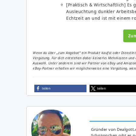
[Praktisch & Wirtschaftlich] Es 
Ausleuchtung dunkler Arbeitsber
Echtzeit an und ist mit einem r
Zu
Wenn du über „zum Angebot“ ein Produkt kaufst oder Dienstleis
Vergütung. Für dich entstehen dabei keinerlei Mehrkosten und 
Auswahl. Unter anderem sind wir Partner von eBay und Amazon. 
eBay-Partner erhalten wir möglicherweise eine Vergütung, wenn
teilen
teilen
Gründer von Dealgott.
Schnäppchen gibt es no