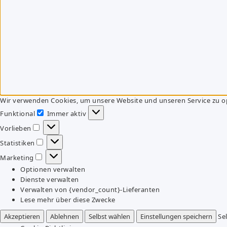
Wir verwenden Cookies, um unsere Website und unseren Service zu o
Funktional
Immer aktiv
Funktional
Vorlieben
Vorlieben
Statistiken
Statistiken
Marketing
Marketing
Optionen verwalten
Dienste verwalten
Verwalten von {vendor_count}-Lieferanten
Lese mehr über diese Zwecke
Akzeptieren
Ablehnen
Selbst wählen
Einstellungen speichern
Se