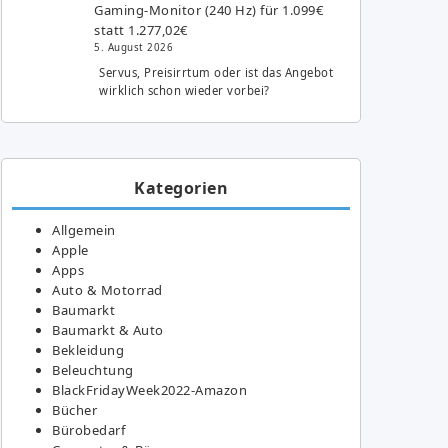
Gaming-Monitor (240 Hz) für 1.099€
statt 1.277,02€
5. August 2026
Servus, Preisirrtum oder ist das Angebot
wirklich schon wieder vorbei?
Kategorien
Allgemein
Apple
Apps
Auto & Motorrad
Baumarkt
Baumarkt & Auto
Bekleidung
Beleuchtung
BlackFridayWeek2022-Amazon
Bücher
Bürobedarf