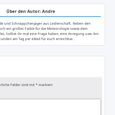
Über den Autor: Andre
de und Schnäppchenjäger aus Leidenschaft. Neben den
ch ein großes Fai­ble für die Meteorologie sowie dem
e). Solltet ihr mal eine Frage haben, eine Anregung usw. bin
tunden am Tag per eMail für euch erreichbar.
rliche Felder sind mit
*
markiert