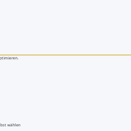
ptimieren.
lbst wählen