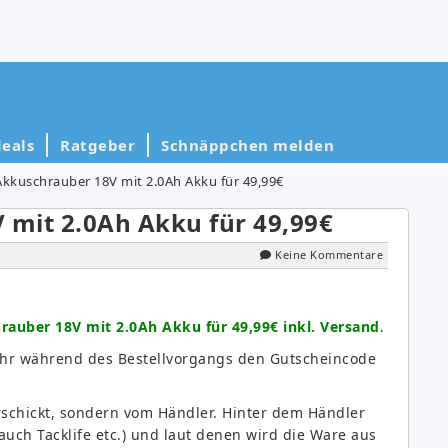
eals
Ratgeber
Schnäppchen melden
 Akkuschrauber 18V mit 2.0Ah Akku für 49,99€
 mit 2.0Ah Akku für 49,99€
Keine Kommentare
rauber 18V mit 2.0Ah Akku für 49,99€ inkl. Versand
.
 Ihr während des Bestellvorgangs den Gutscheincode
rschickt, sondern vom Händler. Hinter dem Händler
uch Tacklife etc.) und laut denen wird die Ware aus