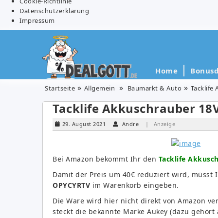
Cookie-Richtlinie
Datenschutzerklärung
Impressum
Home
Bonusd
Startseite
Allgemein
Baumarkt & Auto
Tacklife
Tacklife Akkuschrauber 18V
29. August 2021
Andre
| Anzeige
Bei Amazon bekommt Ihr den
Tacklife Akkusch
Damit der Preis um 40€ reduziert wird, müsst
OPYCYRTV
im Warenkorb eingeben.
Die Ware wird hier nicht direkt von Amazon ve
steckt die bekannte Marke Aukey (dazu gehört a