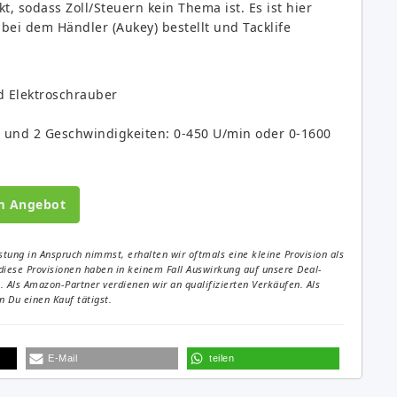
t, sodass Zoll/Steuern kein Thema ist. Es ist hier
l bei dem Händler (Aukey) bestellt und Tacklife
 Elektroschrauber
m und 2 Geschwindigkeiten: 0-450 U/min oder 0-1600
m Angebot
tung in Anspruch nimmst, erhalten wir oftmals eine kleine Provision als
diese Provisionen haben in keinem Fall Auswirkung auf unsere Deal-
Als Amazon-Partner verdienen wir an qualifizierten Verkäufen. Als
 Du einen Kauf tätigst.
E-Mail
teilen