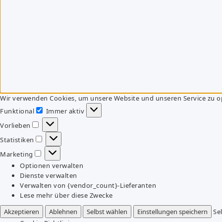
Wir verwenden Cookies, um unsere Website und unseren Service zu o
Funktional
Immer aktiv
Funktional
Vorlieben
Vorlieben
Statistiken
Statistiken
Marketing
Marketing
Optionen verwalten
Dienste verwalten
Verwalten von {vendor_count}-Lieferanten
Lese mehr über diese Zwecke
Akzeptieren
Ablehnen
Selbst wählen
Einstellungen speichern
Se