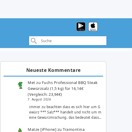
Neueste Kommentare
Met
zu
Fuchs Professional BBQ Steak
Gewürzsalz (1,5 kg) für 16,14€
(Vergleich: 23,94€)
7. August 2026
immer zu beachten dass es sich hier um G
ewürz *** Salz*** handelt und nicht um m
eine Gewürzmischung. das bedeutet dass…
Matze [iPhone]
zu
Tramontina