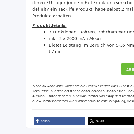
deren EU Lager (in dem Fall Frankfurt) verschick
definitv ein Tacklife Produkt, habe selbst 2 ma
Produkte erhalten.
Produktdetails:
3 Funktionen: Bohren, Bohrhammer und
inkl. 2 x 2000 mAh Akkus
Bietet Leistung im Bereich von 5-35 N
U/min
Zu
Wenn du über „zum Angebot“ ein Produkt kaufst oder Dienstleis
Vergütung. Für dich entstehen dabei keinerlei Mehrkosten und 
Auswahl. Unter anderem sind wir Partner von eBay und Amazon. 
eBay-Partner erhalten wir möglicherweise eine Vergütung, wenn
teilen
teilen