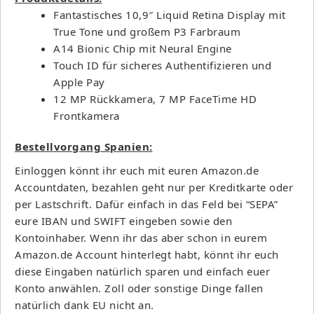
Fantastisches 10,9″ Liquid Retina Display mit
True Tone und großem P3 Farbraum
A14 Bionic Chip mit Neural Engine
Touch ID für sicheres Authentifizieren und
Apple Pay
12 MP Rückkamera, 7 MP FaceTime HD
Frontkamera
Bestellvorgang Spanien:
Einloggen könnt ihr euch mit euren Amazon.de
Accountdaten, bezahlen geht nur per Kreditkarte oder
per Lastschrift. Dafür einfach in das Feld bei “SEPA”
eure IBAN und SWIFT eingeben sowie den
Kontoinhaber. Wenn ihr das aber schon in eurem
Amazon.de Account hinterlegt habt, könnt ihr euch
diese Eingaben natürlich sparen und einfach euer
Konto anwählen. Zoll oder sonstige Dinge fallen
natürlich dank EU nicht an.