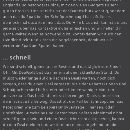
England und besonders China, mit den vielen Gadgets zu sehr
guten Preisen. Uns ist nicht nur der Datenschutz wichtig, sondern
auch das du Spaß bei der Schnäppchenjagd hast. Sollte es
dennoch mal dazu kommen, dass Du Hilfe brauchst, kannst du uns
jederzeit über das Kontaktformular erreichen und wir helfen dir
gerne weiter. Wenn es notwendig ist, kontaktieren wir auch den
Händler direkt und klären die Angelegenheit, damit wir alle
weiterhin Spaß am Sparen haben.
… schnell
Wir sind schnell, geben unser Bestes und das täglich von 8 bis 1
Uhr. Mit DealGott bist du immer auf dem aktuellsten Stand. Du
musst weder lange auf die nächsten Deals warten, noch dich
sorgen, dass du einen Deal verpasst. Viele der Rabattaktionen und
Schnäppchen sind befristetet oder binnen weniger Minuten
ausverkauft. Das heißt, du musst bei einigen Deals schnell sein,
denn sonst ist alles weg. Das ist oft der Fall bei Schnäppchen aus
Kategorien wie zum Beispiel Handyverträge, Finanzen, oder
Preisfehler, Gutscheine und Kostenloses. Sollten wir einmal nicht
schnell genug sein und einen Deal nicht rechtzeitig sehen, kannst
du den Deal melden und wir kümmern uns umgehend um die