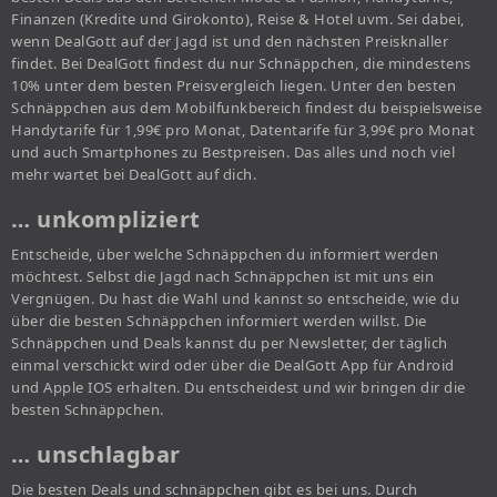
Finanzen (Kredite und Girokonto), Reise & Hotel uvm. Sei dabei,
wenn DealGott auf der Jagd ist und den nächsten Preisknaller
findet. Bei DealGott findest du nur Schnäppchen, die mindestens
10% unter dem besten Preisvergleich liegen. Unter den besten
Schnäppchen aus dem Mobilfunkbereich findest du beispielsweise
Handytarife für 1,99€ pro Monat, Datentarife für 3,99€ pro Monat
und auch Smartphones zu Bestpreisen. Das alles und noch viel
mehr wartet bei DealGott auf dich.
… unkompliziert
Entscheide, über welche Schnäppchen du informiert werden
möchtest. Selbst die Jagd nach Schnäppchen ist mit uns ein
Vergnügen. Du hast die Wahl und kannst so entscheide, wie du
über die besten Schnäppchen informiert werden willst. Die
Schnäppchen und Deals kannst du per Newsletter, der täglich
einmal verschickt wird oder über die DealGott App für Android
und Apple IOS erhalten. Du entscheidest und wir bringen dir die
besten Schnäppchen.
… unschlagbar
Die besten Deals und schnäppchen gibt es bei uns. Durch