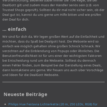
Veröffentlichung. Bedenke dabei immer die 10% Regel, die bei
DealGott gilt und zudem muss der Händler seriös sein (z.B. von
Trusted Shops geprüft). Solltest du dir mal nicht sicher sein, ob der
Deal gut ist, kannst du uns gerne um Hilfe bitten und wie prüfen
den Deal für dich.
… einfach
Wir sind für dich da. Wir legen großen Wert auf die Einfachheit und
möchten, dass du Spaß bei Dealgott hast. Die Webseite wird so
einfach wie möglich gehalten ohne großen Schnick Schnack. Wir
verzichten auf die Einblendung von Popups oder Ähnliches. Die
Benutzerfreundlichkeit ist für uns einer der wichtigsten Faktoren
bei Entscheidung rund um die Webseite. Solltest du dennoch
einen Fehler finden, zum Beispiel bei der Darstellung eines Deals,
dann kontaktiere uns gerne. Wir freuen uns auch über Vorschläge
und Ideen für die DealGott Webseite.
Neueste Beiträge
Philips Hue Festavia Lichterkette (20 m, 250 LEDs, RGB) für