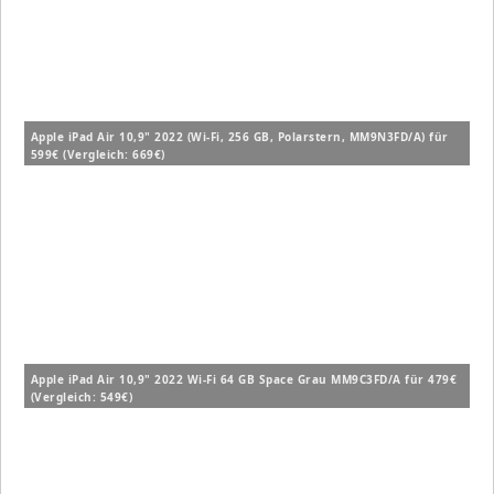
Apple iPad Air 10,9" 2022 (Wi-Fi, 256 GB, Polarstern, MM9N3FD/A) für
599€ (Vergleich: 669€)
Apple iPad Air 10,9" 2022 Wi-Fi 64 GB Space Grau MM9C3FD/A für 479€
(Vergleich: 549€)