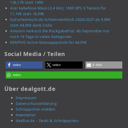
136,17€ statt 149€
Acer kabellose Maus (2,4 GHz, 1600 DPI, 6 Tasten) für
11,19€ statt 18,99€
Gutscheinbuch.de Schlemmerblock 2026/2027 ab 9,99€
statt 44,90€ dank Code
Amazon verkürzt die Rückgabefrist: Ab September nur
noch 14 Tage in vielen Kategorien
RENPHO Active Massagepistole für 64,95€
Social Media / Teilen
teilen
teilen
E-Mail
teilen
Über dealgott.de
Impressum
Datenschutzerklärung
Schnäppchen melden
Newsletter
dealhai.de – Deals & Schnäppchen