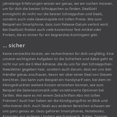
Jahrelange Erfahrungen wissen wir genau, wo wir suchen müssen,
um für dich die besten Schnäppchen zu finden. DealGott
ermöglicht dir nicht nur die besten Schnäppchen und Deals,
sondern auch viele Gewinnspiele mit tollen Preise. Wie zum
Beispiel ein Smartphone, dass zum Release-Datum verlost wird.
Bei DealGott findest auch viele kostenlose Test-Artikel oder
Proben, die es immer für ein begrenztes Kontingent gibt.
… sicher
Keine versteckte Kosten, wir recherchieren für dich sorgfältig. Eine
unserer wichtigsten Aufgaben ist die Sicherheit und dabei geht es
nicht nur um die E-Mail Adresse, die du uns für den Schnäppchen-
Newsletter gegeben hast, sondern auch darum, dass wir uns den
Händler genau anschauen, bevor wir über einen Deal von Diesem
berichten. Das kann zum Beispiel ein Handytarif sein, bei dem im
Kleingedruckten weitere Kosten entstehen können, wie zum
Beispiel die Datenautomatik oder voraktivierte Optionen bei
Tarifen. Wie wäre es mit einem Zeitschriften-Abo mit tollen
Prämien? Auch hier haben wir die Kündigungsfrist im Blick und
informieren dich. Auch Deals aus anderen Bereichen schauen wir
uns ganz genau an. Dazu gehören Smartphones, Notebooks,
Konsolen aus anderen Ländern wie Frankreich, Italien, Spanien,