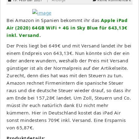
Bei Amazon in Spanien bekommt ihr das
Apple iPad
Air (2020) 64GB WiFi + 4G in Sky Blue für 643,13€
inkl. Versand
.
Der Preis liegt bei 649€ und mit Versand landet ihr bei
einem Endpreis von 643,13€. Nun könnte sich der ein
oder andere wundern, weshalb der Preis mit Versand
günstiger ist als der Normalpreis auf der Artikelseite.
Zurecht, denn dies hat was mit den Steuern zu tun.
Amazon rechnet Firmenintern die spanische Steuer
raus und die deutsche Steuer wieder drauf, so dass ihr
am Ende bei 157,28€ landet. Um Zoll, Steuern und Co.
müsst ihr euch natürlich dank EU nicht mehr
kümmern. Hier in Deutschland kostet das iPad Air
sonst mindestens 709€ inkl. Versand. Eine Ersparnis
von 65,87€.
Produktdetails: