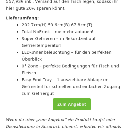
557,93€ inkl. Versand auf den Tisch legen, sodass ihr
hier gute 20% sparen könnt.
Lieferumfang:
202.7cm(H) 59.6cm(B) 67.8cm(T)
Total NoFrost – nie mehr abtauen!
Super Gefrieren – in Rekordzeit auf
Gefriertemperatur!
LED-Innenbeleuchtung – für den perfekten
Überblick
0° Zone – perfekte Bedingungen für Fisch und
Fleisch
Easy Find Tray – 1 ausziehbare Ablage im
Gefrierteil für schnellen und einfachen Zugang
zum Gefriergut
Zum Angebot
Wenn du über „zum Angebot“ ein Produkt kaufst oder
Dienstleistung in Anspruch nimmst, erhalten wir oftmals