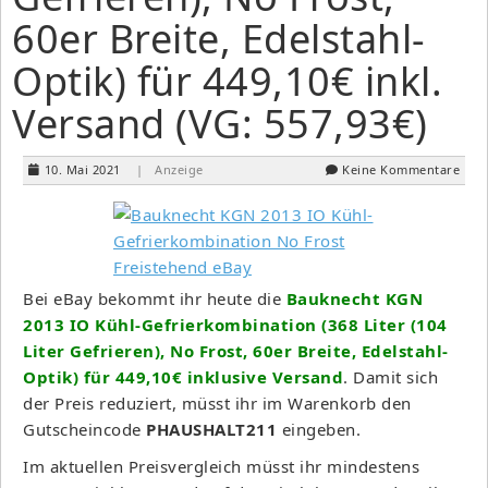
60er Breite, Edelstahl-
Optik) für 449,10€ inkl.
Versand (VG: 557,93€)
10. Mai 2021
| Anzeige
Keine Kommentare
Bei eBay bekommt ihr heute die
Bauknecht KGN
2013 IO Kühl-Gefrierkombination (368 Liter (104
Liter Gefrieren), No Frost, 60er Breite, Edelstahl-
Optik) für 449,10€ inklusive Versand
. Damit sich
der Preis reduziert, müsst ihr im Warenkorb den
Gutscheincode
PHAUSHALT211
eingeben.
Im aktuellen Preisvergleich müsst ihr mindestens