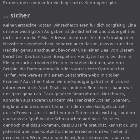
Proben, die es immer für ein begrenztes Kontingent gibt.
… sicher
Keine versteckte Kosten, wir recherchieren für dich sorgfältig. Eine
unserer wichtigsten Aufgaben ist die Sicherheit und dabei geht es
nicht nur um die E-Mail Adresse, die du uns für den Schnäppchen-
Newsletter gegeben hast, sondern auch darum, dass wir uns den
Händler genau anschauen, bevor wir über einen Deal von Diesem
berichten. Das kann zum Beispiel ein Handytarif sein, bei dem im
Kleingedruckten weitere Kosten entstehen können, wie zum
Beispiel die Datenautomatik oder voraktivierte Optionen bei
Tarifen. Wie wäre es mit einem Zeitschriften-Abo mit tollen
Prämien? Auch hier haben wir die Kündigungsfrist im Blick und
informieren dich. Auch Deals aus anderen Bereichen schauen wir
uns ganz genau an. Dazu gehören Smartphones, Notebooks,
Konsolen aus anderen Ländern wie Frankreich, Italien, Spanien,
England und besonders China, mit den vielen Gadgets zu sehr
guten Preisen. Uns ist nicht nur der Datenschutz wichtig, sondern
auch das du Spaß bei der Schnäppchenjagd hast. Sollte es
dennoch mal dazu kommen, dass Du Hilfe brauchst, kannst du uns
jederzeit über das Kontaktformular erreichen und wir helfen dir
gerne weiter. Wenn es notwendig ist, kontaktieren wir auch den