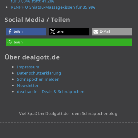
für 37,84€ statt 41,28€
RENPHO Shiatsu-Massagekissen für 35,99€
Social Media / Teilen
teilen
teilen
E-Mail
teilen
Über dealgott.de
Impressum
Datenschutzerklärung
Schnäppchen melden
Newsletter
dealhai.de – Deals & Schnäppchen
Viel Spaß bei Dealgott.de - dein Schnäppchenblog!