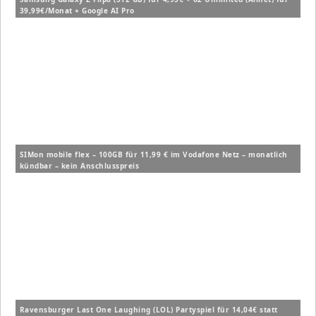
39,99€/Monat + Google AI Pro
SIMon mobile flex – 100GB für 11,99 € im Vodafone Netz – monatlich
kündbar – kein Anschlusspreis
Ravensburger Last One Laughing (LOL) Partyspiel für 14,04€ statt