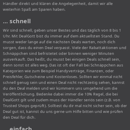
Händler direkt und klären die Angelegenheit, damit wir alle
weiterhin Spaß am Sparen haben.
… schnell
Wir sind schnell, geben unser Bestes und das täglich von 8 bis 1
Uhr. Mit DealGott bist du immer auf dem aktuellsten Stand. Du
musst weder lange auf die nächsten Deals warten, noch dich
sorgen, dass du einen Deal verpasst. Viele der Rabattaktionen und
Schnäppchen sind befristetet oder binnen weniger Minuten
ausverkauft. Das heißt, du musst bei einigen Deals schnell sein,
denn sonst ist alles weg. Das ist oft der Fall bei Schnäppchen aus
Kategorien wie zum Beispiel Handyverträge, Finanzen, oder
Preisfehler, Gutscheine und Kostenloses. Sollten wir einmal nicht
schnell genug sein und einen Deal nicht rechtzeitig sehen, kannst
du den Deal melden und wir kümmern uns umgehend um die
Veröffentlichung. Bedenke dabei immer die 10% Regel, die bei
DealGott gilt und zudem muss der Händler seriös sein (z.B. von
Trusted Shops geprüft). Solltest du dir mal nicht sicher sein, ob der
Deal gut ist, kannst du uns gerne um Hilfe bitten und wie prüfen
den Deal für dich.
… einfach