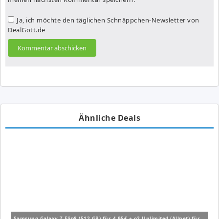
Ja, ich möchte den täglichen Schnäppchen-Newsletter von
DealGott.de
Ähnliche Deals
Samsung Galaxy Z Flip8 (512 GB) für 4,95€ + o2 Unlimited (Allnet) für