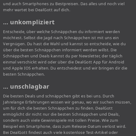
und auch Smartphones zu Bestpreisen. Das alles und noch viel
mehr wartet bei DealGott auf dich.
… unkompliziert
Entscheide, über welche Schnäppchen du informiert werden
möchtest. Selbst die Jagd nach Schnäppchen ist mit uns ein
Vergnügen. Du hast die Wahl und kannst so entscheide, wie du
über die besten Schnäppchen informiert werden willst. Die
Schnäppchen und Deals kannst du per Newsletter, der täglich
einmal verschickt wird oder über die DealGott App für Android
und Apple IOS erhalten. Du entscheidest und wir bringen dir die
besten Schnäppchen.
… unschlagbar
Die besten Deals und schnäppchen gibt es bei uns. Durch
Jahrelange Erfahrungen wissen wir genau, wo wir suchen müssen,
um für dich die besten Schnäppchen zu finden. DealGott
ermöglicht dir nicht nur die besten Schnäppchen und Deals,
sondern auch viele Gewinnspiele mit tollen Preise. Wie zum
Beispiel ein Smartphone, dass zum Release-Datum verlost wird.
Bei DealGott findest auch viele kostenlose Test-Artikel oder