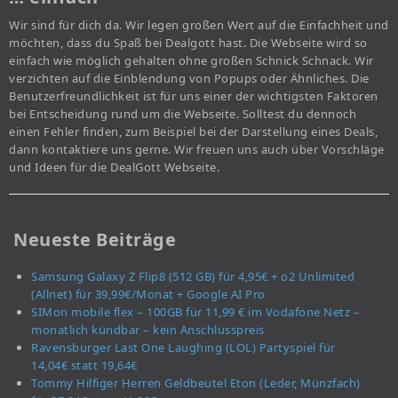
Wir sind für dich da. Wir legen großen Wert auf die Einfachheit und
möchten, dass du Spaß bei Dealgott hast. Die Webseite wird so
einfach wie möglich gehalten ohne großen Schnick Schnack. Wir
verzichten auf die Einblendung von Popups oder Ähnliches. Die
Benutzerfreundlichkeit ist für uns einer der wichtigsten Faktoren
bei Entscheidung rund um die Webseite. Solltest du dennoch
einen Fehler finden, zum Beispiel bei der Darstellung eines Deals,
dann kontaktiere uns gerne. Wir freuen uns auch über Vorschläge
und Ideen für die DealGott Webseite.
Neueste Beiträge
Samsung Galaxy Z Flip8 (512 GB) für 4,95€ + o2 Unlimited
(Allnet) für 39,99€/Monat + Google AI Pro
SIMon mobile flex – 100GB für 11,99 € im Vodafone Netz –
monatlich kündbar – kein Anschlusspreis
Ravensburger Last One Laughing (LOL) Partyspiel für
14,04€ statt 19,64€
Tommy Hilfiger Herren Geldbeutel Eton (Leder, Münzfach)