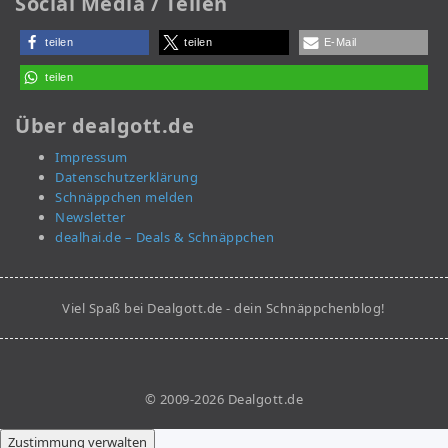
Social Media / Teilen
teilen
teilen
E-Mail
teilen
Über dealgott.de
Impressum
Datenschutzerklärung
Schnäppchen melden
Newsletter
dealhai.de – Deals & Schnäppchen
Viel Spaß bei Dealgott.de - dein Schnäppchenblog!
© 2009-2026 Dealgott.de
Zustimmung verwalten