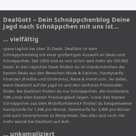
DealGott – Dein Schnäppchenblog Deine
Jagd nach Schnäppchen mit uns ist…
… vielfältig
spare täglich bei über 35 Deals. DealGott ist dein
Schnäppchenblog mit einer großartigen Auswahl an Deals und
Schnäppchen. Seit 2009 sind es nun schon weit mehr als 100.000
Deals. In den täglichen Deals findest du im Handumdrehen die
besten Deals aus den Bereichen Mode & Fashion, Handytarife,
Finanzen (Kredite und Girokonto), Reise & Hotel uvm. Sei dabei,
wenn DealGott auf der Jagd ist und den nächsten Preisknaller
findet. Bei DealGott findest du nur Schnäppchen, die mindestens
10% unter dem besten Preisvergleich liegen. Unter den besten
Schnäppchen aus dem Mobilfunkbereich findest du beispielsweise
Handytarife für 1,99€ pro Monat, Datentarife für 3,99€ pro Monat
und auch Smartphones zu Bestpreisen. Das alles und noch viel
mehr wartet bei DealGott auf dich.
… unkompliziert