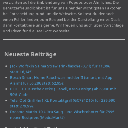
verzichten auf die Einblendung von Popups oder Ähnliches. Die
Benutzerfreundlichkeit ist für uns einer der wichtigsten Faktoren
bei Entscheidung rund um die Webseite. Solltest du dennoch
einen Fehler finden, zum Beispiel bei der Darstellung eines Deals,
dann kontaktiere uns gerne. Wir freuen uns auch über Vorschläge
und Ideen für die DealGott Webseite.
Neueste Beiträge
Jack Wolfskin Saima Straw Trinkflasche (0,7 l) für 11,09€
statt 16,14€
Bosch Smart Home Rauchwarnmelder II (smart, mit App-
Alarm) für 56,28€ statt 62,95€
BEDELITE Kuscheldecke (Flanell, Karo-Design) ab 6,99€ mit
50%-Code
Tefal OptiGrill 4in1 XL Kontaktgrill (GC784D10) für 239,99€
statt 279,99€
Dreame Matrix 10 Ultra Saug- und Wischroboter für 799€ –
neuer Bestpreis (MediaMarkt)