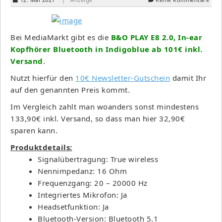
Bei MediaMarkt gibt es die
B&O PLAY E8 2.0, In-ear
Kopfhörer Bluetooth in Indigoblue ab 101€ inkl.
Versand
.
Nutzt hierfür den
10€ Newsletter-Gutschein
damit Ihr
auf den genannten Preis kommt.
Im Vergleich zahlt man woanders sonst mindestens
133,90€ inkl. Versand, so dass man hier 32,90€
sparen kann.
Produktdetails:
Signalübertragung: True wireless
Nennimpedanz: 16 Ohm
Frequenzgang: 20 – 20000 Hz
Integriertes Mikrofon: Ja
Headsetfunktion: Ja
Bluetooth-Version: Bluetooth 5.1