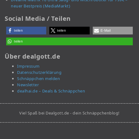
neuer Bestpreis (MediaMarkt)
Social Media / Teilen
teilen
teilen
E-Mail
teilen
Über dealgott.de
Impressum
Datenschutzerklärung
Schnäppchen melden
Newsletter
dealhai.de – Deals & Schnäppchen
Viel Spaß bei Dealgott.de - dein Schnäppchenblog!