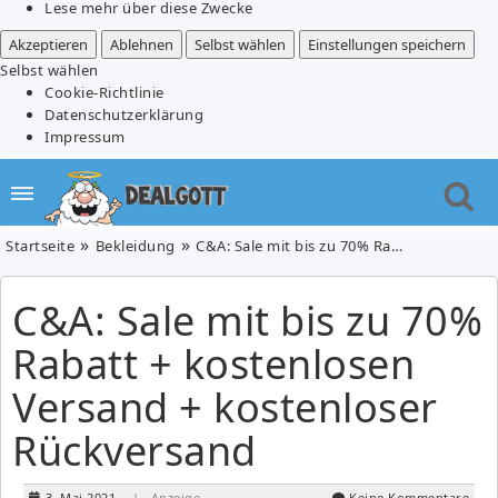
Lese mehr über diese Zwecke
Akzeptieren
Ablehnen
Selbst wählen
Einstellungen speichern
Selbst wählen
Cookie-Richtlinie
Datenschutzerklärung
Impressum
Startseite
Bekleidung
C&A: Sale mit bis zu 70% Rabatt + kostenlosen Versand + kostenloser Rückversand
C&A: Sale mit bis zu 70%
Rabatt + kostenlosen
Versand + kostenloser
Rückversand
3. Mai 2021
| Anzeige
Keine Kommentare