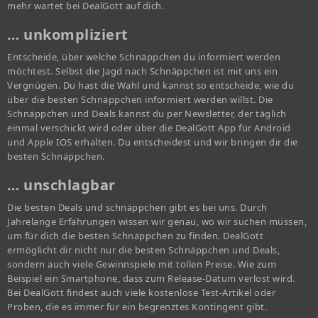
mehr wartet bei DealGott auf dich.
… unkompliziert
Entscheide, über welche Schnäppchen du informiert werden
möchtest. Selbst die Jagd nach Schnäppchen ist mit uns ein
Vergnügen. Du hast die Wahl und kannst so entscheide, wie du
über die besten Schnäppchen informiert werden willst. Die
Schnäppchen und Deals kannst du per Newsletter, der täglich
einmal verschickt wird oder über die DealGott App für Android
und Apple IOS erhalten. Du entscheidest und wir bringen dir die
besten Schnäppchen.
… unschlagbar
Die besten Deals und schnäppchen gibt es bei uns. Durch
Jahrelange Erfahrungen wissen wir genau, wo wir suchen müssen,
um für dich die besten Schnäppchen zu finden. DealGott
ermöglicht dir nicht nur die besten Schnäppchen und Deals,
sondern auch viele Gewinnspiele mit tollen Preise. Wie zum
Beispiel ein Smartphone, dass zum Release-Datum verlost wird.
Bei DealGott findest auch viele kostenlose Test-Artikel oder
Proben, die es immer für ein begrenztes Kontingent gibt.