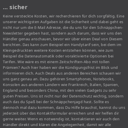
… sicher
Keine versteckte Kosten, wir recherchieren für dich sorgfältig. Eine
unserer wichtigsten Aufgaben ist die Sicherheit und dabei geht es
nicht nur um die E-Mail Adresse, die du uns für den Schnäppchen-
Newsletter gegeben hast, sondern auch darum, dass wir uns den
Händler genau anschauen, bevor wir über einen Deal von Diesem
berichten. Das kann zum Beispiel ein Handytarif sein, bei dem im
Kleingedruckten weitere Kosten entstehen können, wie zum
Beispiel die Datenautomatik oder voraktivierte Optionen bei
Tarifen. Wie wäre es mit einem Zeitschriften-Abo mit tollen
Prämien? Auch hier haben wir die Kündigungsfrist im Blick und
informieren dich. Auch Deals aus anderen Bereichen schauen wir
uns ganz genau an. Dazu gehören Smartphones, Notebooks,
Konsolen aus anderen Ländern wie Frankreich, Italien, Spanien,
England und besonders China, mit den vielen Gadgets zu sehr
guten Preisen. Uns ist nicht nur der Datenschutz wichtig, sondern
auch das du Spaß bei der Schnäppchenjagd hast. Sollte es
dennoch mal dazu kommen, dass Du Hilfe brauchst, kannst du uns
jederzeit über das Kontaktformular erreichen und wir helfen dir
gerne weiter. Wenn es notwendig ist, kontaktieren wir auch den
Händler direkt und klären die Angelegenheit, damit wir alle