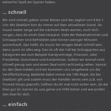
weiterhin Spaß am Sparen haben.
… schnell
Wir sind schnell, geben unser Bestes und das täglich von 8 bis 1
Uhr. Mit DealGott bist du immer auf dem aktuellsten Stand. Du
musst weder lange auf die nächsten Deals warten, noch dich
sorgen, dass du einen Deal verpasst. Viele der Rabattaktionen und
Schnäppchen sind befristetet oder binnen weniger Minuten
ausverkauft. Das heißt, du musst bei einigen Deals schnell sein,
denn sonst ist alles weg. Das ist oft der Fall bei Schnäppchen aus
Kategorien wie zum Beispiel Handyverträge, Finanzen, oder
Preisfehler, Gutscheine und Kostenloses. Sollten wir einmal nicht
schnell genug sein und einen Deal nicht rechtzeitig sehen, kannst
du den Deal melden und wir kümmern uns umgehend um die
Veröffentlichung. Bedenke dabei immer die 10% Regel, die bei
DealGott gilt und zudem muss der Händler seriös sein (z.B. von
Trusted Shops geprüft). Solltest du dir mal nicht sicher sein, ob der
Deal gut ist, kannst du uns gerne um Hilfe bitten und wie prüfen
den Deal für dich.
… einfach