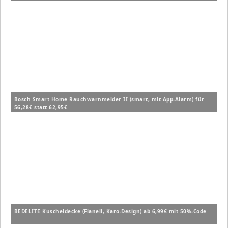
Bosch Smart Home Rauchwarnmelder II (smart, mit App-Alarm) für
56,28€ statt 62,95€
BEDELITE Kuscheldecke (Flanell, Karo-Design) ab 6,99€ mit 50%-Code