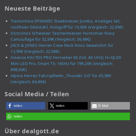
Neueste Beiträge
Tramontina DYNAMIC Steakmesser Jumbo, 4-teiliges Set,
rostfreier Edelstahl, Holzgriff für 10,00€ (Vergleich: 22,99€)
Victorinox Schweizer Taschenmesser Huntsman Navy
Camouflage für 32,99€ (Vergleich: 36,98€)
JACK & JONES Herren Crew Neck Noos Sweatshirt für
12,99€ (Vergleich: 22,98€)
Hisense 65U7DS PRO Fernseher 65 Zoll, 4K UHD, Hi-QLED
Mini LED Pro, Smart TV, 165Hz für 799,20€ (Vergleich:
898,00€)
Alpina Herren Fahrradhelm „Thunder 3.0“ für 45,98€
(Vergleich: 84,89€)
Social Media / Teilen
teilen
teilen
E-Mail
teilen
Über dealgott.de