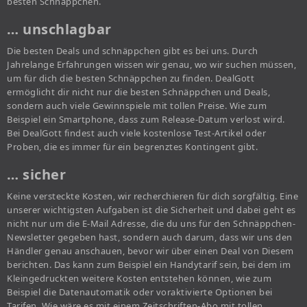
besten Schnäppchen.
… unschlagbar
Die besten Deals und schnäppchen gibt es bei uns. Durch
Jahrelange Erfahrungen wissen wir genau, wo wir suchen müssen,
um für dich die besten Schnäppchen zu finden. DealGott
ermöglicht dir nicht nur die besten Schnäppchen und Deals,
sondern auch viele Gewinnspiele mit tollen Preise. Wie zum
Beispiel ein Smartphone, dass zum Release-Datum verlost wird.
Bei DealGott findest auch viele kostenlose Test-Artikel oder
Proben, die es immer für ein begrenztes Kontingent gibt.
… sicher
Keine versteckte Kosten, wir recherchieren für dich sorgfältig. Eine
unserer wichtigsten Aufgaben ist die Sicherheit und dabei geht es
nicht nur um die E-Mail Adresse, die du uns für den Schnäppchen-
Newsletter gegeben hast, sondern auch darum, dass wir uns den
Händler genau anschauen, bevor wir über einen Deal von Diesem
berichten. Das kann zum Beispiel ein Handytarif sein, bei dem im
Kleingedruckten weitere Kosten entstehen können, wie zum
Beispiel die Datenautomatik oder voraktivierte Optionen bei
Tarifen. Wie wäre es mit einem Zeitschriften-Abo mit tollen