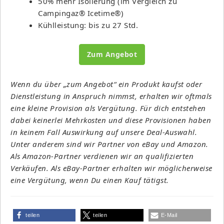
50% mehr Isolierung (im Vergleich zu
Campingaz® Icetime®)
Kühlleistung: bis zu 27 Std.
Zum Angebot
Wenn du über „zum Angebot“ ein Produkt kaufst oder
Dienstleistung in Anspruch nimmst, erhalten wir oftmals
eine kleine Provision als Vergütung. Für dich entstehen
dabei keinerlei Mehrkosten und diese Provisionen haben
in keinem Fall Auswirkung auf unsere Deal-Auswahl.
Unter anderem sind wir Partner von eBay und Amazon.
Als Amazon-Partner verdienen wir an qualifizierten
Verkäufen. Als eBay-Partner erhalten wir möglicherweise
eine Vergütung, wenn Du einen Kauf tätigst.
teilen
teilen
E-Mail