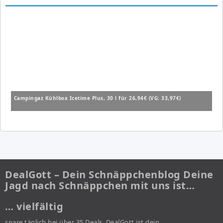
Campingaz Kühlbox Icetime Plus, 30 l für 26,94€ (VG: 33,97€)
DealGott – Dein Schnäppchenblog Deine
Jagd nach Schnäppchen mit uns ist…
… vielfältig
spare täglich bei über 35 Deals. DealGott ist dein