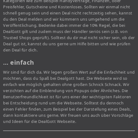
Kategorien wie zum Beispiel Handyverträge, Finanzen, oder
Preisfehler, Gutscheine und Kostenloses. Sollten wir einmal nicht
schnell genug sein und einen Deal nicht rechtzeitig sehen, kannst
du den Deal melden und wir kümmern uns umgehend um die
Veröffentlichung. Bedenke dabei immer die 10% Regel, die bei
DealGott gilt und zudem muss der Händler seriös sein (z.B. von
Trusted Shops geprüft). Solltest du dir mal nicht sicher sein, ob der
Deal gut ist, kannst du uns gerne um Hilfe bitten und wie prüfen
den Deal für dich.
… einfach
Wir sind für dich da. Wir legen großen Wert auf die Einfachheit und
möchten, dass du Spaß bei Dealgott hast. Die Webseite wird so
einfach wie möglich gehalten ohne großen Schnick Schnack. Wir
verzichten auf die Einblendung von Popups oder Ähnliches. Die
Benutzerfreundlichkeit ist für uns einer der wichtigsten Faktoren
bei Entscheidung rund um die Webseite. Solltest du dennoch
einen Fehler finden, zum Beispiel bei der Darstellung eines Deals,
dann kontaktiere uns gerne. Wir freuen uns auch über Vorschläge
und Ideen für die DealGott Webseite.