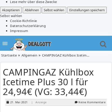
Lese mehr über diese Zwecke
Akzeptieren
Ablehnen
Selbst wählen
Einstellungen speichern
Selbst wählen
Cookie-Richtlinie
Datenschutzerklärung
Impressum
Startseite
Allgemein
CAMPINGAZ Kühlbox Icetime Plus 30 l für 24,94€ (VG: 33,44€)
CAMPINGAZ Kühlbox
Icetime Plus 30 l für
24,94€ (VG: 33,44€)
21. Mai 2021
| Anzeige
Keine Kommentare