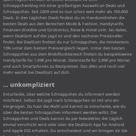
Schnäppchenblog mit einer großartigen Auswahl an Deals und
Schnäppchen. Seit 2009 sind es nun schon weit mehr als 100.000
Deals. In den täglichen Deals findest du im Handumdrehen die
besten Deals aus den Bereichen Mode & Fashion, Handytarife,
Finanzen (Kredite und Girokonto), Reise & Hotel uvm. Sei dabei,
wenn DealGott auf der Jagd ist und den nächsten Preisknaller
findet. Bei DealGott findest du nur Schnäppchen, die mindestens
10% unter dem besten Preisvergleich liegen. Unter den besten
Schnäppchen aus dem Mobilfunkbereich findest du beispielsweise
Handytarife für 1,99€ pro Monat, Datentarife für 3,99€ pro Monat
und auch Smartphones zu Bestpreisen. Das alles und noch viel
mehr wartet bei DealGott auf dich.
… unkompliziert
Entscheide, über welche Schnäppchen du informiert werden
möchtest. Selbst die Jagd nach Schnäppchen ist mit uns ein
Vergnügen. Du hast die Wahl und kannst so entscheide, wie du
über die besten Schnäppchen informiert werden willst. Die
Schnäppchen und Deals kannst du per Newsletter, der täglich
einmal verschickt wird oder über die DealGott App für Android
und Apple IOS erhalten. Du entscheidest und wir bringen dir die