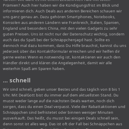
Prämien? Auch hier haben wir die Kündigungsfrist im Blick und
informieren dich. Auch Deals aus anderen Bereichen schauen wir
uns ganz genau an. Dazu gehören Smartphones, Notebooks,
Konsolen aus anderen Ländern wie Frankreich, Italien, Spanien,
England und besonders China, mit den vielen Gadgets zu sehr
guten Preisen. Uns ist nicht nur der Datenschutz wichtig, sondern
auch das du Spaß bei der Schnäppchenjagd hast. Sollte es
dennoch mal dazu kommen, dass Du Hilfe brauchst, kannst du uns
jederzeit über das Kontaktformular erreichen und wir helfen dir
gerne weiter. Wenn es notwendig ist, kontaktieren wir auch den
Händler direkt und klären die Angelegenheit, damit wir alle
weiterhin Spaß am Sparen haben.
… schnell
Wir sind schnell, geben unser Bestes und das täglich von 8 bis 1
Uhr. Mit DealGott bist du immer auf dem aktuellsten Stand. Du
musst weder lange auf die nächsten Deals warten, noch dich
sorgen, dass du einen Deal verpasst. Viele der Rabattaktionen und
Schnäppchen sind befristetet oder binnen weniger Minuten
ausverkauft. Das heißt, du musst bei einigen Deals schnell sein,
denn sonst ist alles weg. Das ist oft der Fall bei Schnäppchen aus