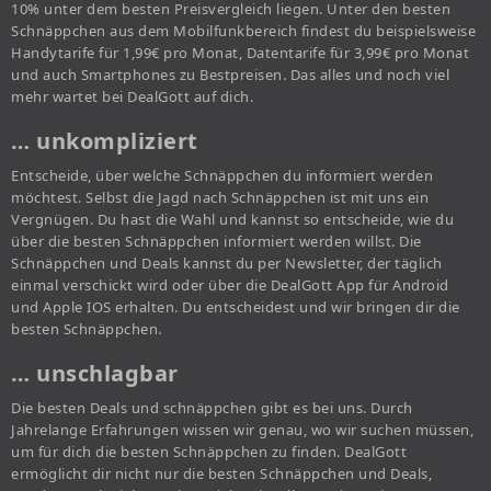
10% unter dem besten Preisvergleich liegen. Unter den besten
Schnäppchen aus dem Mobilfunkbereich findest du beispielsweise
Handytarife für 1,99€ pro Monat, Datentarife für 3,99€ pro Monat
und auch Smartphones zu Bestpreisen. Das alles und noch viel
mehr wartet bei DealGott auf dich.
… unkompliziert
Entscheide, über welche Schnäppchen du informiert werden
möchtest. Selbst die Jagd nach Schnäppchen ist mit uns ein
Vergnügen. Du hast die Wahl und kannst so entscheide, wie du
über die besten Schnäppchen informiert werden willst. Die
Schnäppchen und Deals kannst du per Newsletter, der täglich
einmal verschickt wird oder über die DealGott App für Android
und Apple IOS erhalten. Du entscheidest und wir bringen dir die
besten Schnäppchen.
… unschlagbar
Die besten Deals und schnäppchen gibt es bei uns. Durch
Jahrelange Erfahrungen wissen wir genau, wo wir suchen müssen,
um für dich die besten Schnäppchen zu finden. DealGott
ermöglicht dir nicht nur die besten Schnäppchen und Deals,