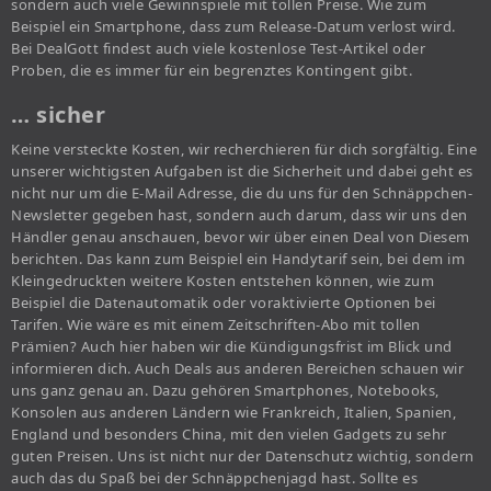
sondern auch viele Gewinnspiele mit tollen Preise. Wie zum
Beispiel ein Smartphone, dass zum Release-Datum verlost wird.
Bei DealGott findest auch viele kostenlose Test-Artikel oder
Proben, die es immer für ein begrenztes Kontingent gibt.
… sicher
Keine versteckte Kosten, wir recherchieren für dich sorgfältig. Eine
unserer wichtigsten Aufgaben ist die Sicherheit und dabei geht es
nicht nur um die E-Mail Adresse, die du uns für den Schnäppchen-
Newsletter gegeben hast, sondern auch darum, dass wir uns den
Händler genau anschauen, bevor wir über einen Deal von Diesem
berichten. Das kann zum Beispiel ein Handytarif sein, bei dem im
Kleingedruckten weitere Kosten entstehen können, wie zum
Beispiel die Datenautomatik oder voraktivierte Optionen bei
Tarifen. Wie wäre es mit einem Zeitschriften-Abo mit tollen
Prämien? Auch hier haben wir die Kündigungsfrist im Blick und
informieren dich. Auch Deals aus anderen Bereichen schauen wir
uns ganz genau an. Dazu gehören Smartphones, Notebooks,
Konsolen aus anderen Ländern wie Frankreich, Italien, Spanien,
England und besonders China, mit den vielen Gadgets zu sehr
guten Preisen. Uns ist nicht nur der Datenschutz wichtig, sondern
auch das du Spaß bei der Schnäppchenjagd hast. Sollte es