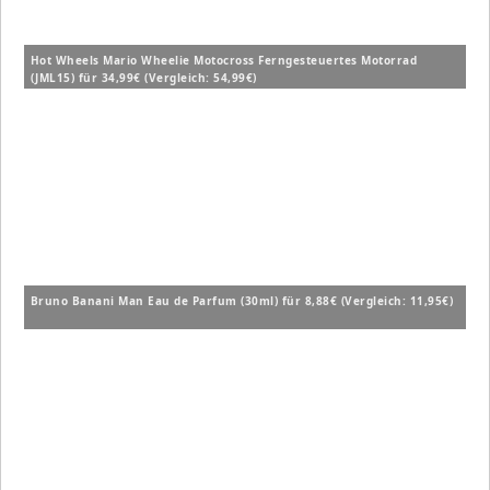
Hot Wheels Mario Wheelie Motocross Ferngesteuertes Motorrad
(JML15) für 34,99€ (Vergleich: 54,99€)
Bruno Banani Man Eau de Parfum (30ml) für 8,88€ (Vergleich: 11,95€)