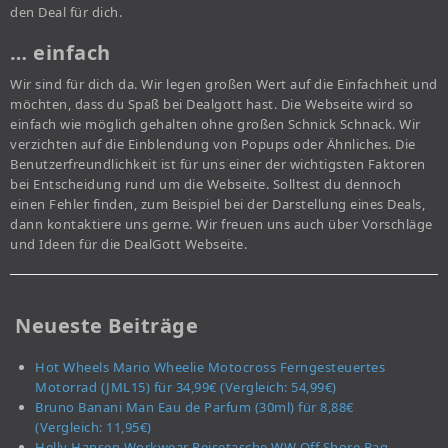
den Deal für dich.
… einfach
Wir sind für dich da. Wir legen großen Wert auf die Einfachheit und
möchten, dass du Spaß bei Dealgott hast. Die Webseite wird so
einfach wie möglich gehalten ohne großen Schnick Schnack. Wir
verzichten auf die Einblendung von Popups oder Ähnliches. Die
Benutzerfreundlichkeit ist für uns einer der wichtigsten Faktoren
bei Entscheidung rund um die Webseite. Solltest du dennoch
einen Fehler finden, zum Beispiel bei der Darstellung eines Deals,
dann kontaktiere uns gerne. Wir freuen uns auch über Vorschläge
und Ideen für die DealGott Webseite.
Neueste Beiträge
Hot Wheels Mario Wheelie Motocross Ferngesteuertes
Motorrad (JML15) für 34,99€ (Vergleich: 54,99€)
Bruno Banani Man Eau de Parfum (30ml) für 8,88€
(Vergleich: 11,95€)
Helly Hansen Workwear Reisetasche WW Off Shore Bag