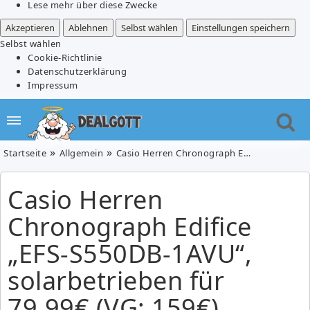
Lese mehr über diese Zwecke
Akzeptieren
Ablehnen
Selbst wählen
Einstellungen speichern
Selbst wählen
Cookie-Richtlinie
Datenschutzerklärung
Impressum
Startseite
Allgemein
Casio Herren Chronograph Edifice „EFS-S550DB-1AVU“, solarbetrieben für 79,99€ (VG: 159€)
Casio Herren
Chronograph Edifice
„EFS-S550DB-1AVU“,
solarbetrieben für
79,99€ (VG: 159€)