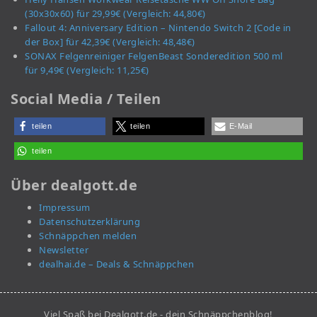
(30x30x60) für 29,99€ (Vergleich: 44,80€)
Fallout 4: Anniversary Edition – Nintendo Switch 2 [Code in
der Box] für 42,39€ (Vergleich: 48,48€)
SONAX Felgenreiniger FelgenBeast Sonderedition 500 ml
für 9,49€ (Vergleich: 11,25€)
Social Media / Teilen
teilen
teilen
E-Mail
teilen
Über dealgott.de
Impressum
Datenschutzerklärung
Schnäppchen melden
Newsletter
dealhai.de – Deals & Schnäppchen
Viel Spaß bei Dealgott.de - dein Schnäppchenblog!