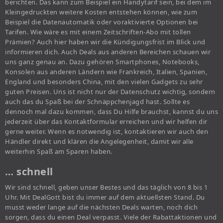
berichten. Das kann zum Beispiel ein Handytarif sein, bei dem im
Kleingedruckten weitere Kosten entstehen können, wie zum
Beispiel die Datenautomatik oder voraktivierte Optionen bei
Tarifen. Wie wäre es mit einem Zeitschriften-Abo mit tollen
Prämien? Auch hier haben wir die Kündigungsfrist im Blick und
informieren dich. Auch Deals aus anderen Bereichen schauen wir
uns ganz genau an. Dazu gehören Smartphones, Notebooks,
Konsolen aus anderen Ländern wie Frankreich, Italien, Spanien,
England und besonders China, mit den vielen Gadgets zu sehr
guten Preisen. Uns ist nicht nur der Datenschutz wichtig, sondern
auch das du Spaß bei der Schnäppchenjagd hast. Sollte es
dennoch mal dazu kommen, dass Du Hilfe brauchst, kannst du uns
jederzeit über das Kontaktformular erreichen und wir helfen dir
gerne weiter. Wenn es notwendig ist, kontaktieren wir auch den
Händler direkt und klären die Angelegenheit, damit wir alle
weiterhin Spaß am Sparen haben.
… schnell
Wir sind schnell, geben unser Bestes und das täglich von 8 bis 1
Uhr. Mit DealGott bist du immer auf dem aktuellsten Stand. Du
musst weder lange auf die nächsten Deals warten, noch dich
sorgen, dass du einen Deal verpasst. Viele der Rabattaktionen und