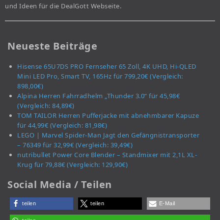
und Ideen für die DealGott Webseite.
Neueste Beiträge
Hisense 65U7DS PRO Fernseher 65 Zoll, 4K UHD, Hi-QLED
Mini LED Pro, Smart TV, 165Hz für 799,20€ (Vergleich:
898,00€)
Alpina Herren Fahrradhelm „Thunder 3.0“ für 45,98€
(Vergleich: 84,89€)
TOM TAILOR Herren Pufferjacke mit abnehmbarer Kapuze
für 44,99€ (Vergleich: 81,98€)
LEGO | Marvel Spider-Man Jagt den Gefängnistransporter
– 76349 für 32,99€ (Vergleich: 39,49€)
nutribullet Power Core Blender – Standmixer mit 2,1L XL-
Krug für 79,88€ (Vergleich: 129,90€)
Social Media / Teilen
teilen
teilen
E-Mail