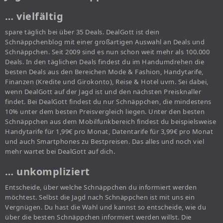
… vielfältig
spare täglich bei über 35 Deals. DealGott ist dein
Schnäppchenblog mit einer großartigen Auswahl an Deals und
Schnäppchen. Seit 2009 sind es nun schon weit mehr als 100.000
Deals. In den täglichen Deals findest du im Handumdrehen die
besten Deals aus den Bereichen Mode & Fashion, Handytarife,
Finanzen (Kredite und Girokonto), Reise & Hotel uvm. Sei dabei,
wenn DealGott auf der Jagd ist und den nächsten Preisknaller
findet. Bei DealGott findest du nur Schnäppchen, die mindestens
10% unter dem besten Preisvergleich liegen. Unter den besten
Schnäppchen aus dem Mobilfunkbereich findest du beispielsweise
Handytarife für 1,99€ pro Monat, Datentarife für 3,99€ pro Monat
und auch Smartphones zu Bestpreisen. Das alles und noch viel
mehr wartet bei DealGott auf dich.
… unkompliziert
Entscheide, über welche Schnäppchen du informiert werden
möchtest. Selbst die Jagd nach Schnäppchen ist mit uns ein
Vergnügen. Du hast die Wahl und kannst so entscheide, wie du
über die besten Schnäppchen informiert werden willst. Die