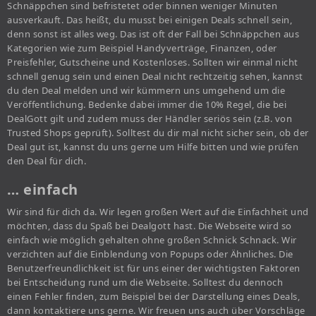
Schnäppchen sind befristetet oder binnen weniger Minuten
ausverkauft. Das heißt, du musst bei einigen Deals schnell sein,
denn sonst ist alles weg. Das ist oft der Fall bei Schnäppchen aus
Kategorien wie zum Beispiel Handyverträge, Finanzen, oder
Preisfehler, Gutscheine und Kostenloses. Sollten wir einmal nicht
schnell genug sein und einen Deal nicht rechtzeitig sehen, kannst
du den Deal melden und wir kümmern uns umgehend um die
Veröffentlichung. Bedenke dabei immer die 10% Regel, die bei
DealGott gilt und zudem muss der Händler seriös sein (z.B. von
Trusted Shops geprüft). Solltest du dir mal nicht sicher sein, ob der
Deal gut ist, kannst du uns gerne um Hilfe bitten und wie prüfen
den Deal für dich.
… einfach
Wir sind für dich da. Wir legen großen Wert auf die Einfachheit und
möchten, dass du Spaß bei Dealgott hast. Die Webseite wird so
einfach wie möglich gehalten ohne großen Schnick Schnack. Wir
verzichten auf die Einblendung von Popups oder Ähnliches. Die
Benutzerfreundlichkeit ist für uns einer der wichtigsten Faktoren
bei Entscheidung rund um die Webseite. Solltest du dennoch
einen Fehler finden, zum Beispiel bei der Darstellung eines Deals,
dann kontaktiere uns gerne. Wir freuen uns auch über Vorschläge