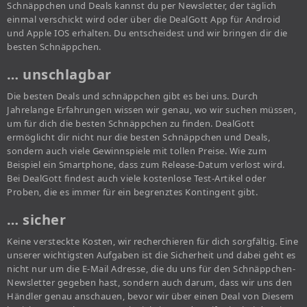
Schnäppchen und Deals kannst du per Newsletter, der täglich
einmal verschickt wird oder über die DealGott App für Android
und Apple IOS erhalten. Du entscheidest und wir bringen dir die
besten Schnäppchen.
… unschlagbar
Die besten Deals und schnäppchen gibt es bei uns. Durch
Jahrelange Erfahrungen wissen wir genau, wo wir suchen müssen,
um für dich die besten Schnäppchen zu finden. DealGott
ermöglicht dir nicht nur die besten Schnäppchen und Deals,
sondern auch viele Gewinnspiele mit tollen Preise. Wie zum
Beispiel ein Smartphone, dass zum Release-Datum verlost wird.
Bei DealGott findest auch viele kostenlose Test-Artikel oder
Proben, die es immer für ein begrenztes Kontingent gibt.
… sicher
Keine versteckte Kosten, wir recherchieren für dich sorgfältig. Eine
unserer wichtigsten Aufgaben ist die Sicherheit und dabei geht es
nicht nur um die E-Mail Adresse, die du uns für den Schnäppchen-
Newsletter gegeben hast, sondern auch darum, dass wir uns den
Händler genau anschauen, bevor wir über einen Deal von Diesem