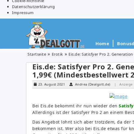
Cookie-Richtlinie
Datenschutzerklärung
Impressum
Home
Bonusd
Startseite
Erotik
Eis.de: Satisfyer Pro 2. Generation
Eis.de: Satisfyer Pro 2. Gen
1,99€ (Mindestbestellwert 2
23. August 2021
Andrea (Dealgott.de)
| Anzeige
Bei Eis.de bekommt ihr nun wieder den
Satisfy
Allerdings ist der Satisfyer Pro 2 an einem Be
Das Angebot lohnt sich aber trotzdem, da der S
bekommen ist. Wer also bei Eis.de etwas für kna