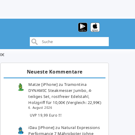
40€
Neueste Kommentare
Matze [iPhone]
zu
Tramontina
DYNAMIC Steakmesser Jumbo, 4-
teiliges Set, rostfreier Edelstahl,
Holzgriff für 10,00€ (Vergleich: 22,99€)
6. August 2026
UVP 19,99 Euro !!!
iDau [iPhone]
zu
Natural Expressions
Performance 7 Mähroboter (ohne