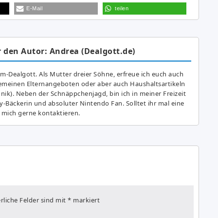
E-Mail
teilen
 den Autor: Andrea (Dealgott.de)
am-Dealgott. Als Mutter dreier Söhne, erfreue ich euch auch
gemeinen Elternangeboten oder aber auch Haushaltsartikeln
hnik). Neben der Schnäppchenjagd, bin ich in meiner Freizeit
y-Bäckerin und absoluter Nintendo Fan. Solltet ihr mal eine
 mich gerne kontaktieren.
rliche Felder sind mit
*
markiert