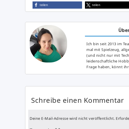
teilen
teilen
Über
Ich bin seit 2013 im Te
mal mit Spielzeug, all
(und nicht nur mit Tec
leidenschaftliche Hobb
Frage haben, könnt ihr
Schreibe einen Kommentar
Deine E-Mail-Adresse wird nicht veröffentlicht.
Erforde