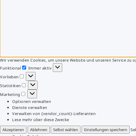
Wir verwenden Cookies, um unsere Website und unseren Service zu o
Funktional
Immer aktiv
Funktional
Vorlieben
Vorlieben
Statistiken
Statistiken
Marketing
Marketing
Optionen verwalten
Dienste verwalten
Verwalten von {vendor_count}-Lieferanten
Lese mehr über diese Zwecke
Akzeptieren
Ablehnen
Selbst wählen
Einstellungen speichern
Se