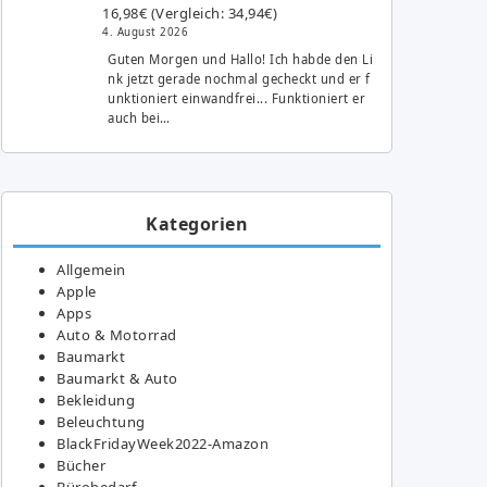
16,98€ (Vergleich: 34,94€)
4. August 2026
Guten Morgen und Hallo! Ich habde den Li
nk jetzt gerade nochmal gecheckt und er f
unktioniert einwandfrei... Funktioniert er
auch bei…
Kategorien
Allgemein
Apple
Apps
Auto & Motorrad
Baumarkt
Baumarkt & Auto
Bekleidung
Beleuchtung
BlackFridayWeek2022-Amazon
Bücher
Bürobedarf