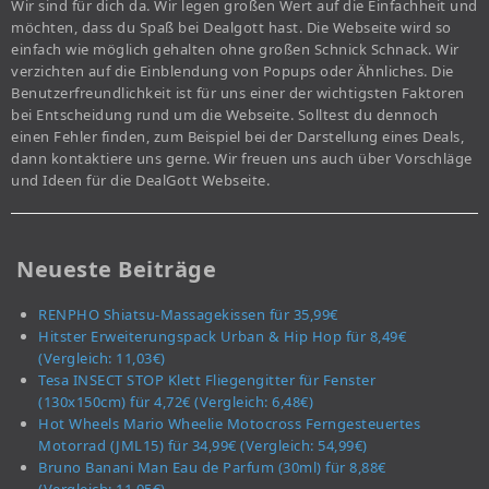
Wir sind für dich da. Wir legen großen Wert auf die Einfachheit und
möchten, dass du Spaß bei Dealgott hast. Die Webseite wird so
einfach wie möglich gehalten ohne großen Schnick Schnack. Wir
verzichten auf die Einblendung von Popups oder Ähnliches. Die
Benutzerfreundlichkeit ist für uns einer der wichtigsten Faktoren
bei Entscheidung rund um die Webseite. Solltest du dennoch
einen Fehler finden, zum Beispiel bei der Darstellung eines Deals,
dann kontaktiere uns gerne. Wir freuen uns auch über Vorschläge
und Ideen für die DealGott Webseite.
Neueste Beiträge
RENPHO Shiatsu-Massagekissen für 35,99€
Hitster Erweiterungspack Urban & Hip Hop für 8,49€
(Vergleich: 11,03€)
Tesa INSECT STOP Klett Fliegengitter für Fenster
(130x150cm) für 4,72€ (Vergleich: 6,48€)
Hot Wheels Mario Wheelie Motocross Ferngesteuertes
Motorrad (JML15) für 34,99€ (Vergleich: 54,99€)
Bruno Banani Man Eau de Parfum (30ml) für 8,88€