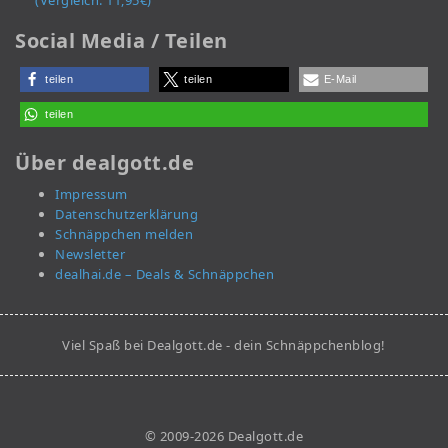
(Vergleich: 11,95€)
Social Media / Teilen
teilen
teilen
E-Mail
teilen
Über dealgott.de
Impressum
Datenschutzerklärung
Schnäppchen melden
Newsletter
dealhai.de – Deals & Schnäppchen
Viel Spaß bei Dealgott.de - dein Schnäppchenblog!
© 2009-2026 Dealgott.de