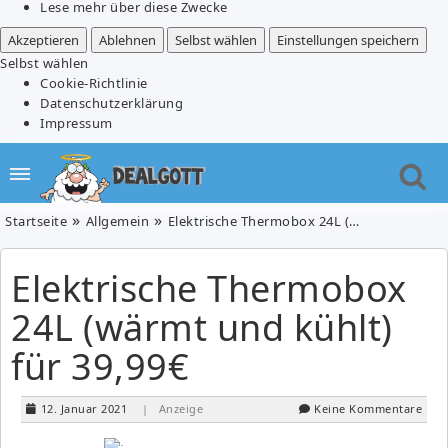
Lese mehr über diese Zwecke
Akzeptieren
Ablehnen
Selbst wählen
Einstellungen speichern
Selbst wählen
Cookie-Richtlinie
Datenschutzerklärung
Impressum
Startseite
Allgemein
Elektrische Thermobox 24L (wärmt und kühlt) für 39,99€
Elektrische Thermobox
24L (wärmt und kühlt)
für 39,99€
12. Januar 2021
| Anzeige
Keine Kommentare