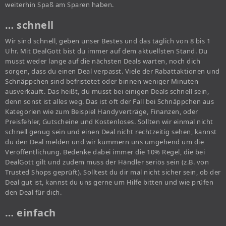
weiterhin Spaß am Sparen haben.
… schnell
Wir sind schnell, geben unser Bestes und das täglich von 8 bis 1
Uhr. Mit DealGott bist du immer auf dem aktuellsten Stand. Du
musst weder lange auf die nächsten Deals warten, noch dich
sorgen, dass du einen Deal verpasst. Viele der Rabattaktionen und
Schnäppchen sind befristetet oder binnen weniger Minuten
ausverkauft. Das heißt, du musst bei einigen Deals schnell sein,
denn sonst ist alles weg. Das ist oft der Fall bei Schnäppchen aus
Kategorien wie zum Beispiel Handyverträge, Finanzen, oder
Preisfehler, Gutscheine und Kostenloses. Sollten wir einmal nicht
schnell genug sein und einen Deal nicht rechtzeitig sehen, kannst
du den Deal melden und wir kümmern uns umgehend um die
Veröffentlichung. Bedenke dabei immer die 10% Regel, die bei
DealGott gilt und zudem muss der Händler seriös sein (z.B. von
Trusted Shops geprüft). Solltest du dir mal nicht sicher sein, ob der
Deal gut ist, kannst du uns gerne um Hilfe bitten und wie prüfen
den Deal für dich.
… einfach