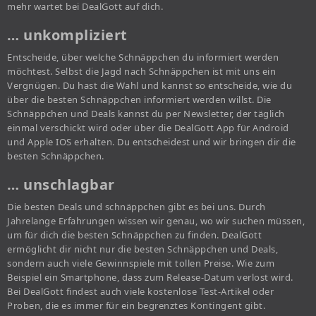
mehr wartet bei DealGott auf dich.
… unkompliziert
Entscheide, über welche Schnäppchen du informiert werden
möchtest. Selbst die Jagd nach Schnäppchen ist mit uns ein
Vergnügen. Du hast die Wahl und kannst so entscheide, wie du
über die besten Schnäppchen informiert werden willst. Die
Schnäppchen und Deals kannst du per Newsletter, der täglich
einmal verschickt wird oder über die DealGott App für Android
und Apple IOS erhalten. Du entscheidest und wir bringen dir die
besten Schnäppchen.
… unschlagbar
Die besten Deals und schnäppchen gibt es bei uns. Durch
Jahrelange Erfahrungen wissen wir genau, wo wir suchen müssen,
um für dich die besten Schnäppchen zu finden. DealGott
ermöglicht dir nicht nur die besten Schnäppchen und Deals,
sondern auch viele Gewinnspiele mit tollen Preise. Wie zum
Beispiel ein Smartphone, dass zum Release-Datum verlost wird.
Bei DealGott findest auch viele kostenlose Test-Artikel oder
Proben, die es immer für ein begrenztes Kontingent gibt.