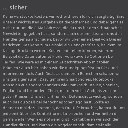
… sicher
Keine versteckte Kosten, wir recherchieren für dich sorgfältig. Eine
unserer wichtigsten Aufgaben ist die Sicherheit und dabei geht es
nicht nur um die E-Mail Adresse, die du uns für den Schnäppchen-
Newsletter gegeben hast, sondern auch darum, dass wir uns den
Händler genau anschauen, bevor wir über einen Deal von Diesem
berichten. Das kann zum Beispiel ein Handytarif sein, bei dem im
Kleingedruckten weitere Kosten entstehen können, wie zum
Beispiel die Datenautomatik oder voraktivierte Optionen bei
Tarifen. Wie wäre es mit einem Zeitschriften-Abo mit tollen
Prämien? Auch hier haben wir die Kündigungsfrist im Blick und
informieren dich. Auch Deals aus anderen Bereichen schauen wir
uns ganz genau an. Dazu gehören Smartphones, Notebooks,
Konsolen aus anderen Ländern wie Frankreich, Italien, Spanien,
England und besonders China, mit den vielen Gadgets zu sehr
guten Preisen. Uns ist nicht nur der Datenschutz wichtig, sondern
auch das du Spaß bei der Schnäppchenjagd hast. Sollte es
dennoch mal dazu kommen, dass Du Hilfe brauchst, kannst du uns
jederzeit über das Kontaktformular erreichen und wir helfen dir
gerne weiter. Wenn es notwendig ist, kontaktieren wir auch den
Händler direkt und klären die Angelegenheit, damit wir alle