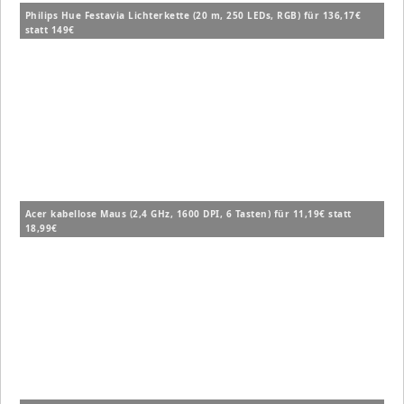
Philips Hue Festavia Lichterkette (20 m, 250 LEDs, RGB) für 136,17€
statt 149€
Acer kabellose Maus (2,4 GHz, 1600 DPI, 6 Tasten) für 11,19€ statt
18,99€