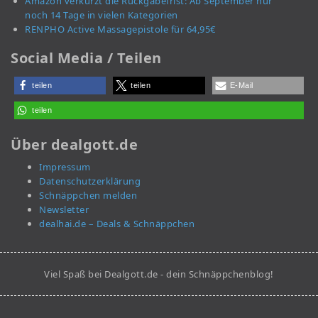
Amazon verkürzt die Rückgabefrist: Ab September nur
noch 14 Tage in vielen Kategorien
RENPHO Active Massagepistole für 64,95€
Social Media / Teilen
teilen
teilen
E-Mail
teilen
Über dealgott.de
Impressum
Datenschutzerklärung
Schnäppchen melden
Newsletter
dealhai.de – Deals & Schnäppchen
Viel Spaß bei Dealgott.de - dein Schnäppchenblog!