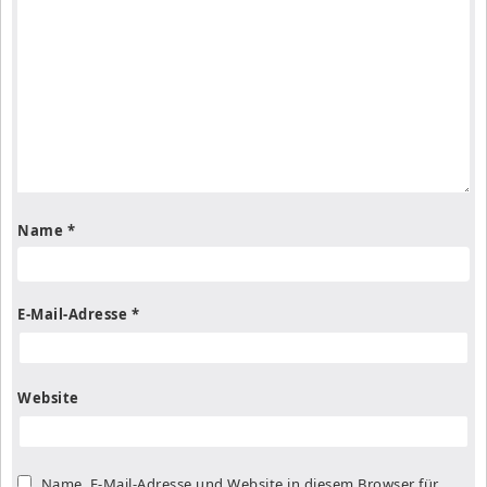
Name
*
E-Mail-Adresse
*
Website
Name, E-Mail-Adresse und Website in diesem Browser für