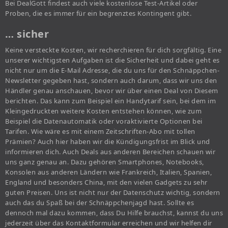
Bei DealGott findest auch viele kostenlose Test-Artikel oder
Proben, die es immer für ein begrenztes Kontingent gibt.
… sicher
Keine versteckte Kosten, wir recherchieren für dich sorgfältig. Eine
unserer wichtigsten Aufgaben ist die Sicherheit und dabei geht es
nicht nur um die E-Mail Adresse, die du uns für den Schnäppchen-
Newsletter gegeben hast, sondern auch darum, dass wir uns den
Händler genau anschauen, bevor wir über einen Deal von Diesem
berichten. Das kann zum Beispiel ein Handytarif sein, bei dem im
Kleingedruckten weitere Kosten entstehen können, wie zum
Beispiel die Datenautomatik oder voraktivierte Optionen bei
Tarifen. Wie wäre es mit einem Zeitschriften-Abo mit tollen
Prämien? Auch hier haben wir die Kündigungsfrist im Blick und
informieren dich. Auch Deals aus anderen Bereichen schauen wir
uns ganz genau an. Dazu gehören Smartphones, Notebooks,
Konsolen aus anderen Ländern wie Frankreich, Italien, Spanien,
England und besonders China, mit den vielen Gadgets zu sehr
guten Preisen. Uns ist nicht nur der Datenschutz wichtig, sondern
auch das du Spaß bei der Schnäppchenjagd hast. Sollte es
dennoch mal dazu kommen, dass Du Hilfe brauchst, kannst du uns
jederzeit über das Kontaktformular erreichen und wir helfen dir