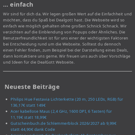
… einfach
Wir sind für dich da. Wir legen großen Wert auf die Einfachheit und
möchten, dass du Spaß bei Dealgott hast. Die Webseite wird so
einfach wie möglich gehalten ohne großen Schnick Schnack. Wir
verzichten auf die Einblendung von Popups oder Ähnliches. Die
Benutzerfreundlichkeit ist für uns einer der wichtigsten Faktoren
bei Entscheidung rund um die Webseite. Solltest du dennoch
einen Fehler finden, zum Beispiel bei der Darstellung eines Deals,
dann kontaktiere uns gerne. Wir freuen uns auch über Vorschläge
und Ideen für die DealGott Webseite.
Neueste Beiträge
Philips Hue Festavia Lichterkette (20 m, 250 LEDs, RGB) für
136,17€ statt 149€
Acer kabellose Maus (2,4 GHz, 1600 DPI, 6 Tasten) für
11,19€ statt 18,99€
Gutscheinbuch.de Schlemmerblock 2026/2027 ab 9,99€
statt 44,90€ dank Code