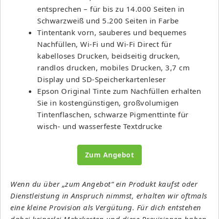
entsprechen – für bis zu 14.000 Seiten in
Schwarzweiß und 5.200 Seiten in Farbe
Tintentank vorn, sauberes und bequemes
Nachfüllen, Wi-Fi und Wi-Fi Direct für
kabelloses Drucken, beidseitig drucken,
randlos drucken, mobiles Drucken, 3,7 cm
Display und SD-Speicherkartenleser
Epson Original Tinte zum Nachfüllen erhalten
Sie in kostengünstigen, großvolumigen
Tintenflaschen, schwarze Pigmenttinte für
wisch- und wasserfeste Textdrucke
Zum Angebot
Wenn du über „zum Angebot“ ein Produkt kaufst oder
Dienstleistung in Anspruch nimmst, erhalten wir oftmals
eine kleine Provision als Vergütung. Für dich entstehen
dabei keinerlei Mehrkosten und diese Provisionen haben