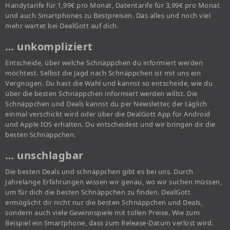
Handytarife für 1,99€ pro Monat, Datentarife für 3,99€ pro Monat
und auch Smartphones zu Bestpreisen. Das alles und noch viel
mehr wartet bei DealGott auf dich.
… unkompliziert
Entscheide, über welche Schnäppchen du informiert werden
möchtest. Selbst die Jagd nach Schnäppchen ist mit uns ein
Vergnügen. Du hast die Wahl und kannst so entscheide, wie du
über die besten Schnäppchen informiert werden willst. Die
Schnäppchen und Deals kannst du per Newsletter, der täglich
einmal verschickt wird oder über die DealGott App für Android
und Apple IOS erhalten. Du entscheidest und wir bringen dir die
besten Schnäppchen.
… unschlagbar
Die besten Deals und schnäppchen gibt es bei uns. Durch
Jahrelange Erfahrungen wissen wir genau, wo wir suchen müssen,
um für dich die besten Schnäppchen zu finden. DealGott
ermöglicht dir nicht nur die besten Schnäppchen und Deals,
sondern auch viele Gewinnspiele mit tollen Preise. Wie zum
Beispiel ein Smartphone, dass zum Release-Datum verlost wird.