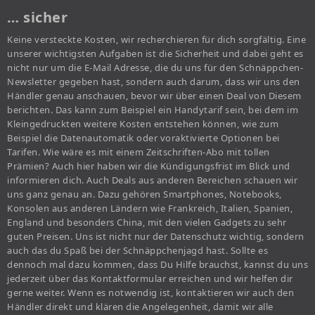
… sicher
Keine versteckte Kosten, wir recherchieren für dich sorgfältig. Eine
unserer wichtigsten Aufgaben ist die Sicherheit und dabei geht es
nicht nur um die E-Mail Adresse, die du uns für den Schnäppchen-
Newsletter gegeben hast, sondern auch darum, dass wir uns den
Händler genau anschauen, bevor wir über einen Deal von Diesem
berichten. Das kann zum Beispiel ein Handytarif sein, bei dem im
Kleingedruckten weitere Kosten entstehen können, wie zum
Beispiel die Datenautomatik oder voraktivierte Optionen bei
Tarifen. Wie wäre es mit einem Zeitschriften-Abo mit tollen
Prämien? Auch hier haben wir die Kündigungsfrist im Blick und
informieren dich. Auch Deals aus anderen Bereichen schauen wir
uns ganz genau an. Dazu gehören Smartphones, Notebooks,
Konsolen aus anderen Ländern wie Frankreich, Italien, Spanien,
England und besonders China, mit den vielen Gadgets zu sehr
guten Preisen. Uns ist nicht nur der Datenschutz wichtig, sondern
auch das du Spaß bei der Schnäppchenjagd hast. Sollte es
dennoch mal dazu kommen, dass Du Hilfe brauchst, kannst du uns
jederzeit über das Kontaktformular erreichen und wir helfen dir
gerne weiter. Wenn es notwendig ist, kontaktieren wir auch den
Händler direkt und klären die Angelegenheit, damit wir alle