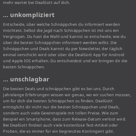
mehr wartet bei DealGott auf dich.
… unkompliziert
Entscheide, über welche Schnäppchen du informiert werden
möchtest. Selbst die Jagd nach Schnäppchen ist mit uns ein
Vergnügen. Du hast die Wahl und kannst so entscheide, wie du
über die besten Schnäppchen informiert werden willst. Die
Schnäppchen und Deals kannst du per Newsletter, der täglich
einmal verschickt wird oder über die DealGott App für Android
und Apple IOS erhalten. Du entscheidest und wir bringen dir die
besten Schnäppchen.
… unschlagbar
Die besten Deals und schnäppchen gibt es bei uns. Durch
Jahrelange Erfahrungen wissen wir genau, wo wir suchen müssen,
um für dich die besten Schnäppchen zu finden. DealGott
ermöglicht dir nicht nur die besten Schnäppchen und Deals,
sondern auch viele Gewinnspiele mit tollen Preise. Wie zum
Beispiel ein Smartphone, dass zum Release-Datum verlost wird.
Bei DealGott findest auch viele kostenlose Test-Artikel oder
Proben, die es immer für ein begrenztes Kontingent gibt.