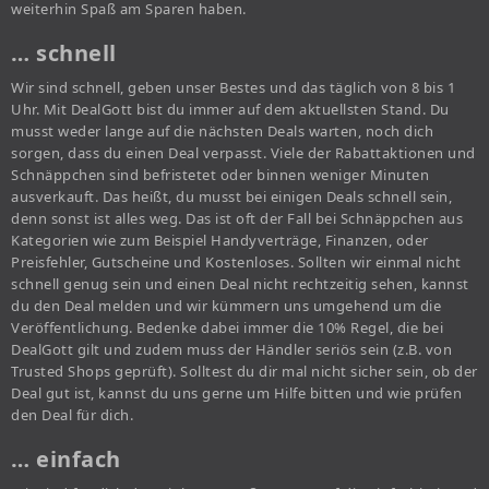
weiterhin Spaß am Sparen haben.
… schnell
Wir sind schnell, geben unser Bestes und das täglich von 8 bis 1
Uhr. Mit DealGott bist du immer auf dem aktuellsten Stand. Du
musst weder lange auf die nächsten Deals warten, noch dich
sorgen, dass du einen Deal verpasst. Viele der Rabattaktionen und
Schnäppchen sind befristetet oder binnen weniger Minuten
ausverkauft. Das heißt, du musst bei einigen Deals schnell sein,
denn sonst ist alles weg. Das ist oft der Fall bei Schnäppchen aus
Kategorien wie zum Beispiel Handyverträge, Finanzen, oder
Preisfehler, Gutscheine und Kostenloses. Sollten wir einmal nicht
schnell genug sein und einen Deal nicht rechtzeitig sehen, kannst
du den Deal melden und wir kümmern uns umgehend um die
Veröffentlichung. Bedenke dabei immer die 10% Regel, die bei
DealGott gilt und zudem muss der Händler seriös sein (z.B. von
Trusted Shops geprüft). Solltest du dir mal nicht sicher sein, ob der
Deal gut ist, kannst du uns gerne um Hilfe bitten und wie prüfen
den Deal für dich.
… einfach