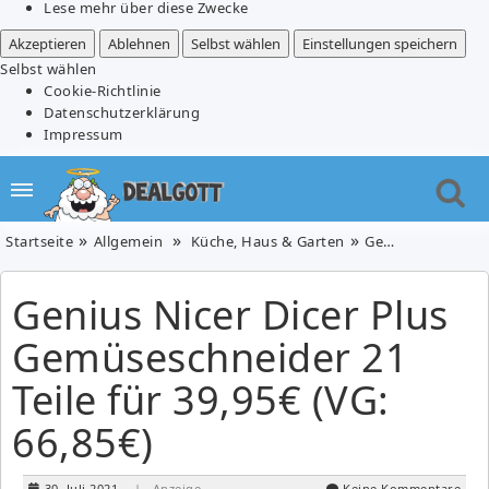
Lese mehr über diese Zwecke
Akzeptieren
Ablehnen
Selbst wählen
Einstellungen speichern
Selbst wählen
Cookie-Richtlinie
Datenschutzerklärung
Impressum
Startseite
Allgemein
Küche, Haus & Garten
Genius Nicer Dicer Plus Gemüseschneider 21 Teile für 39,95€ (VG: 66,85€)
Genius Nicer Dicer Plus
Gemüseschneider 21
Teile für 39,95€ (VG:
66,85€)
30. Juli 2021
| Anzeige
Keine Kommentare