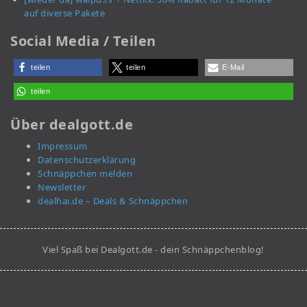
auf diverse Pakete
Social Media / Teilen
teilen
teilen
E-Mail
teilen
Über dealgott.de
Impressum
Datenschutzerklärung
Schnäppchen melden
Newsletter
dealhai.de – Deals & Schnäppchen
Viel Spaß bei Dealgott.de - dein Schnäppchenblog!