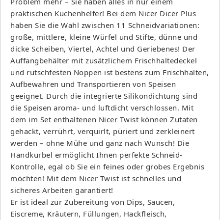
Problem mehr – Sie haben alles in nur einem
praktischen Küchenhelfer! Bei dem Nicer Dicer Plus
haben Sie die Wahl zwischen 11 Schneidvariationen:
große, mittlere, kleine Würfel und Stifte, dünne und
dicke Scheiben, Viertel, Achtel und Geriebenes! Der
Auffangbehälter mit zusätzlichem Frischhaltedeckel
und rutschfesten Noppen ist bestens zum Frischhalten,
Aufbewahren und Transportieren von Speisen
geeignet. Durch die integrierte Silikondichtung sind
die Speisen aroma- und luftdicht verschlossen. Mit
dem im Set enthaltenen Nicer Twist können Zutaten
gehackt, verrührt, verquirlt, püriert und zerkleinert
werden – ohne Mühe und ganz nach Wunsch! Die
Handkurbel ermöglicht Ihnen perfekte Schneid-
Kontrolle, egal ob Sie ein feines oder grobes Ergebnis
möchten! Mit dem Nicer Twist ist schnelles und
sicheres Arbeiten garantiert!
Er ist ideal zur Zubereitung von Dips, Saucen,
Eiscreme, Kräutern, Füllungen, Hackfleisch,