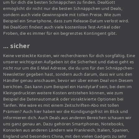
um für dich die besten Schnäppchen zu finden. DealGott
ermöglicht dir nicht nur die besten Schnäppchen und Deals,
sondern auch viele Gewinnspiele mit tollen Preise. Wie zum
Beispiel ein Smartphone, dass zum Release-Datum verlost wird.
Bei DealGott findest auch viele kostenlose Test-Artikel oder
Proben, die es immer für ein begrenztes Kontingent gibt.
… sicher
Keine versteckte Kosten, wir recherchieren für dich sorgfältig. Eine
unserer wichtigsten Aufgaben ist die Sicherheit und dabei geht es
nicht nur um die E-Mail Adresse, die du uns für den Schnäppchen-
Newsletter gegeben hast, sondern auch darum, dass wir uns den
Händler genau anschauen, bevor wir über einen Deal von Diesem
berichten. Das kann zum Beispiel ein Handytarif sein, bei dem im
Kleingedruckten weitere Kosten entstehen können, wie zum
Beispiel die Datenautomatik oder voraktivierte Optionen bei
Tarifen. Wie wäre es mit einem Zeitschriften-Abo mit tollen
Prämien? Auch hier haben wir die Kündigungsfrist im Blick und
informieren dich. Auch Deals aus anderen Bereichen schauen wir
uns ganz genau an. Dazu gehören Smartphones, Notebooks,
Konsolen aus anderen Ländern wie Frankreich, Italien, Spanien,
England und besonders China, mit den vielen Gadgets zu sehr