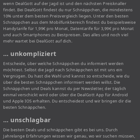
wenn DealGott auf der Jagd ist und den nächsten Preisknaller
findet. Bei DealGott findest du nur Schnäppchen, die mindestens
10% unter dem besten Preisvergleich liegen. Unter den besten
Schnäppchen aus dem Mobilfunkbereich findest du beispielsweise
Handytarife für 1,99€ pro Monat, Datentarife für 3,99€ pro Monat
und auch Smartphones zu Bestpreisen. Das alles und noch viel
mehr wartet bei DealGott auf dich.
… unkompliziert
Entscheide, über welche Schnäppchen du informiert werden
möchtest. Selbst die Jagd nach Schnäppchen ist mit uns ein
Vergnügen. Du hast die Wahl und kannst so entscheide, wie du
über die besten Schnäppchen informiert werden willst. Die
Schnäppchen und Deals kannst du per Newsletter, der täglich
einmal verschickt wird oder über die DealGott App für Android
und Apple IOS erhalten. Du entscheidest und wir bringen dir die
besten Schnäppchen.
… unschlagbar
Die besten Deals und schnäppchen gibt es bei uns. Durch
Jahrelange Erfahrungen wissen wir genau, wo wir suchen müssen,