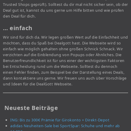
Trusted Shops geprüft). Solltest du dir mal nicht sicher sein, ob der
Deal gut ist, kannst du uns gerne um Hilfe bitten und wie prüfen
den Deal für dich.
… einfach
Wir sind für dich da. Wir legen großen Wert auf die Einfachheit und
möchten, dass du Spaß bei Dealgott hast. Die Webseite wird so
einfach wie möglich gehalten ohne großen Schnick Schnack. Wir
verzichten auf die Einblendung von Popups oder Ähnliches. Die
Benutzerfreundlichkeit ist für uns einer der wichtigsten Faktoren
bei Entscheidung rund um die Webseite. Solltest du dennoch
einen Fehler finden, zum Beispiel bei der Darstellung eines Deals,
dann kontaktiere uns gerne. Wir freuen uns auch über Vorschläge
und Ideen für die DealGott Webseite.
Neueste Beiträge
ING: Bis zu 300€ Prämie für Girokonto + Direkt-Depot
adidas Neuheiten-Sale bei SportSpar: Schuhe und mehr ab