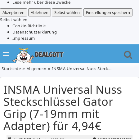
Lese mehr über diese Zwecke
Akzeptieren
Ablehnen
Selbst wählen
Einstellungen speichern
Selbst wählen
Cookie-Richtlinie
Datenschutzerklärung
Impressum
Startseite
Allgemein
INSMA Universal Nuss Steckschlüssel Gator Grip (7-19mm mit Adapter) für 4,94€
INSMA Universal Nuss
Steckschlüssel Gator
Grip (7-19mm mit
Adapter) für 4,94€
27. August 2021
| Anzeige
Keine Kommentare