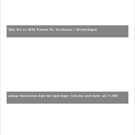
ING: Bis zu 300€ Prämie für Girokonto + Direkt-Depot
adidas Neuheiten-Sale bei SportSpar: Schuhe und mehr ab 11,99€