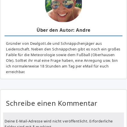
Über den Autor: Andre
Gründer von Dealgott.de und Schnäppchenjäger aus
Leidenschaft. Neben den Schnäppchen gibt es noch ein großes
Fai­ble für die Meteorologie sowie dem Fußball (Oberhausen
Ole). Solltet ihr mal eine Frage haben, eine Anregung usw. bin
ich normalerweise 18 Stunden am Tag per eMail für euch
erreichbar.
Schreibe einen Kommentar
Deine E-Mail-Adresse wird nicht veröffentlicht.
Erforderliche
Felder sind mit
*
markiert