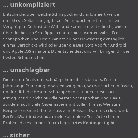
… unkompliziert
Entscheide, über welche Schnäppchen du informiert werden
möchtest. Selbst die Jagd nach Schnäppchen ist mit uns ein
Vergnügen. Du hast die Wahl und kannst so entscheide, wie du
über die besten Schnäppchen informiert werden willst. Die
Schnäppchen und Deals kannst du per Newsletter, der täglich
einmal verschickt wird oder über die DealGott App für Android
und Apple IOS erhalten. Du entscheidest und wir bringen dir die
besten Schnäppchen.
… unschlagbar
Die besten Deals und schnäppchen gibt es bei uns. Durch
Jahrelange Erfahrungen wissen wir genau, wo wir suchen müssen,
um für dich die besten Schnäppchen zu finden. DealGott
ermöglicht dir nicht nur die besten Schnäppchen und Deals,
sondern auch viele Gewinnspiele mit tollen Preise. Wie zum
Beispiel ein Smartphone, dass zum Release-Datum verlost wird.
Bei DealGott findest auch viele kostenlose Test-Artikel oder
Proben, die es immer für ein begrenztes Kontingent gibt.
… sicher