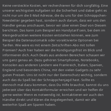
Keine versteckte Kosten, wir recherchieren für dich sorgfältig. Eine
unserer wichtigsten Aufgaben ist die Sicherheit und dabei geht es
nicht nur um die E-Mail Adresse, die du uns für den Schnäppchen-
Newsletter gegeben hast, sondern auch darum, dass wir uns den
Händler genau anschauen, bevor wir über einen Deal von Diesem
berichten. Das kann zum Beispiel ein Handytarif sein, bei dem im
Kleingedruckten weitere Kosten entstehen können, wie zum
Beispiel die Datenautomatik oder voraktivierte Optionen bei
Tarifen. Wie wäre es mit einem Zeitschriften-Abo mit tollen
Prämien? Auch hier haben wir die Kündigungsfrist im Blick und
informieren dich. Auch Deals aus anderen Bereichen schauen wir
uns ganz genau an. Dazu gehören Smartphones, Notebooks,
Konsolen aus anderen Ländern wie Frankreich, Italien, Spanien,
England und besonders China, mit den vielen Gadgets zu sehr
guten Preisen. Uns ist nicht nur der Datenschutz wichtig, sondern
auch das du Spaß bei der Schnäppchenjagd hast. Sollte es
dennoch mal dazu kommen, dass Du Hilfe brauchst, kannst du uns
jederzeit über das Kontaktformular erreichen und wir helfen dir
gerne weiter. Wenn es notwendig ist, kontaktieren wir auch den
Händler direkt und klären die Angelegenheit, damit wir alle
weiterhin Spaß am Sparen haben.