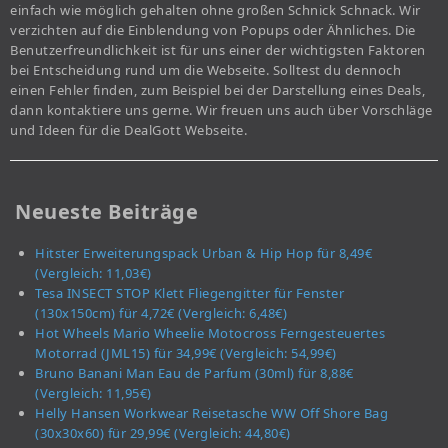
einfach wie möglich gehalten ohne großen Schnick Schnack. Wir
verzichten auf die Einblendung von Popups oder Ähnliches. Die
Benutzerfreundlichkeit ist für uns einer der wichtigsten Faktoren
bei Entscheidung rund um die Webseite. Solltest du dennoch
einen Fehler finden, zum Beispiel bei der Darstellung eines Deals,
dann kontaktiere uns gerne. Wir freuen uns auch über Vorschläge
und Ideen für die DealGott Webseite.
Neueste Beiträge
Hitster Erweiterungspack Urban & Hip Hop für 8,49€
(Vergleich: 11,03€)
Tesa INSECT STOP Klett Fliegengitter für Fenster
(130x150cm) für 4,72€ (Vergleich: 6,48€)
Hot Wheels Mario Wheelie Motocross Ferngesteuertes
Motorrad (JML15) für 34,99€ (Vergleich: 54,99€)
Bruno Banani Man Eau de Parfum (30ml) für 8,88€
(Vergleich: 11,95€)
Helly Hansen Workwear Reisetasche WW Off Shore Bag
(30x30x60) für 29,99€ (Vergleich: 44,80€)