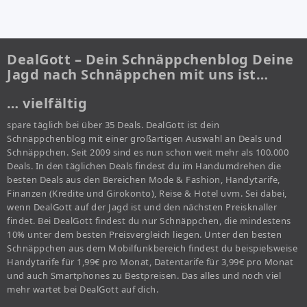
DealGott – Dein Schnäppchenblog Deine
Jagd nach Schnäppchen mit uns ist…
… vielfältig
spare täglich bei über 35 Deals. DealGott ist dein
Schnäppchenblog mit einer großartigen Auswahl an Deals und
Schnäppchen. Seit 2009 sind es nun schon weit mehr als 100.000
Deals. In den täglichen Deals findest du im Handumdrehen die
besten Deals aus den Bereichen Mode & Fashion, Handytarife,
Finanzen (Kredite und Girokonto), Reise & Hotel uvm. Sei dabei,
wenn DealGott auf der Jagd ist und den nächsten Preisknaller
findet. Bei DealGott findest du nur Schnäppchen, die mindestens
10% unter dem besten Preisvergleich liegen. Unter den besten
Schnäppchen aus dem Mobilfunkbereich findest du beispielsweise
Handytarife für 1,99€ pro Monat, Datentarife für 3,99€ pro Monat
und auch Smartphones zu Bestpreisen. Das alles und noch viel
mehr wartet bei DealGott auf dich.