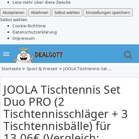
Lese mehr über diese Zwecke
Akzeptieren
Ablehnen
Selbst wählen
Einstellungen speichern
Selbst wählen
Cookie-Richtlinie
Datenschutzerklärung
Impressum
Startseite
Sport & Freizeit
JOOLA Tischtennis Set Duo PRO (2 Tischtennisschläger + 3 Tischtennisbälle) für 13,06€ (Vergleich: 18,02€)
JOOLA Tischtennis Set
Duo PRO (2
Tischtennisschläger + 3
Tischtennisbälle) für
13,06€ (Vergleich: