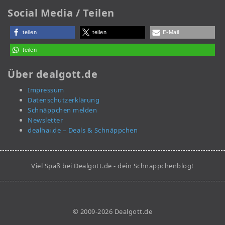
Social Media / Teilen
teilen
teilen
E-Mail
teilen
Über dealgott.de
Impressum
Datenschutzerklärung
Schnäppchen melden
Newsletter
dealhai.de – Deals & Schnäppchen
Viel Spaß bei Dealgott.de - dein Schnäppchenblog!
© 2009-2026 Dealgott.de