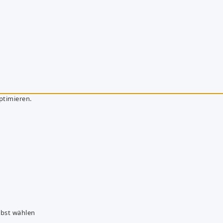
ptimieren.
lbst wählen