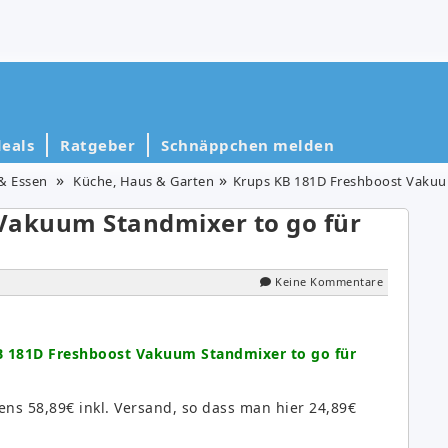
eals
Ratgeber
Schnäppchen melden
& Essen
Küche, Haus & Garten
Krups KB 181D Freshboost Vakuum
Vakuum Standmixer to go für
Keine Kommentare
B 181D Freshboost Vakuum Standmixer to go für
ens 58,89€ inkl. Versand, so dass man hier 24,89€