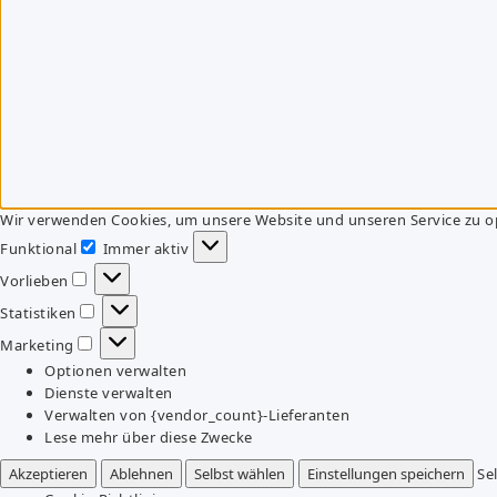
Wir verwenden Cookies, um unsere Website und unseren Service zu o
Funktional
Immer aktiv
Funktional
Vorlieben
Vorlieben
Statistiken
Statistiken
Marketing
Marketing
Optionen verwalten
Dienste verwalten
Verwalten von {vendor_count}-Lieferanten
Lese mehr über diese Zwecke
Akzeptieren
Ablehnen
Selbst wählen
Einstellungen speichern
Se