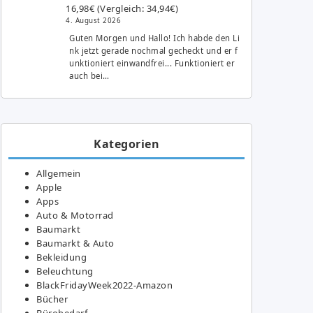
16,98€ (Vergleich: 34,94€)
4. August 2026
Guten Morgen und Hallo! Ich habde den Li
nk jetzt gerade nochmal gecheckt und er f
unktioniert einwandfrei... Funktioniert er
auch bei…
Kategorien
Allgemein
Apple
Apps
Auto & Motorrad
Baumarkt
Baumarkt & Auto
Bekleidung
Beleuchtung
BlackFridayWeek2022-Amazon
Bücher
Bürobedarf