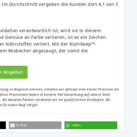
Im Durchschnitt vergeben die Kunden dort 4,1 von 5
xidation verantwortlich ist, wird sie in diesem
 Gemüse an Farbe verlieren, ist es ein Zeichen
n Nährstoffen verliert. Mit der Nutrikeep™-
 dem Mixbecher abgesaugt, der somit die
m Angebot
tung in Anspruch nimmst, erhalten wir oftmals eine kleine Provision als
diese Provisionen haben in keinem Fall Auswirkung auf unsere Deal-
Als Amazon-Partner verdienen wir an qualifizierten Verkäufen. Als
 Du einen Kauf tätigst.
E-Mail
teilen