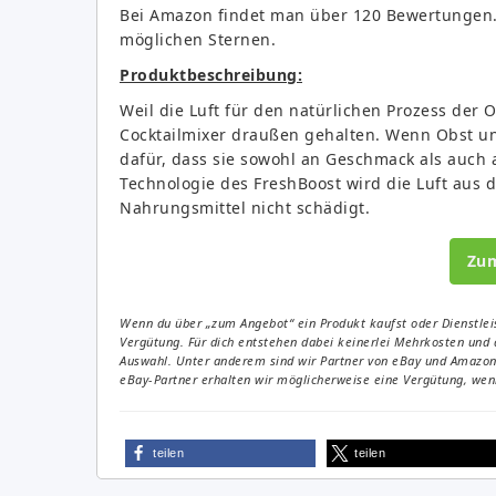
Bei Amazon findet man über 120 Bewertungen. 
möglichen Sternen.
Produktbeschreibung:
Weil die Luft für den natürlichen Prozess der O
Cocktailmixer draußen gehalten. Wenn Obst und
dafür, dass sie sowohl an Geschmack als auch a
Technologie des FreshBoost wird die Luft aus
Nahrungsmittel nicht schädigt.
Zu
Wenn du über „zum Angebot“ ein Produkt kaufst oder Dienstleis
Vergütung. Für dich entstehen dabei keinerlei Mehrkosten und 
Auswahl. Unter anderem sind wir Partner von eBay und Amazon. 
eBay-Partner erhalten wir möglicherweise eine Vergütung, wenn
teilen
teilen