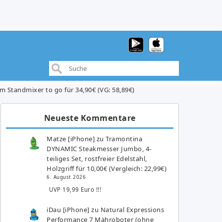
 Standmixer to go für 34,90€ (VG: 58,89€)
Neueste Kommentare
Matze [iPhone]
zu
Tramontina
DYNAMIC Steakmesser Jumbo, 4-
teiliges Set, rostfreier Edelstahl,
Holzgriff für 10,00€ (Vergleich: 22,99€)
6. August 2026
UVP 19,99 Euro !!!
iDau [iPhone]
zu
Natural Expressions
Performance 7 Mähroboter (ohne