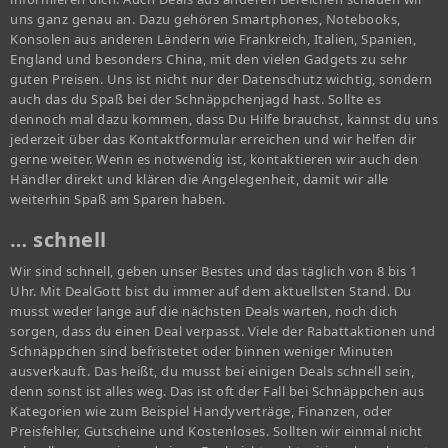
uns ganz genau an. Dazu gehören Smartphones, Notebooks,
Konsolen aus anderen Ländern wie Frankreich, Italien, Spanien,
England und besonders China, mit den vielen Gadgets zu sehr
guten Preisen. Uns ist nicht nur der Datenschutz wichtig, sondern
auch das du Spaß bei der Schnäppchenjagd hast. Sollte es
dennoch mal dazu kommen, dass Du Hilfe brauchst, kannst du uns
jederzeit über das Kontaktformular erreichen und wir helfen dir
gerne weiter. Wenn es notwendig ist, kontaktieren wir auch den
Händler direkt und klären die Angelegenheit, damit wir alle
weiterhin Spaß am Sparen haben.
… schnell
Wir sind schnell, geben unser Bestes und das täglich von 8 bis 1
Uhr. Mit DealGott bist du immer auf dem aktuellsten Stand. Du
musst weder lange auf die nächsten Deals warten, noch dich
sorgen, dass du einen Deal verpasst. Viele der Rabattaktionen und
Schnäppchen sind befristetet oder binnen weniger Minuten
ausverkauft. Das heißt, du musst bei einigen Deals schnell sein,
denn sonst ist alles weg. Das ist oft der Fall bei Schnäppchen aus
Kategorien wie zum Beispiel Handyverträge, Finanzen, oder
Preisfehler, Gutscheine und Kostenloses. Sollten wir einmal nicht