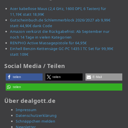
Acer kabellose Maus (2,4 GHz, 1600 DPI, 6 Tasten) für
11,19€ statt 18,99€
Gutscheinbuch.de Schlemmerblock 2026/2027 ab 9,99€
statt 44,90€ dank Code
Amazon verkürzt die Rückgabefrist: Ab September nur
noch 14 Tage in vielen Kategorien
RENPHO Active Massagepistole für 64,95€
Einhell Benzin-Kettensäge GC-PC 1435 I TC Set für 99,99€
statt 109€
Social Media / Teilen
teilen
teilen
E-Mail
teilen
Über dealgott.de
Impressum
Datenschutzerklärung
Schnäppchen melden
Newsletter