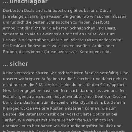
… unschlagbar
Die besten Deals und schnäppchen gibt es bei uns. Durch
Jahrelange Erfahrungen wissen wir genau, wo wir suchen müssen,
um für dich die besten Schnäppchen zu finden. DealGott
ermöglicht dir nicht nur die besten Schnäppchen und Deals,
sondern auch viele Gewinnspiele mit tollen Preise. Wie zum
Beispiel ein Smartphone, dass zum Release-Datum verlost wird.
Bei DealGott findest auch viele kostenlose Test-Artikel oder
Proben, die es immer für ein begrenztes Kontingent gibt.
… sicher
Keine versteckte Kosten, wir recherchieren für dich sorgfältig. Eine
unserer wichtigsten Aufgaben ist die Sicherheit und dabei geht es
nicht nur um die E-Mail Adresse, die du uns für den Schnäppchen-
Newsletter gegeben hast, sondern auch darum, dass wir uns den
Händler genau anschauen, bevor wir über einen Deal von Diesem
berichten. Das kann zum Beispiel ein Handytarif sein, bei dem im
Kleingedruckten weitere Kosten entstehen können, wie zum
Beispiel die Datenautomatik oder voraktivierte Optionen bei
Tarifen. Wie wäre es mit einem Zeitschriften-Abo mit tollen
Prämien? Auch hier haben wir die Kündigungsfrist im Blick und
informieren dich. Auch Deals aus anderen Bereichen schauen wir