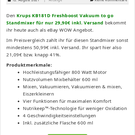
Den
Krups KB181D Freshboost Vakuum to go
Standmixer für nur 29,90€ inkl. Versand
bekommt
ihr heute auch als eBay WOW Angebot.
Im Preisvergleich zahlt ihr für diesen Standmixer sonst
mindestens 50,99€ inkl. Versand. Ihr spart hier also
21,09€ bzw. knapp 41%.
Produktmerkmale:
Hochleistungsfähiger 800 Watt Motor
Nutzvolumen Mixbehälter 600 ml
Mixen, Vakuumieren, Vakuumieren & mixen,
Eiszerkleinern
Vier Funktionen für maximalen Komfort
Nutrikeep™-Technologie für weniger Oxidation
4 Geschwindigkeitseinstellungen
Inkl. zusätzliche Flasche 600 ml