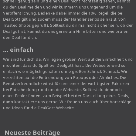
schnell genug sein und einen Deal nicht rechtzeitig sehen, kannst
du den Deal melden und wir kümmern uns umgehend um die
Veröffentlichung. Bedenke dabei immer die 10% Regel, die bei
DealGott gilt und zudem muss der Händler seriös sein (z.B. von
Trusted Shops geprüft). Solltest du dir mal nicht sicher sein, ob der
Deal gut ist, kannst du uns gerne um Hilfe bitten und wie prüfen
den Deal für dich.
… einfach
Wir sind für dich da. Wir legen großen Wert auf die Einfachheit und
möchten, dass du Spaß bei Dealgott hast. Die Webseite wird so
einfach wie möglich gehalten ohne großen Schnick Schnack. Wir
verzichten auf die Einblendung von Popups oder Ähnliches. Die
Benutzerfreundlichkeit ist für uns einer der wichtigsten Faktoren
bei Entscheidung rund um die Webseite. Solltest du dennoch
einen Fehler finden, zum Beispiel bei der Darstellung eines Deals,
dann kontaktiere uns gerne. Wir freuen uns auch über Vorschläge
und Ideen für die DealGott Webseite.
Neueste Beiträge