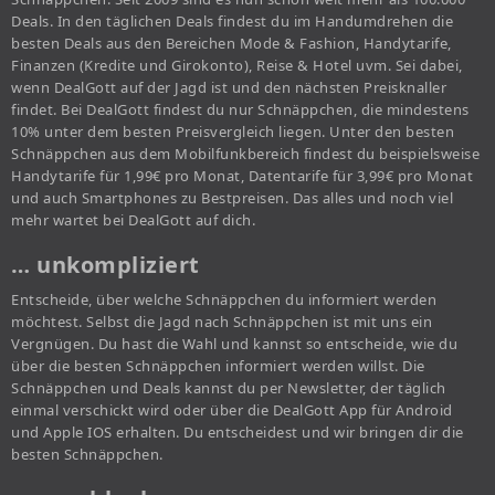
Deals. In den täglichen Deals findest du im Handumdrehen die
besten Deals aus den Bereichen Mode & Fashion, Handytarife,
Finanzen (Kredite und Girokonto), Reise & Hotel uvm. Sei dabei,
wenn DealGott auf der Jagd ist und den nächsten Preisknaller
findet. Bei DealGott findest du nur Schnäppchen, die mindestens
10% unter dem besten Preisvergleich liegen. Unter den besten
Schnäppchen aus dem Mobilfunkbereich findest du beispielsweise
Handytarife für 1,99€ pro Monat, Datentarife für 3,99€ pro Monat
und auch Smartphones zu Bestpreisen. Das alles und noch viel
mehr wartet bei DealGott auf dich.
… unkompliziert
Entscheide, über welche Schnäppchen du informiert werden
möchtest. Selbst die Jagd nach Schnäppchen ist mit uns ein
Vergnügen. Du hast die Wahl und kannst so entscheide, wie du
über die besten Schnäppchen informiert werden willst. Die
Schnäppchen und Deals kannst du per Newsletter, der täglich
einmal verschickt wird oder über die DealGott App für Android
und Apple IOS erhalten. Du entscheidest und wir bringen dir die
besten Schnäppchen.