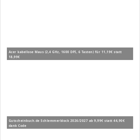
Acer kabellose Maus (2,4 GHz, 1600 DPI, 6 Tasten) für 11,19€ statt
18,99€
Gutscheinbuch.de Schlemmerblock 2026/2027 ab 9,99€ statt 44,90€
dank Code