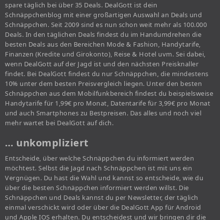
spare täglich bei über 35 Deals. DealGott ist dein
Schnäppchenblog mit einer großartigen Auswahl an Deals und
Schnäppchen. Seit 2009 sind es nun schon weit mehr als 100.000
Deals. In den täglichen Deals findest du im Handumdrehen die
besten Deals aus den Bereichen Mode & Fashion, Handytarife,
Finanzen (Kredite und Girokonto), Reise & Hotel uvm. Sei dabei,
wenn DealGott auf der Jagd ist und den nächsten Preisknaller
findet. Bei DealGott findest du nur Schnäppchen, die mindestens
10% unter dem besten Preisvergleich liegen. Unter den besten
Schnäppchen aus dem Mobilfunkbereich findest du beispielsweise
Handytarife für 1,99€ pro Monat, Datentarife für 3,99€ pro Monat
und auch Smartphones zu Bestpreisen. Das alles und noch viel
mehr wartet bei DealGott auf dich.
… unkompliziert
Entscheide, über welche Schnäppchen du informiert werden
möchtest. Selbst die Jagd nach Schnäppchen ist mit uns ein
Vergnügen. Du hast die Wahl und kannst so entscheide, wie du
über die besten Schnäppchen informiert werden willst. Die
Schnäppchen und Deals kannst du per Newsletter, der täglich
einmal verschickt wird oder über die DealGott App für Android
und Apple IOS erhalten. Du entscheidest und wir bringen dir die