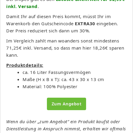
inkl. Versand
.
Damit Ihr auf diesen Preis kommt, müsst Ihr im
Warenkorb den Gutscheincode
EXTRA30
eingeben.
Der Preis reduziert sich dann um 30%.
Im Vergleich zahlt man woanders sonst mindestens
71,25€ inkl. Versand, so dass man hier 18,26€ sparen
kann.
Produktdetails:
ca. 16 Liter Fassungsvermögen
Maße (H x B x T): ca. 43 x 30 x 13 cm
Material: 100% Polyester
Zum Angebot
Wenn du über „zum Angebot“ ein Produkt kaufst oder
Dienstleistung in Anspruch nimmst, erhalten wir oftmals