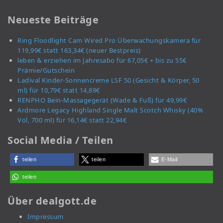
Neueste Beiträge
Ring Floodlight Cam Wired Pro Überwachungskamera für
119,99€ statt 163,34€ (neuer Bestpreis)
leben & erziehen im Jahresabo für 67,05€ + bis zu 55€
Prämie/Gutschein
Ladival Kinder-Sonnencreme LSF 50 (Gesicht & Körper, 50
ml) für 10,79€ statt 14,89€
RENPHO Bein-Massagegerät (Wade & Fuß) für 49,99€
Ardmore Legacy Highland Single Malt Scotch Whisky (40%
Vol, 700 ml) für 16,14€ statt 22,94€
Social Media / Teilen
teilen
teilen
E-Mail
teilen
Über dealgott.de
Impressum