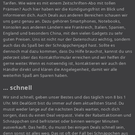
Tarifen. Wie wäre es mit einem Zeitschriften-Abo mit tollen
Prämien? Auch hier haben wir die Kündigungsfrist im Blick und
informieren dich. Auch Deals aus anderen Bereichen schauen wir
uns ganz genau an. Dazu gehören Smartphones, Notebooks,
Konsolen aus anderen Ländern wie Frankreich, Italien, Spanien,
England und besonders China, mit den vielen Gadgets zu sehr
guten Preisen. Uns ist nicht nur der Datenschutz wichtig, sondern
auch das du Spaß bei der Schnäppchenjagd hast. Sollte es
dennoch mal dazu kommen, dass Du Hilfe brauchst, kannst du uns
jederzeit über das Kontaktformular erreichen und wir helfen dir
gerne weiter. Wenn es notwendig ist, kontaktieren wir auch den
Händler direkt und klären die Angelegenheit, damit wir alle
weiterhin Spaß am Sparen haben.
… schnell
Wir sind schnell, geben unser Bestes und das täglich von 8 bis 1
Uhr. Mit DealGott bist du immer auf dem aktuellsten Stand. Du
musst weder lange auf die nächsten Deals warten, noch dich
sorgen, dass du einen Deal verpasst. Viele der Rabattaktionen und
Schnäppchen sind befristetet oder binnen weniger Minuten
ausverkauft. Das heißt, du musst bei einigen Deals schnell sein,
denn sonst ist alles weg. Das ist oft der Fall bei Schnäppchen aus