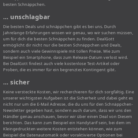
besten Schnäppchen.
… unschlagbar
Die besten Deals und schnäppchen gibt es bei uns. Durch
Jahrelange Erfahrungen wissen wir genau, wo wir suchen müssen,
um für dich die besten Schnäppchen zu finden. DealGott
ermöglicht dir nicht nur die besten Schnäppchen und Deals,
sondern auch viele Gewinnspiele mit tollen Preise. Wie zum
Beispiel ein Smartphone, dass zum Release-Datum verlost wird.
Bei DealGott findest auch viele kostenlose Test-Artikel oder
Proben, die es immer für ein begrenztes Kontingent gibt.
… sicher
Keine versteckte Kosten, wir recherchieren für dich sorgfältig. Eine
unserer wichtigsten Aufgaben ist die Sicherheit und dabei geht es
nicht nur um die E-Mail Adresse, die du uns für den Schnäppchen-
Newsletter gegeben hast, sondern auch darum, dass wir uns den
Händler genau anschauen, bevor wir über einen Deal von Diesem
berichten. Das kann zum Beispiel ein Handytarif sein, bei dem im
Kleingedruckten weitere Kosten entstehen können, wie zum
Beispiel die Datenautomatik oder voraktivierte Optionen bei