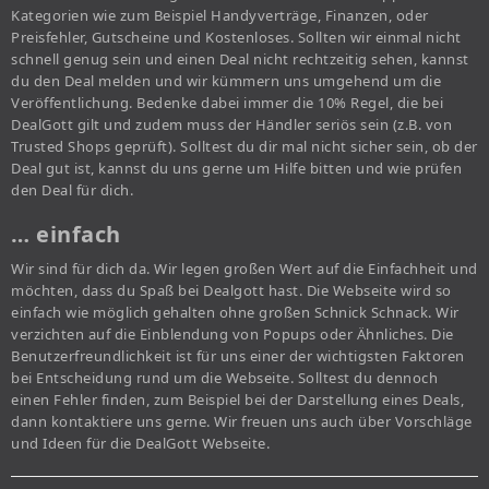
Kategorien wie zum Beispiel Handyverträge, Finanzen, oder
Preisfehler, Gutscheine und Kostenloses. Sollten wir einmal nicht
schnell genug sein und einen Deal nicht rechtzeitig sehen, kannst
du den Deal melden und wir kümmern uns umgehend um die
Veröffentlichung. Bedenke dabei immer die 10% Regel, die bei
DealGott gilt und zudem muss der Händler seriös sein (z.B. von
Trusted Shops geprüft). Solltest du dir mal nicht sicher sein, ob der
Deal gut ist, kannst du uns gerne um Hilfe bitten und wie prüfen
den Deal für dich.
… einfach
Wir sind für dich da. Wir legen großen Wert auf die Einfachheit und
möchten, dass du Spaß bei Dealgott hast. Die Webseite wird so
einfach wie möglich gehalten ohne großen Schnick Schnack. Wir
verzichten auf die Einblendung von Popups oder Ähnliches. Die
Benutzerfreundlichkeit ist für uns einer der wichtigsten Faktoren
bei Entscheidung rund um die Webseite. Solltest du dennoch
einen Fehler finden, zum Beispiel bei der Darstellung eines Deals,
dann kontaktiere uns gerne. Wir freuen uns auch über Vorschläge
und Ideen für die DealGott Webseite.