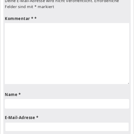
Deine E-Mail-Adresse wird nicht veröffentlicht.
Erforderliche
Felder sind mit
*
markiert
Kommentar
*
Name
*
E-Mail-Adresse
*