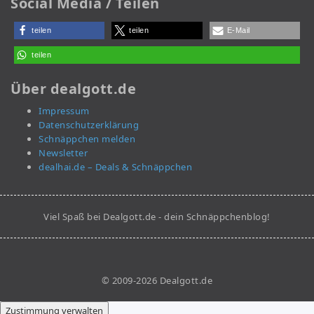
Social Media / Teilen
teilen
teilen
E-Mail
teilen
Über dealgott.de
Impressum
Datenschutzerklärung
Schnäppchen melden
Newsletter
dealhai.de – Deals & Schnäppchen
Viel Spaß bei Dealgott.de - dein Schnäppchenblog!
© 2009-2026 Dealgott.de
Zustimmung verwalten