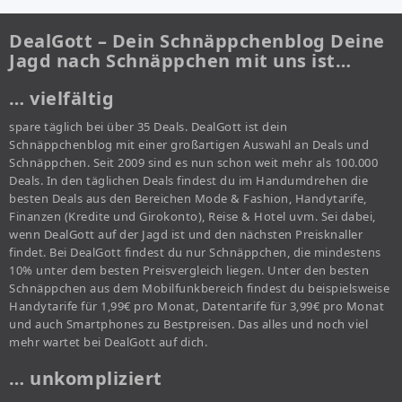
DealGott – Dein Schnäppchenblog Deine
Jagd nach Schnäppchen mit uns ist…
… vielfältig
spare täglich bei über 35 Deals. DealGott ist dein
Schnäppchenblog mit einer großartigen Auswahl an Deals und
Schnäppchen. Seit 2009 sind es nun schon weit mehr als 100.000
Deals. In den täglichen Deals findest du im Handumdrehen die
besten Deals aus den Bereichen Mode & Fashion, Handytarife,
Finanzen (Kredite und Girokonto), Reise & Hotel uvm. Sei dabei,
wenn DealGott auf der Jagd ist und den nächsten Preisknaller
findet. Bei DealGott findest du nur Schnäppchen, die mindestens
10% unter dem besten Preisvergleich liegen. Unter den besten
Schnäppchen aus dem Mobilfunkbereich findest du beispielsweise
Handytarife für 1,99€ pro Monat, Datentarife für 3,99€ pro Monat
und auch Smartphones zu Bestpreisen. Das alles und noch viel
mehr wartet bei DealGott auf dich.
… unkompliziert