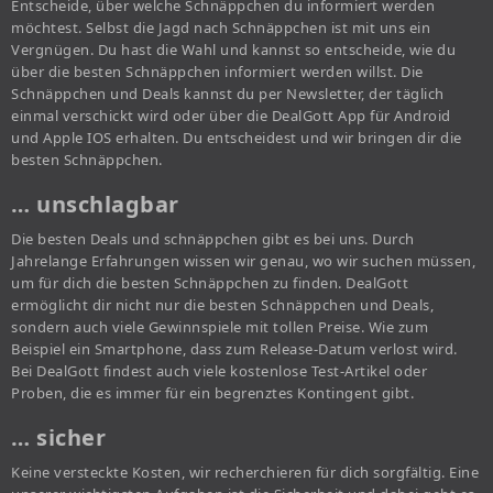
Entscheide, über welche Schnäppchen du informiert werden
möchtest. Selbst die Jagd nach Schnäppchen ist mit uns ein
Vergnügen. Du hast die Wahl und kannst so entscheide, wie du
über die besten Schnäppchen informiert werden willst. Die
Schnäppchen und Deals kannst du per Newsletter, der täglich
einmal verschickt wird oder über die DealGott App für Android
und Apple IOS erhalten. Du entscheidest und wir bringen dir die
besten Schnäppchen.
… unschlagbar
Die besten Deals und schnäppchen gibt es bei uns. Durch
Jahrelange Erfahrungen wissen wir genau, wo wir suchen müssen,
um für dich die besten Schnäppchen zu finden. DealGott
ermöglicht dir nicht nur die besten Schnäppchen und Deals,
sondern auch viele Gewinnspiele mit tollen Preise. Wie zum
Beispiel ein Smartphone, dass zum Release-Datum verlost wird.
Bei DealGott findest auch viele kostenlose Test-Artikel oder
Proben, die es immer für ein begrenztes Kontingent gibt.
… sicher
Keine versteckte Kosten, wir recherchieren für dich sorgfältig. Eine