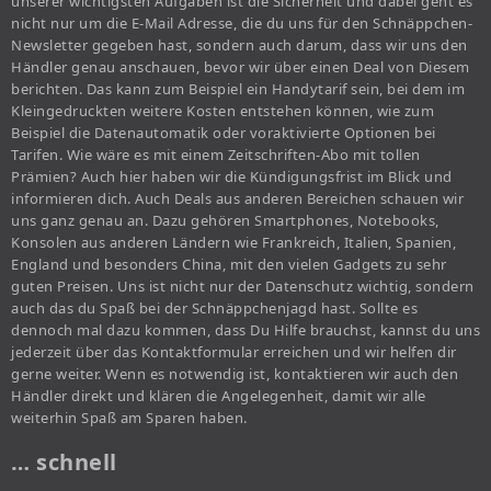
unserer wichtigsten Aufgaben ist die Sicherheit und dabei geht es
nicht nur um die E-Mail Adresse, die du uns für den Schnäppchen-
Newsletter gegeben hast, sondern auch darum, dass wir uns den
Händler genau anschauen, bevor wir über einen Deal von Diesem
berichten. Das kann zum Beispiel ein Handytarif sein, bei dem im
Kleingedruckten weitere Kosten entstehen können, wie zum
Beispiel die Datenautomatik oder voraktivierte Optionen bei
Tarifen. Wie wäre es mit einem Zeitschriften-Abo mit tollen
Prämien? Auch hier haben wir die Kündigungsfrist im Blick und
informieren dich. Auch Deals aus anderen Bereichen schauen wir
uns ganz genau an. Dazu gehören Smartphones, Notebooks,
Konsolen aus anderen Ländern wie Frankreich, Italien, Spanien,
England und besonders China, mit den vielen Gadgets zu sehr
guten Preisen. Uns ist nicht nur der Datenschutz wichtig, sondern
auch das du Spaß bei der Schnäppchenjagd hast. Sollte es
dennoch mal dazu kommen, dass Du Hilfe brauchst, kannst du uns
jederzeit über das Kontaktformular erreichen und wir helfen dir
gerne weiter. Wenn es notwendig ist, kontaktieren wir auch den
Händler direkt und klären die Angelegenheit, damit wir alle
weiterhin Spaß am Sparen haben.
… schnell