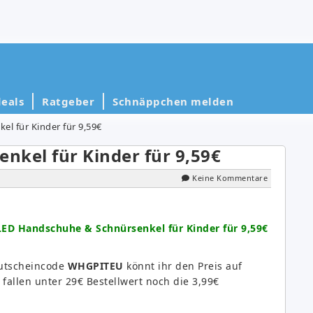
eals
Ratgeber
Schnäppchen melden
l für Kinder für 9,59€
nkel für Kinder für 9,59€
Keine Kommentare
LED Handschuhe & Schnürsenkel für Kinder für 9,59€
Gutscheincode
WHGPITEU
könnt ihr den Preis auf
 fallen unter 29€ Bestellwert noch die 3,99€