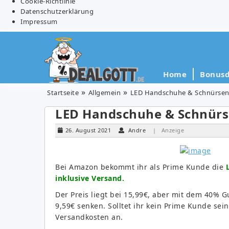
Cookie-Richtlinie
Datenschutzerklärung
Impressum
Home
Bonusd
Startseite
Allgemein
LED Handschuhe & Schnürsenke
LED Handschuhe & Schnürse
26. August 2021
Andre
| Anzeige
Bei Amazon bekommt ihr als Prime Kunde die
inklusive Versand.
Der Preis liegt bei 15,99€, aber mit dem 40% 
9,59€ senken. Solltet ihr kein Prime Kunde sein
Versandkosten an.