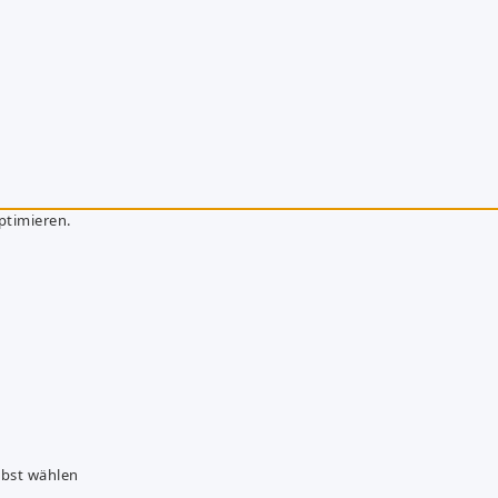
ptimieren.
lbst wählen