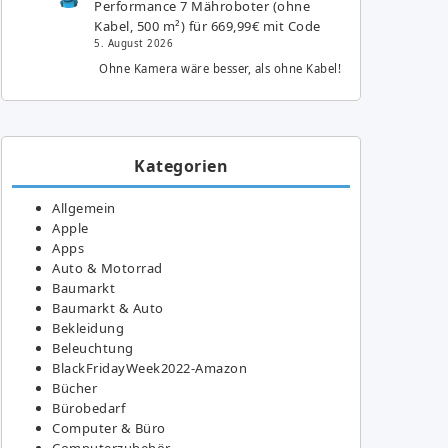
Performance 7 Mähroboter (ohne
Kabel, 500 m²) für 669,99€ mit Code
5. August 2026
Ohne Kamera wäre besser, als ohne Kabel!
Kategorien
Allgemein
Apple
Apps
Auto & Motorrad
Baumarkt
Baumarkt & Auto
Bekleidung
Beleuchtung
BlackFridayWeek2022-Amazon
Bücher
Bürobedarf
Computer & Büro
Computerzubehör