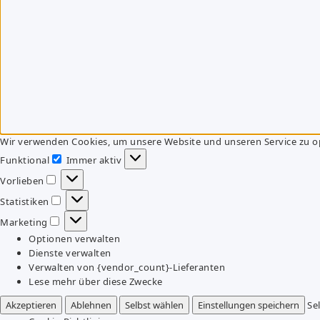
Wir verwenden Cookies, um unsere Website und unseren Service zu o
Funktional
Immer aktiv
Funktional
Vorlieben
Vorlieben
Statistiken
Statistiken
Marketing
Marketing
Optionen verwalten
Dienste verwalten
Verwalten von {vendor_count}-Lieferanten
Lese mehr über diese Zwecke
Akzeptieren
Ablehnen
Selbst wählen
Einstellungen speichern
Se