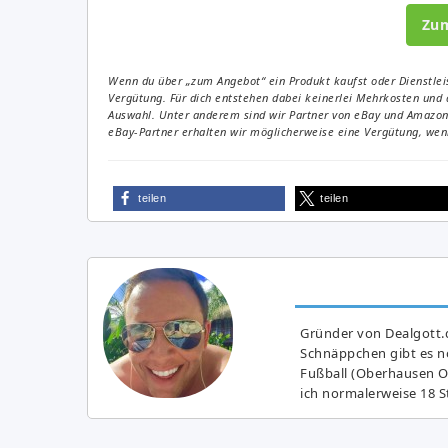
Zu
Wenn du über „zum Angebot“ ein Produkt kaufst oder Dienstleis
Vergütung. Für dich entstehen dabei keinerlei Mehrkosten und 
Auswahl. Unter anderem sind wir Partner von eBay und Amazon. 
eBay-Partner erhalten wir möglicherweise eine Vergütung, wenn
teilen
teilen
Gründer von Dealgott.
Schnäppchen gibt es no
Fußball (Oberhausen Ol
ich normalerweise 18 S