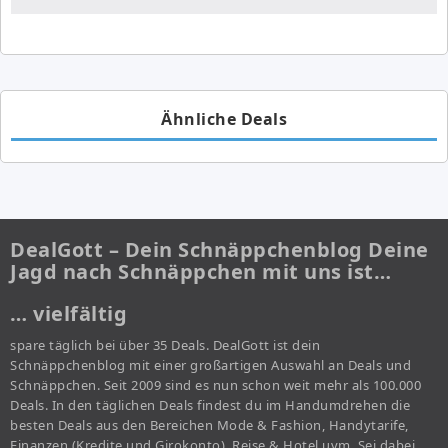
Ähnliche Deals
DealGott – Dein Schnäppchenblog Deine
Jagd nach Schnäppchen mit uns ist…
… vielfältig
spare täglich bei über 35 Deals. DealGott ist dein
Schnäppchenblog mit einer großartigen Auswahl an Deals und
Schnäppchen. Seit 2009 sind es nun schon weit mehr als 100.000
Deals. In den täglichen Deals findest du im Handumdrehen die
besten Deals aus den Bereichen Mode & Fashion, Handytarife,
Finanzen (Kredite und Girokonto), Reise & Hotel uvm. Sei dabei,