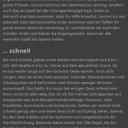
guten Preisen. Uns ist nicht nur der Datenschutz wichtig, sondern
auch das du Spaß bei der Schnäppchenjagd hast. Sollte es
dennoch mal dazu kommen, dass Du Hilfe brauchst, kannst du uns
jederzeit über das Kontaktformular erreichen und wir helfen dir
gerne weiter. Wenn es notwendig ist, kontaktieren wir auch den
Händler direkt und klären die Angelegenheit, damit wir alle
weiterhin Spaß am Sparen haben.
… schnell
Wir sind schnell, geben unser Bestes und das täglich von 8 bis 1
Uhr. Mit DealGott bist du immer auf dem aktuellsten Stand. Du
musst weder lange auf die nächsten Deals warten, noch dich
sorgen, dass du einen Deal verpasst. Viele der Rabattaktionen und
Schnäppchen sind befristetet oder binnen weniger Minuten
ausverkauft. Das heißt, du musst bei einigen Deals schnell sein,
denn sonst ist alles weg. Das ist oft der Fall bei Schnäppchen aus
Kategorien wie zum Beispiel Handyverträge, Finanzen, oder
Preisfehler, Gutscheine und Kostenloses. Sollten wir einmal nicht
schnell genug sein und einen Deal nicht rechtzeitig sehen, kannst
du den Deal melden und wir kümmern uns umgehend um die
Veröffentlichung. Bedenke dabei immer die 10% Regel, die bei