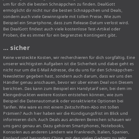
um für dich die besten Schnäppchen zu finden. DealGott
ermöglicht dir nicht nur die besten Schnäppchen und Deals,
sondern auch viele Gewinnspiele mit tollen Preise. Wie zum
Beispiel ein Smartphone, dass zum Release-Datum verlost wird.
Bei DealGott findest auch viele kostenlose Test-Artikel oder
Proben, die es immer für ein begrenztes Kontingent gibt.
… sicher
Keine versteckte Kosten, wir recherchieren für dich sorgfältig. Eine
unserer wichtigsten Aufgaben ist die Sicherheit und dabei geht es
nicht nur um die E-Mail Adresse, die du uns für den Schnäppchen-
Newsletter gegeben hast, sondern auch darum, dass wir uns den
Händler genau anschauen, bevor wir über einen Deal von Diesem
berichten. Das kann zum Beispiel ein Handytarif sein, bei dem im
Kleingedruckten weitere Kosten entstehen können, wie zum
Beispiel die Datenautomatik oder voraktivierte Optionen bei
Tarifen. Wie wäre es mit einem Zeitschriften-Abo mit tollen
Prämien? Auch hier haben wir die Kündigungsfrist im Blick und
informieren dich. Auch Deals aus anderen Bereichen schauen wir
uns ganz genau an. Dazu gehören Smartphones, Notebooks,
Konsolen aus anderen Ländern wie Frankreich, Italien, Spanien,
England und besonders China, mit den vielen Gadgets zu sehr