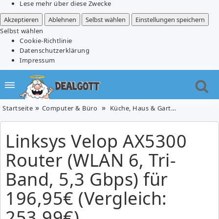
Lese mehr über diese Zwecke
Akzeptieren
Ablehnen
Selbst wählen
Einstellungen speichern
Selbst wählen
Cookie-Richtlinie
Datenschutzerklärung
Impressum
Startseite
Computer & Büro
Küche, Haus & Garten
Linksys V
Linksys Velop AX5300
Router (WLAN 6, Tri-
Band, 5,3 Gbps) für
196,95€ (Vergleich:
253,99€)