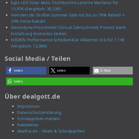
Eglo LED Solar Akku Tischleuchte Laterne Marliano für
15,97€ (Vergleich: 30,32€)
Hemden.de: Großer Summer Sale mit bis zu 76% Rabatt +
20% Extra-Rabatt
Sensodyne Proschmelz Clinical Zahnschmelz Protect dank
Erstattung kostenlos testen
NIGRIN Performance Scheibenklar Allwetter (3 l) für 7,19€
(Vergleich: 12,98€)
Social Media / Teilen
teilen
teilen
E-Mail
teilen
Über dealgott.de
Impressum
Datenschutzerklärung
Schnäppchen melden
Newsletter
dealhai.de – Deals & Schnäppchen