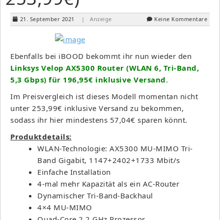
21. September 2021
| Anzeige
Keine Kommentare
Ebenfalls bei iBOOD bekommt ihr nun wieder den
Linksys Velop AX5300 Router (WLAN 6, Tri-Band,
5,3 Gbps) für 196,95€ inklusive Versand
.
Im Preisvergleich ist dieses Modell momentan nicht
unter 253,99€ inklusive Versand zu bekommen,
sodass ihr hier mindestens 57,04€ sparen könnt.
Produktdetails:
WLAN-Technologie: AX5300 MU-MIMO Tri-
Band Gigabit, 1147+2402+1733 Mbit/s
Einfache Installation
4-mal mehr Kapazität als ein AC-Router
Dynamischer Tri-Band-Backhaul
4×4 MU-MIMO
Quad-Core 2,2 GHz Prozessor