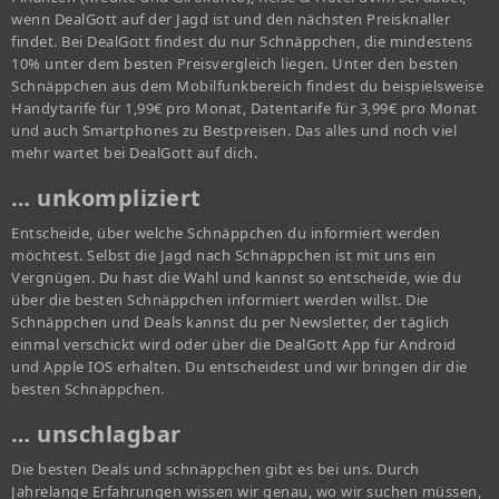
wenn DealGott auf der Jagd ist und den nächsten Preisknaller
findet. Bei DealGott findest du nur Schnäppchen, die mindestens
10% unter dem besten Preisvergleich liegen. Unter den besten
Schnäppchen aus dem Mobilfunkbereich findest du beispielsweise
Handytarife für 1,99€ pro Monat, Datentarife für 3,99€ pro Monat
und auch Smartphones zu Bestpreisen. Das alles und noch viel
mehr wartet bei DealGott auf dich.
… unkompliziert
Entscheide, über welche Schnäppchen du informiert werden
möchtest. Selbst die Jagd nach Schnäppchen ist mit uns ein
Vergnügen. Du hast die Wahl und kannst so entscheide, wie du
über die besten Schnäppchen informiert werden willst. Die
Schnäppchen und Deals kannst du per Newsletter, der täglich
einmal verschickt wird oder über die DealGott App für Android
und Apple IOS erhalten. Du entscheidest und wir bringen dir die
besten Schnäppchen.
… unschlagbar
Die besten Deals und schnäppchen gibt es bei uns. Durch
Jahrelange Erfahrungen wissen wir genau, wo wir suchen müssen,