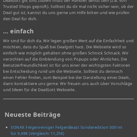
DealGott gilt und zudem muss der Händler seriös sein (z.B. von
Trusted Shops geprüft). Solltest du dir mal nicht sicher sein, ob der
Deal gut ist, kannst du uns gerne um Hilfe bitten und wie prüfen
den Deal für dich.
… einfach
Wir sind für dich da. Wir legen großen Wert auf die Einfachheit und
möchten, dass du Spaß bei Dealgott hast. Die Webseite wird so
einfach wie möglich gehalten ohne großen Schnick Schnack. Wir
verzichten auf die Einblendung von Popups oder Ähnliches. Die
Benutzerfreundlichkeit ist für uns einer der wichtigsten Faktoren
bei Entscheidung rund um die Webseite. Solltest du dennoch
einen Fehler finden, zum Beispiel bei der Darstellung eines Deals,
dann kontaktiere uns gerne. Wir freuen uns auch über Vorschläge
und Ideen für die DealGott Webseite.
Neueste Beiträge
SONAX Felgenreiniger FelgenBeast Sonderedition 500 ml
für 9,49€ (Vergleich: 11,25€)