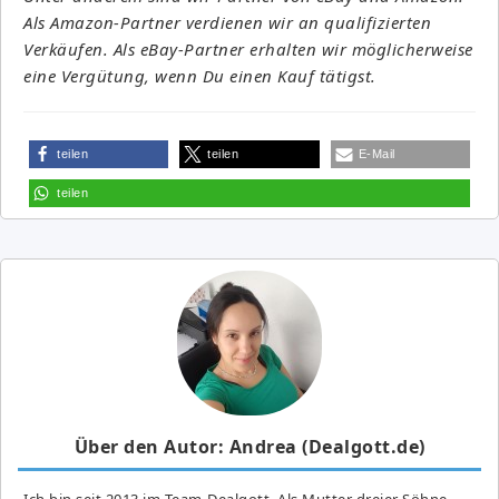
Als Amazon-Partner verdienen wir an qualifizierten
Verkäufen. Als eBay-Partner erhalten wir möglicherweise
eine Vergütung, wenn Du einen Kauf tätigst.
teilen
teilen
E-Mail
teilen
Über den Autor: Andrea (Dealgott.de)
Ich bin seit 2013 im Team-Dealgott. Als Mutter dreier Söhne,