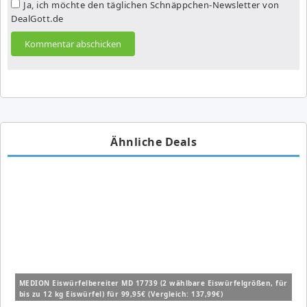
Ja, ich möchte den täglichen Schnäppchen-Newsletter von
DealGott.de
Ähnliche Deals
MEDION Eiswürfelbereiter MD 17739 (2 wählbare Eiswürfelgrößen, für
bis zu 12 kg Eiswürfel) für 99,95€ (Vergleich: 137,99€)