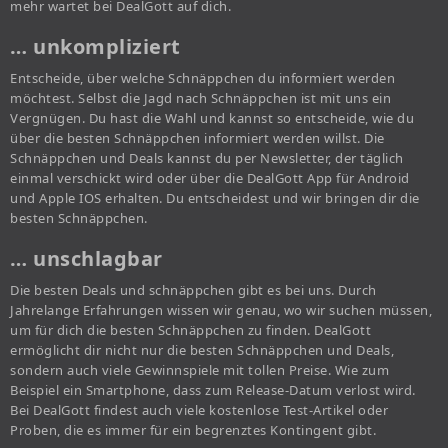
mehr wartet bei DealGott auf dich.
… unkompliziert
Entscheide, über welche Schnäppchen du informiert werden
möchtest. Selbst die Jagd nach Schnäppchen ist mit uns ein
Vergnügen. Du hast die Wahl und kannst so entscheide, wie du
über die besten Schnäppchen informiert werden willst. Die
Schnäppchen und Deals kannst du per Newsletter, der täglich
einmal verschickt wird oder über die DealGott App für Android
und Apple IOS erhalten. Du entscheidest und wir bringen dir die
besten Schnäppchen.
… unschlagbar
Die besten Deals und schnäppchen gibt es bei uns. Durch
Jahrelange Erfahrungen wissen wir genau, wo wir suchen müssen,
um für dich die besten Schnäppchen zu finden. DealGott
ermöglicht dir nicht nur die besten Schnäppchen und Deals,
sondern auch viele Gewinnspiele mit tollen Preise. Wie zum
Beispiel ein Smartphone, dass zum Release-Datum verlost wird.
Bei DealGott findest auch viele kostenlose Test-Artikel oder
Proben, die es immer für ein begrenztes Kontingent gibt.