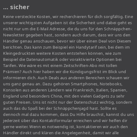
… sicher
Keine versteckte Kosten, wir recherchieren für dich sorgfältig. Eine
unserer wichtigsten Aufgaben ist die Sicherheit und dabei geht es
nicht nur um die E-Mail Adresse, die du uns für den Schnäppchen-
Newsletter gegeben hast, sondern auch darum, dass wir uns den
Händler genau anschauen, bevor wir über einen Deal von Diesem
berichten. Das kann zum Beispiel ein Handytarif sein, bei dem im
Kleingedruckten weitere Kosten entstehen können, wie zum
Beispiel die Datenautomatik oder voraktivierte Optionen bei
Tarifen. Wie wäre es mit einem Zeitschriften-Abo mit tollen
Prämien? Auch hier haben wir die Kündigungsfrist im Blick und
informieren dich. Auch Deals aus anderen Bereichen schauen wir
uns ganz genau an. Dazu gehören Smartphones, Notebooks,
Konsolen aus anderen Ländern wie Frankreich, Italien, Spanien,
England und besonders China, mit den vielen Gadgets zu sehr
guten Preisen. Uns ist nicht nur der Datenschutz wichtig, sondern
auch das du Spaß bei der Schnäppchenjagd hast. Sollte es
dennoch mal dazu kommen, dass Du Hilfe brauchst, kannst du uns
jederzeit über das Kontaktformular erreichen und wir helfen dir
gerne weiter. Wenn es notwendig ist, kontaktieren wir auch den
Händler direkt und klären die Angelegenheit, damit wir alle