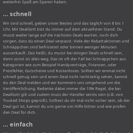
weiterhin Spaß am Sparen haben.
… schnell
Wir sind schnell, geben unser Bestes und das täglich von 8 bis 1
Uhr. Mit DealGott bist du immer auf dem aktuellsten Stand. Du
musst weder lange auf die nächsten Deals warten, noch dich
sorgen, dass du einen Deal verpasst. Viele der Rabattaktionen und
Schnäppchen sind befristetet oder binnen weniger Minuten
ausverkauft. Das heißt, du musst bei einigen Deals schnell sein,
denn sonst ist alles weg. Das ist oft der Fall bei Schnäppchen aus
Kategorien wie zum Beispiel Handyverträge, Finanzen, oder
Preisfehler, Gutscheine und Kostenloses. Sollten wir einmal nicht
schnell genug sein und einen Deal nicht rechtzeitig sehen, kannst
du den Deal melden und wir kümmern uns umgehend um die
Veröffentlichung. Bedenke dabei immer die 10% Regel, die bei
DealGott gilt und zudem muss der Händler seriös sein (z.B. von
Trusted Shops geprüft). Solltest du dir mal nicht sicher sein, ob der
Deal gut ist, kannst du uns gerne um Hilfe bitten und wie prüfen
den Deal für dich.
… einfach