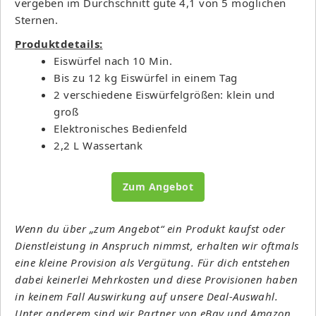
vergeben im Durchschnitt gute 4,1 von 5 möglichen
Sternen.
Produktdetails:
Eiswürfel nach 10 Min.
Bis zu 12 kg Eiswürfel in einem Tag
2 verschiedene Eiswürfelgrößen: klein und
groß
Elektronisches Bedienfeld
2,2 L Wassertank
Zum Angebot
Wenn du über „zum Angebot“ ein Produkt kaufst oder
Dienstleistung in Anspruch nimmst, erhalten wir oftmals
eine kleine Provision als Vergütung. Für dich entstehen
dabei keinerlei Mehrkosten und diese Provisionen haben
in keinem Fall Auswirkung auf unsere Deal-Auswahl.
Unter anderem sind wir Partner von eBay und Amazon.