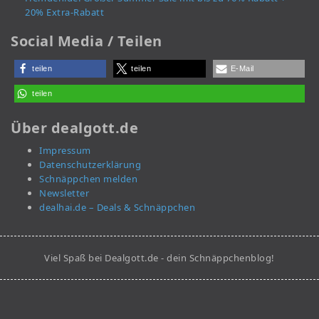
20% Extra-Rabatt
Social Media / Teilen
teilen
teilen
E-Mail
teilen
Über dealgott.de
Impressum
Datenschutzerklärung
Schnäppchen melden
Newsletter
dealhai.de – Deals & Schnäppchen
Viel Spaß bei Dealgott.de - dein Schnäppchenblog!