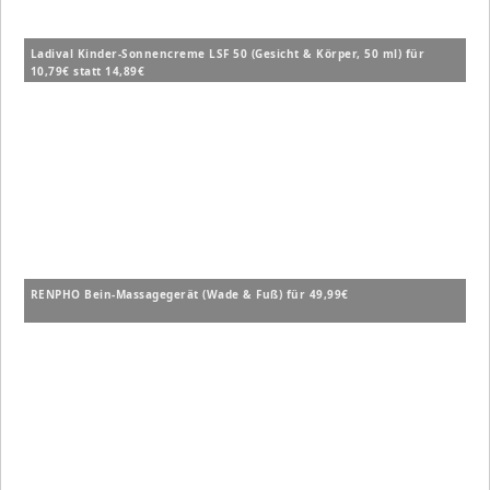
Ladival Kinder-Sonnencreme LSF 50 (Gesicht & Körper, 50 ml) für
10,79€ statt 14,89€
RENPHO Bein-Massagegerät (Wade & Fuß) für 49,99€