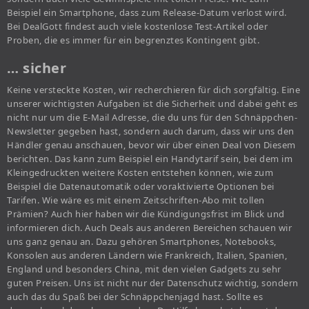
Beispiel ein Smartphone, dass zum Release-Datum verlost wird.
Bei DealGott findest auch viele kostenlose Test-Artikel oder
Proben, die es immer für ein begrenztes Kontingent gibt.
… sicher
Keine versteckte Kosten, wir recherchieren für dich sorgfältig. Eine
unserer wichtigsten Aufgaben ist die Sicherheit und dabei geht es
nicht nur um die E-Mail Adresse, die du uns für den Schnäppchen-
Newsletter gegeben hast, sondern auch darum, dass wir uns den
Händler genau anschauen, bevor wir über einen Deal von Diesem
berichten. Das kann zum Beispiel ein Handytarif sein, bei dem im
Kleingedruckten weitere Kosten entstehen können, wie zum
Beispiel die Datenautomatik oder voraktivierte Optionen bei
Tarifen. Wie wäre es mit einem Zeitschriften-Abo mit tollen
Prämien? Auch hier haben wir die Kündigungsfrist im Blick und
informieren dich. Auch Deals aus anderen Bereichen schauen wir
uns ganz genau an. Dazu gehören Smartphones, Notebooks,
Konsolen aus anderen Ländern wie Frankreich, Italien, Spanien,
England und besonders China, mit den vielen Gadgets zu sehr
guten Preisen. Uns ist nicht nur der Datenschutz wichtig, sondern
auch das du Spaß bei der Schnäppchenjagd hast. Sollte es