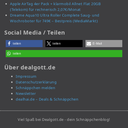
Apple AirTag 4er Pack + klarmobil Allnet Flat 20GB
(Telekom) für rechnerisch 2,07€/Monat
Dreame Aqua10 Ultra Roller Complete Saug- und
Wischroboter für 749€ – Bestpreis (MediaMarkt)
Social Media / Teilen
teilen
teilen
E-Mail
teilen
Über dealgott.de
Impressum
Datenschutzerklärung
Schnäppchen melden
Newsletter
dealhai.de – Deals & Schnäppchen
Viel Spaß bei Dealgott.de - dein Schnäppchenblog!