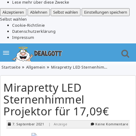
Lese mehr über diese Zwecke
Akzeptieren
Ablehnen
Selbst wählen
Einstellungen speichern
Selbst wählen
Cookie-Richtlinie
Datenschutzerklärung
Impressum
Startseite
Allgemein
Mirapretty LED Sternenhimmel Projektor für 17,09€
Mirapretty LED
Sternenhimmel
Projektor für 17,09€
7. September 2021
| Anzeige
Keine Kommentare