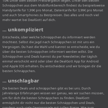
10% unter dem besten Preisvergleich liegen. Unter den besten
Schnäppchen aus dem Mobilfunkbereich findest du beispielsweise
Handytarife für 1,99€ pro Monat, Datentarife für 3,99€ pro Monat
und auch Smartphones zu Bestpreisen. Das alles und noch viel
mehr wartet bei DealGott auf dich.
… unkompliziert
Entscheide, über welche Schnäppchen du informiert werden
möchtest. Selbst die Jagd nach Schnäppchen ist mit uns ein
Vergnügen. Du hast die Wahl und kannst so entscheide, wie du
über die besten Schnäppchen informiert werden willst. Die
Schnäppchen und Deals kannst du per Newsletter, der täglich
einmal verschickt wird oder über die DealGott App für Android
und Apple IOS erhalten. Du entscheidest und wir bringen dir die
besten Schnäppchen.
… unschlagbar
Die besten Deals und schnäppchen gibt es bei uns. Durch
Jahrelange Erfahrungen wissen wir genau, wo wir suchen müssen,
um für dich die besten Schnäppchen zu finden. DealGott
ermöglicht dir nicht nur die besten Schnäppchen und Deals,
sondern auch viele Gewinnspiele mit tollen Preise. Wie zum