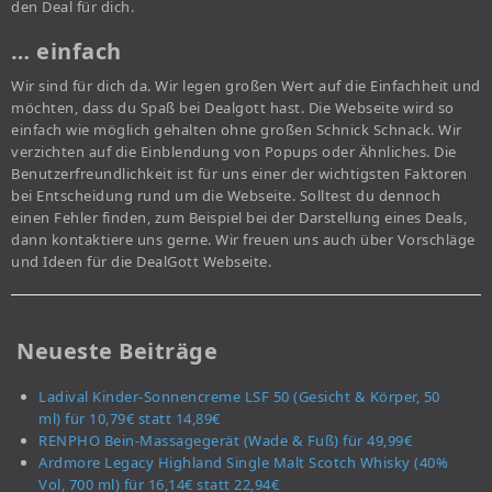
den Deal für dich.
… einfach
Wir sind für dich da. Wir legen großen Wert auf die Einfachheit und
möchten, dass du Spaß bei Dealgott hast. Die Webseite wird so
einfach wie möglich gehalten ohne großen Schnick Schnack. Wir
verzichten auf die Einblendung von Popups oder Ähnliches. Die
Benutzerfreundlichkeit ist für uns einer der wichtigsten Faktoren
bei Entscheidung rund um die Webseite. Solltest du dennoch
einen Fehler finden, zum Beispiel bei der Darstellung eines Deals,
dann kontaktiere uns gerne. Wir freuen uns auch über Vorschläge
und Ideen für die DealGott Webseite.
Neueste Beiträge
Ladival Kinder-Sonnencreme LSF 50 (Gesicht & Körper, 50
ml) für 10,79€ statt 14,89€
RENPHO Bein-Massagegerät (Wade & Fuß) für 49,99€
Ardmore Legacy Highland Single Malt Scotch Whisky (40%
Vol, 700 ml) für 16,14€ statt 22,94€