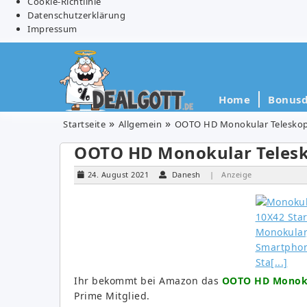
Cookie-Richtlinie
Datenschutzerklärung
Impressum
Home
Bonusd
Startseite
Allgemein
OOTO HD Monokular Teleskop 
OOTO HD Monokular Telesk
24. August 2021
Danesh
| Anzeige
Ihr bekommt bei Amazon das
OOTO HD Monokul
Prime Mitglied.