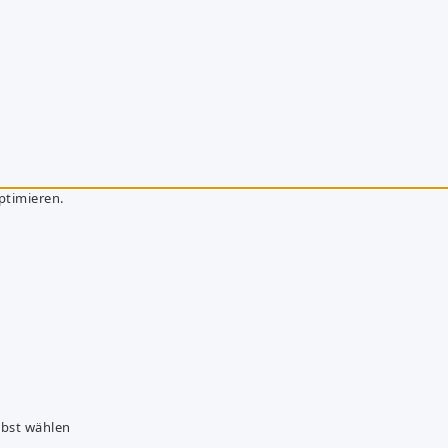
ptimieren.
lbst wählen