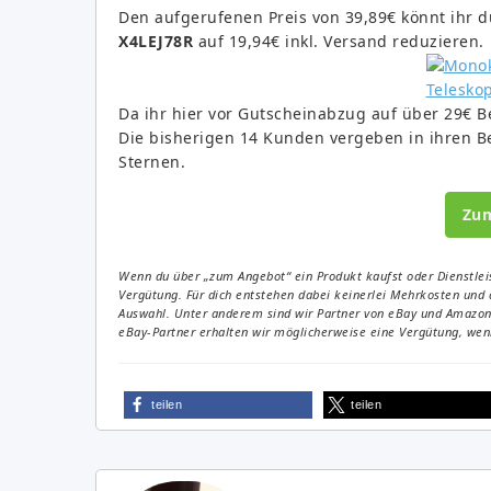
Den aufgerufenen Preis von 39,89€ könnt ihr 
X4LEJ78R
auf 19,94€ inkl. Versand reduzieren.
Da ihr hier vor Gutscheinabzug auf über 29€ Be
Die bisherigen 14 Kunden vergeben in ihren B
Sternen.
Zu
Wenn du über „zum Angebot“ ein Produkt kaufst oder Dienstleis
Vergütung. Für dich entstehen dabei keinerlei Mehrkosten und 
Auswahl. Unter anderem sind wir Partner von eBay und Amazon. 
eBay-Partner erhalten wir möglicherweise eine Vergütung, wenn
teilen
teilen