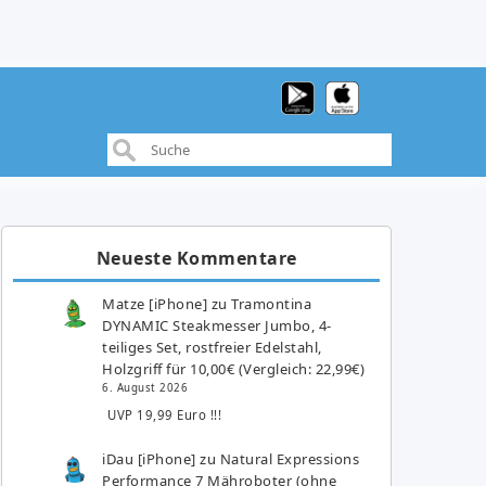
Neueste Kommentare
Matze [iPhone]
zu
Tramontina
DYNAMIC Steakmesser Jumbo, 4-
teiliges Set, rostfreier Edelstahl,
Holzgriff für 10,00€ (Vergleich: 22,99€)
6. August 2026
UVP 19,99 Euro !!!
iDau [iPhone]
zu
Natural Expressions
Performance 7 Mähroboter (ohne