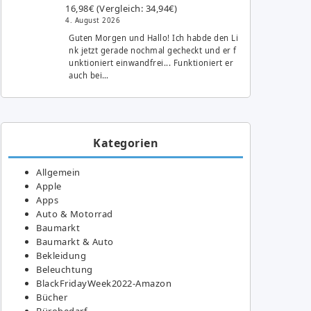
16,98€ (Vergleich: 34,94€)
4. August 2026
Guten Morgen und Hallo! Ich habde den Li
nk jetzt gerade nochmal gecheckt und er f
unktioniert einwandfrei... Funktioniert er
auch bei…
Kategorien
Allgemein
Apple
Apps
Auto & Motorrad
Baumarkt
Baumarkt & Auto
Bekleidung
Beleuchtung
BlackFridayWeek2022-Amazon
Bücher
Bürobedarf