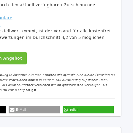
durch den aktuell verfügbaren Gutscheincode
stellwert kommt, ist der Versand für alle kostenfrei.
ewertungen im Durchschnitt 4,2 von 5 möglichen
m Angebot
tung in Anspruch nimmst, erhalten wir oftmals eine kleine Provision als
diese Provisionen haben in keinem Fall Auswirkung auf unsere Deal-
Als Amazon-Partner verdienen wir an qualifizierten Verkäufen. Als
 Du einen Kauf tätigst.
E-Mail
teilen