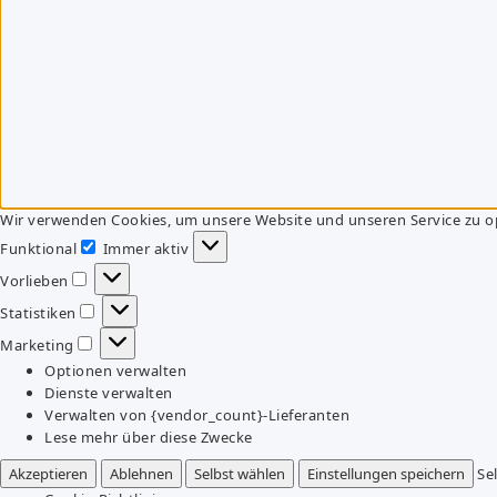
Wir verwenden Cookies, um unsere Website und unseren Service zu o
Funktional
Immer aktiv
Funktional
Vorlieben
Vorlieben
Statistiken
Statistiken
Marketing
Marketing
Optionen verwalten
Dienste verwalten
Verwalten von {vendor_count}-Lieferanten
Lese mehr über diese Zwecke
Akzeptieren
Ablehnen
Selbst wählen
Einstellungen speichern
Se