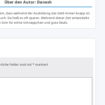
Über den Autor: Danesh
lem, dass während der Ausbildung das Geld immer knapp ist.
auch. Da hieß es oft sparen. Während dieser Zeit entwickelte
n Sinn für echte Schnäppchen und gute Deals.
rliche Felder sind mit
*
markiert