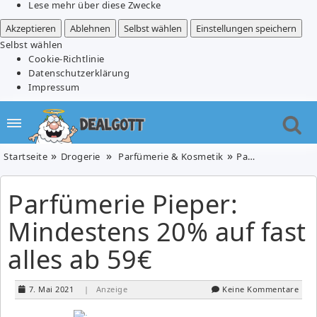
Lese mehr über diese Zwecke
Akzeptieren
Ablehnen
Selbst wählen
Einstellungen speichern
Selbst wählen
Cookie-Richtlinie
Datenschutzerklärung
Impressum
Startseite
Drogerie
Parfümerie & Kosmetik
Parfümerie Pieper: Mindestens 20% auf fast alles ab 59€
Parfümerie Pieper:
Mindestens 20% auf fast
alles ab 59€
7. Mai 2021
| Anzeige
Keine Kommentare