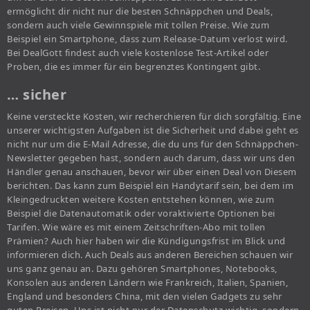
ermöglicht dir nicht nur die besten Schnäppchen und Deals,
sondern auch viele Gewinnspiele mit tollen Preise. Wie zum
Beispiel ein Smartphone, dass zum Release-Datum verlost wird.
Bei DealGott findest auch viele kostenlose Test-Artikel oder
Proben, die es immer für ein begrenztes Kontingent gibt.
… sicher
Keine versteckte Kosten, wir recherchieren für dich sorgfältig. Eine
unserer wichtigsten Aufgaben ist die Sicherheit und dabei geht es
nicht nur um die E-Mail Adresse, die du uns für den Schnäppchen-
Newsletter gegeben hast, sondern auch darum, dass wir uns den
Händler genau anschauen, bevor wir über einen Deal von Diesem
berichten. Das kann zum Beispiel ein Handytarif sein, bei dem im
Kleingedruckten weitere Kosten entstehen können, wie zum
Beispiel die Datenautomatik oder voraktivierte Optionen bei
Tarifen. Wie wäre es mit einem Zeitschriften-Abo mit tollen
Prämien? Auch hier haben wir die Kündigungsfrist im Blick und
informieren dich. Auch Deals aus anderen Bereichen schauen wir
uns ganz genau an. Dazu gehören Smartphones, Notebooks,
Konsolen aus anderen Ländern wie Frankreich, Italien, Spanien,
England und besonders China, mit den vielen Gadgets zu sehr