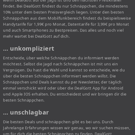
wenn DealGott auf der Jagd ist und den nächsten Preisknaller
findet. Bei DealGott findest du nur Schnäppchen, die mindestens
10% unter dem besten Preisvergleich liegen. Unter den besten
Schnäppchen aus dem Mobilfunkbereich findest du beispielsweise
Handytarife für 1,99€ pro Monat, Datentarife für 3,99€ pro Monat
und auch Smartphones zu Bestpreisen. Das alles und noch viel
mehr wartet bei DealGott auf dich.
… unkompliziert
Entscheide, über welche Schnäppchen du informiert werden
möchtest. Selbst die Jagd nach Schnäppchen ist mit uns ein
Vergnügen. Du hast die Wahl und kannst so entscheide, wie du
über die besten Schnäppchen informiert werden willst. Die
Schnäppchen und Deals kannst du per Newsletter, der täglich
einmal verschickt wird oder über die DealGott App für Android
und Apple IOS erhalten. Du entscheidest und wir bringen dir die
besten Schnäppchen.
… unschlagbar
Die besten Deals und schnäppchen gibt es bei uns. Durch
Jahrelange Erfahrungen wissen wir genau, wo wir suchen müssen,
um für dich die besten Schnäppchen zu finden. DealGott