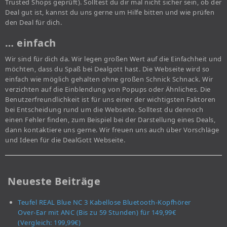
Trusted Shops geprüft). Solltest du dir mal nicht sicher sein, ob der
Deal gut ist, kannst du uns gerne um Hilfe bitten und wie prüfen
den Deal für dich.
… einfach
Wir sind für dich da. Wir legen großen Wert auf die Einfachheit und
möchten, dass du Spaß bei Dealgott hast. Die Webseite wird so
einfach wie möglich gehalten ohne großen Schnick Schnack. Wir
verzichten auf die Einblendung von Popups oder Ähnliches. Die
Benutzerfreundlichkeit ist für uns einer der wichtigsten Faktoren
bei Entscheidung rund um die Webseite. Solltest du dennoch
einen Fehler finden, zum Beispiel bei der Darstellung eines Deals,
dann kontaktiere uns gerne. Wir freuen uns auch über Vorschläge
und Ideen für die DealGott Webseite.
Neueste Beiträge
Teufel REAL Blue NC 3 Kabellose Bluetooth-Kopfhörer
Over-Ear mit ANC (Bis zu 59 Stunden) für 149,99€
(Vergleich: 199,99€)