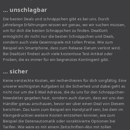
… unschlagbar
Die besten Deals und schnäppchen gibt es bei uns. Durch
Jahrelange Erfahrungen wissen wir genau, wo wir suchen müssen,
um für dich die besten Schnäppchen zu finden. DealGott
ermöglicht dir nicht nur die besten Schnäppchen und Deals,
sondern auch viele Gewinnspiele mit tollen Preise. Wie zum
Beispiel ein Smartphone, dass zum Release-Datum verlost wird.
Bei DealGott findest auch viele kostenlose Test-Artikel oder
Proben, die es immer für ein begrenztes Kontingent gibt.
… sicher
Keine versteckte Kosten, wir recherchieren für dich sorgfältig. Eine
unserer wichtigsten Aufgaben ist die Sicherheit und dabei geht es
nicht nur um die E-Mail Adresse, die du uns für den Schnäppchen-
Newsletter gegeben hast, sondern auch darum, dass wir uns den
Händler genau anschauen, bevor wir über einen Deal von Diesem
berichten. Das kann zum Beispiel ein Handytarif sein, bei dem im
Kleingedruckten weitere Kosten entstehen können, wie zum
Beispiel die Datenautomatik oder voraktivierte Optionen bei
Tarifen. Wie wäre es mit einem Zeitschriften-Abo mit tollen