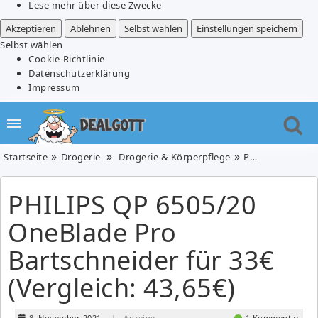
Lese mehr über diese Zwecke
Akzeptieren
Ablehnen
Selbst wählen
Einstellungen speichern
Selbst wählen
Cookie-Richtlinie
Datenschutzerklärung
Impressum
Startseite
Drogerie
Drogerie & Körperpflege
PHILIPS QP 6505/20 OneBlade Pro Bartschneider für 33€ (Vergleich: 43,65€)
PHILIPS QP 6505/20
OneBlade Pro
Bartschneider für 33€
(Vergleich: 43,65€)
8. November 2021
| Anzeige
1 Kommentar