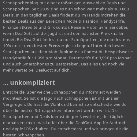
Schnäppchenblog mit einer großartigen Auswahl an Deals und
Schnäppchen. Seit 2009 sind es nun schon weit mehr als 100.000
Deals. In den täglichen Deals findest du im Handumdrehen die
besten Deals aus den Bereichen Mode & Fashion, Handytarife,
Finanzen (Kredite und Girokonto), Reise & Hotel uvm. Sei dabei,
wenn DealGott auf der Jagd ist und den nächsten Preisknaller
findet. Bei DealGott findest du nur Schnäppchen, die mindestens
10% unter dem besten Preisvergleich liegen. Unter den besten
Schnäppchen aus dem Mobilfunkbereich findest du beispielsweise
Handytarife für 1,99€ pro Monat, Datentarife für 3,99€ pro Monat
und auch Smartphones zu Bestpreisen. Das alles und noch viel
mehr wartet bei DealGott auf dich.
… unkompliziert
Entscheide, über welche Schnäppchen du informiert werden
möchtest. Selbst die Jagd nach Schnäppchen ist mit uns ein
Vergnügen. Du hast die Wahl und kannst so entscheide, wie du
über die besten Schnäppchen informiert werden willst. Die
Schnäppchen und Deals kannst du per Newsletter, der täglich
einmal verschickt wird oder über die DealGott App für Android
und Apple IOS erhalten. Du entscheidest und wir bringen dir die
besten Schnäppchen.