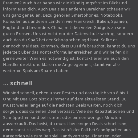
Prämien? Auch hier haben wir die Kündigungsfrist im Blick und
informieren dich. Auch Deals aus anderen Bereichen schauen wir
uns ganz genau an. Dazu gehören Smartphones, Notebooks,
Konsolen aus anderen Ländern wie Frankreich, Italien, Spanien,
England und besonders China, mit den vielen Gadgets zu sehr
guten Preisen. Uns ist nicht nur der Datenschutz wichtig, sondern
auch das du Spaß bei der Schnäppchenjagd hast. Sollte es
dennoch mal dazu kommen, dass Du Hilfe brauchst, kannst du uns
jederzeit über das Kontaktformular erreichen und wir helfen dir
gerne weiter. Wenn es notwendig ist, kontaktieren wir auch den
Händler direkt und klären die Angelegenheit, damit wir alle
weiterhin Spaß am Sparen haben.
… schnell
Wir sind schnell, geben unser Bestes und das täglich von 8 bis 1
Uhr. Mit DealGott bist du immer auf dem aktuellsten Stand. Du
musst weder lange auf die nächsten Deals warten, noch dich
sorgen, dass du einen Deal verpasst. Viele der Rabattaktionen und
Schnäppchen sind befristetet oder binnen weniger Minuten
ausverkauft. Das heißt, du musst bei einigen Deals schnell sein,
denn sonst ist alles weg. Das ist oft der Fall bei Schnäppchen aus
Kategorien wie zum Beispiel Handyverträge, Finanzen, oder