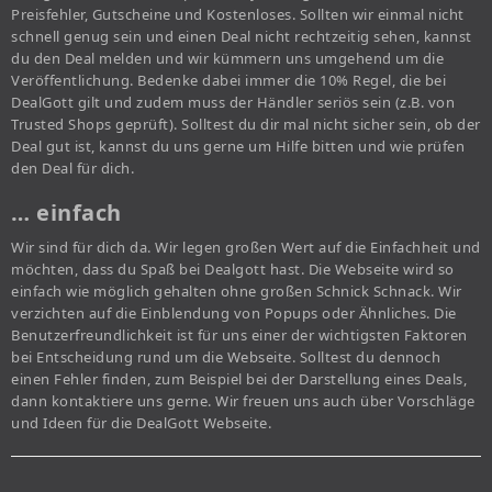
Preisfehler, Gutscheine und Kostenloses. Sollten wir einmal nicht
schnell genug sein und einen Deal nicht rechtzeitig sehen, kannst
du den Deal melden und wir kümmern uns umgehend um die
Veröffentlichung. Bedenke dabei immer die 10% Regel, die bei
DealGott gilt und zudem muss der Händler seriös sein (z.B. von
Trusted Shops geprüft). Solltest du dir mal nicht sicher sein, ob der
Deal gut ist, kannst du uns gerne um Hilfe bitten und wie prüfen
den Deal für dich.
… einfach
Wir sind für dich da. Wir legen großen Wert auf die Einfachheit und
möchten, dass du Spaß bei Dealgott hast. Die Webseite wird so
einfach wie möglich gehalten ohne großen Schnick Schnack. Wir
verzichten auf die Einblendung von Popups oder Ähnliches. Die
Benutzerfreundlichkeit ist für uns einer der wichtigsten Faktoren
bei Entscheidung rund um die Webseite. Solltest du dennoch
einen Fehler finden, zum Beispiel bei der Darstellung eines Deals,
dann kontaktiere uns gerne. Wir freuen uns auch über Vorschläge
und Ideen für die DealGott Webseite.