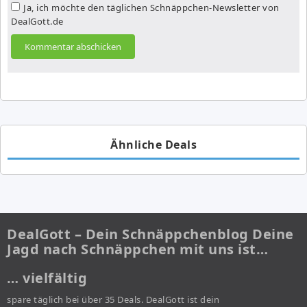
Ja, ich möchte den täglichen Schnäppchen-Newsletter von
DealGott.de
Ähnliche Deals
DealGott – Dein Schnäppchenblog Deine
Jagd nach Schnäppchen mit uns ist…
… vielfältig
spare täglich bei über 35 Deals. DealGott ist dein