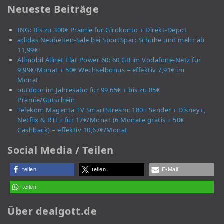
Neueste Beiträge
ING: Bis zu 300€ Prämie für Girokonto + Direkt-Depot
adidas Neuheiten-Sale bei SportSpar: Schuhe und mehr ab
11,99€
Allmobil Allnet Flat Power 60: 60 GB im Vodafone-Netz für
9,99€/Monat + 50€ Wechselbonus = effektiv 7,91€ im
Monat
outdoor im Jahresabo für 99,65€ + bis zu 85€
Prämie/Gutschein
Telekom Magenta TV SmartStream: 180+ Sender + Disney+,
Netflix & RTL+ für 17€/Monat (6 Monate gratis + 50€
Cashback) = effektiv 10,67€/Monat
Social Media / Teilen
teilen
teilen
E-Mail
teilen
Über dealgott.de