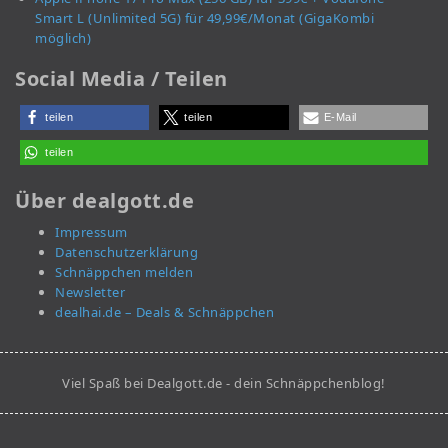
Smart L (Unlimited 5G) für 49,99€/Monat (GigaKombi
möglich)
Social Media / Teilen
teilen
teilen
E-Mail
teilen
Über dealgott.de
Impressum
Datenschutzerklärung
Schnäppchen melden
Newsletter
dealhai.de – Deals & Schnäppchen
Viel Spaß bei Dealgott.de - dein Schnäppchenblog!