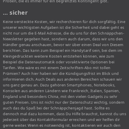
Proben, die es immer für ein begrenztes Kontingent gibt.
… sicher
Keine versteckte Kosten, wir recherchieren für dich sorgfältig. Eine
unserer wichtigsten Aufgaben ist die Sicherheit und dabei geht es
nicht nur um die E-Mail Adresse, die du uns für den Schnäppchen-
Newsletter gegeben hast, sondern auch darum, dass wir uns den
Händler genau anschauen, bevor wir über einen Deal von Diesem
berichten. Das kann zum Beispiel ein Handytarif sein, bei dem im
Kleingedruckten weitere Kosten entstehen können, wie zum
Beispiel die Datenautomatik oder voraktivierte Optionen bei
Tarifen. Wie wäre es mit einem Zeitschriften-Abo mit tollen
Prämien? Auch hier haben wir die Kündigungsfrist im Blick und
informieren dich. Auch Deals aus anderen Bereichen schauen wir
uns ganz genau an. Dazu gehören Smartphones, Notebooks,
Konsolen aus anderen Ländern wie Frankreich, Italien, Spanien,
England und besonders China, mit den vielen Gadgets zu sehr
guten Preisen. Uns ist nicht nur der Datenschutz wichtig, sondern
auch das du Spaß bei der Schnäppchenjagd hast. Sollte es
dennoch mal dazu kommen, dass Du Hilfe brauchst, kannst du uns
jederzeit über das Kontaktformular erreichen und wir helfen dir
gerne weiter. Wenn es notwendig ist, kontaktieren wir auch den