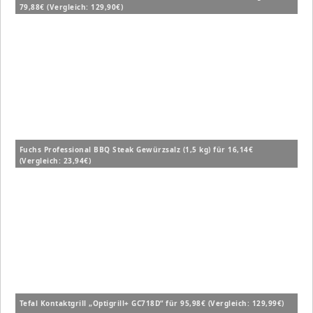
79,88€ (Vergleich: 129,90€)
Fuchs Professional BBQ Steak Gewürzsalz (1,5 kg) für 16,14€
(Vergleich: 23,94€)
Tefal Kontaktgrill „Optigrill+ GC718D“ für 95,98€ (Vergleich: 129,99€)