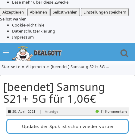
Lese mehr über diese Zwecke
Akzeptieren
Ablehnen
Selbst wählen
Einstellungen speichern
Selbst wählen
Cookie-Richtlinie
Datenschutzerklärung
Impressum
Startseite
Allgemein
[beendet] Samsung S21+ 5G für 1,06€
[beendet] Samsung
S21+ 5G für 1,06€
30. April 2021
| Anzeige
11 Kommentare
Update: der Spuk ist schon wieder vorbei