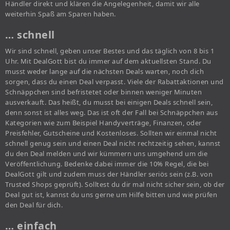
Händler direkt und klären die Angelegenheit, damit wir alle
weiterhin Spaß am Sparen haben.
… schnell
Wir sind schnell, geben unser Bestes und das täglich von 8 bis 1
Uhr. Mit DealGott bist du immer auf dem aktuellsten Stand. Du
musst weder lange auf die nächsten Deals warten, noch dich
sorgen, dass du einen Deal verpasst. Viele der Rabattaktionen und
Schnäppchen sind befristetet oder binnen weniger Minuten
ausverkauft. Das heißt, du musst bei einigen Deals schnell sein,
denn sonst ist alles weg. Das ist oft der Fall bei Schnäppchen aus
Kategorien wie zum Beispiel Handyverträge, Finanzen, oder
Preisfehler, Gutscheine und Kostenloses. Sollten wir einmal nicht
schnell genug sein und einen Deal nicht rechtzeitig sehen, kannst
du den Deal melden und wir kümmern uns umgehend um die
Veröffentlichung. Bedenke dabei immer die 10% Regel, die bei
DealGott gilt und zudem muss der Händler seriös sein (z.B. von
Trusted Shops geprüft). Solltest du dir mal nicht sicher sein, ob der
Deal gut ist, kannst du uns gerne um Hilfe bitten und wie prüfen
den Deal für dich.
… einfach