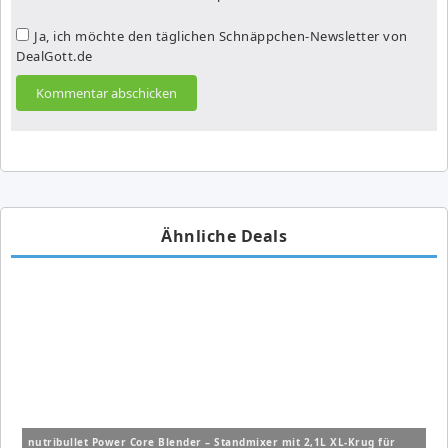
Ja, ich möchte den täglichen Schnäppchen-Newsletter von
DealGott.de
Ähnliche Deals
nutribullet Power Core Blender – Standmixer mit 2,1L XL-Krug für