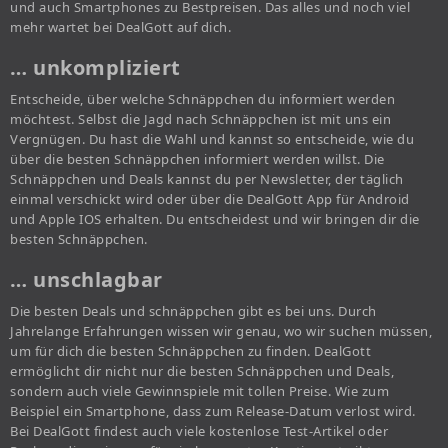
und auch Smartphones zu Bestpreisen. Das alles und noch viel
mehr wartet bei DealGott auf dich.
… unkompliziert
Entscheide, über welche Schnäppchen du informiert werden
möchtest. Selbst die Jagd nach Schnäppchen ist mit uns ein
Vergnügen. Du hast die Wahl und kannst so entscheide, wie du
über die besten Schnäppchen informiert werden willst. Die
Schnäppchen und Deals kannst du per Newsletter, der täglich
einmal verschickt wird oder über die DealGott App für Android
und Apple IOS erhalten. Du entscheidest und wir bringen dir die
besten Schnäppchen.
… unschlagbar
Die besten Deals und schnäppchen gibt es bei uns. Durch
Jahrelange Erfahrungen wissen wir genau, wo wir suchen müssen,
um für dich die besten Schnäppchen zu finden. DealGott
ermöglicht dir nicht nur die besten Schnäppchen und Deals,
sondern auch viele Gewinnspiele mit tollen Preise. Wie zum
Beispiel ein Smartphone, dass zum Release-Datum verlost wird.
Bei DealGott findest auch viele kostenlose Test-Artikel oder