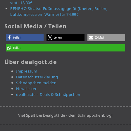
statt 18,30€
RENPHO Shiatsu-Fußmassagegerät (Kneten, Rollen,
Luftkompression, Wärme) für 74,99€
Social Media / Teilen
teilen
teilen
E-Mail
teilen
Über dealgott.de
Impressum
Datenschutzerklärung
Schnäppchen melden
Newsletter
dealhai.de – Deals & Schnäppchen
Viel Spaß bei Dealgott.de - dein Schnäppchenblog!