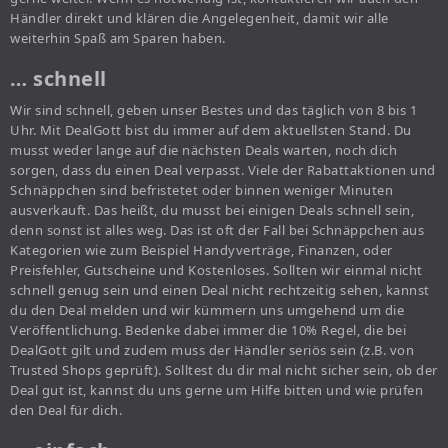
Händler direkt und klären die Angelegenheit, damit wir alle
weiterhin Spaß am Sparen haben.
… schnell
Wir sind schnell, geben unser Bestes und das täglich von 8 bis 1
Uhr. Mit DealGott bist du immer auf dem aktuellsten Stand. Du
musst weder lange auf die nächsten Deals warten, noch dich
sorgen, dass du einen Deal verpasst. Viele der Rabattaktionen und
Schnäppchen sind befristetet oder binnen weniger Minuten
ausverkauft. Das heißt, du musst bei einigen Deals schnell sein,
denn sonst ist alles weg. Das ist oft der Fall bei Schnäppchen aus
Kategorien wie zum Beispiel Handyverträge, Finanzen, oder
Preisfehler, Gutscheine und Kostenloses. Sollten wir einmal nicht
schnell genug sein und einen Deal nicht rechtzeitig sehen, kannst
du den Deal melden und wir kümmern uns umgehend um die
Veröffentlichung. Bedenke dabei immer die 10% Regel, die bei
DealGott gilt und zudem muss der Händler seriös sein (z.B. von
Trusted Shops geprüft). Solltest du dir mal nicht sicher sein, ob der
Deal gut ist, kannst du uns gerne um Hilfe bitten und wie prüfen
den Deal für dich.