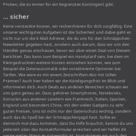
Proben, die es immer für ein begrenztes Kontingent gibt.
… sicher
Keine versteckte Kosten, wir recherchieren für dich sorgfältig. Eine
unserer wichtigsten Aufgaben ist die Sicherheit und dabei geht es
nicht nur um die E-Mail Adresse, die du uns für den Schnäppchen-
Newsletter gegeben hast, sondern auch darum, dass wir uns den
Händler genau anschauen, bevor wir über einen Deal von Diesem
berichten. Das kann zum Beispiel ein Handytarif sein, bei dem im
Kleingedruckten weitere Kosten entstehen können, wie zum
Beispiel die Datenautomatik oder voraktivierte Optionen bei
Tarifen. Wie wäre es mit einem Zeitschriften-Abo mit tollen
Prämien? Auch hier haben wir die Kündigungsfrist im Blick und
informieren dich. Auch Deals aus anderen Bereichen schauen wir
uns ganz genau an. Dazu gehören Smartphones, Notebooks,
Konsolen aus anderen Ländern wie Frankreich, Italien, Spanien,
England und besonders China, mit den vielen Gadgets zu sehr
guten Preisen. Uns ist nicht nur der Datenschutz wichtig, sondern
auch das du Spaß bei der Schnäppchenjagd hast. Sollte es
dennoch mal dazu kommen, dass Du Hilfe brauchst, kannst du uns
jederzeit über das Kontaktformular erreichen und wir helfen dir
gerne weiter. Wenn es notwendig ist, kontaktieren wir auch den