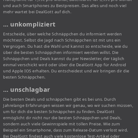
und auch Smartphones zu Bestpreisen. Das alles und noch viel
mehr wartet bei DealGott auf dich.
… unkompliziert
Entscheide, über welche Schnäppchen du informiert werden
möchtest. Selbst die Jagd nach Schnäppchen ist mit uns ein
Vergnügen. Du hast die Wahl und kannst so entscheide, wie du
über die besten Schnäppchen informiert werden willst. Die
Schnäppchen und Deals kannst du per Newsletter, der täglich
einmal verschickt wird oder über die DealGott App für Android
und Apple IOS erhalten. Du entscheidest und wir bringen dir die
besten Schnäppchen.
… unschlagbar
Die besten Deals und schnäppchen gibt es bei uns. Durch
Jahrelange Erfahrungen wissen wir genau, wo wir suchen müssen,
um für dich die besten Schnäppchen zu finden. DealGott
ermöglicht dir nicht nur die besten Schnäppchen und Deals,
sondern auch viele Gewinnspiele mit tollen Preise. Wie zum
Beispiel ein Smartphone, dass zum Release-Datum verlost wird.
Bei DealGott findest auch viele kostenlose Test-Artikel oder