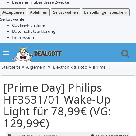
Lese mehr über diese Zwecke
Akzeptieren
Ablehnen
Selbst wählen
Einstellungen speichern
Selbst wählen
Cookie-Richtlinie
Datenschutzerklärung
Impressum
Startseite
Allgemein
Elektronik & Foto
[Prime Day] Philips HF3531/01 Wake-Up Light für 78,99€ (VG: 129,99€)
[Prime Day] Philips
HF3531/01 Wake-Up
Light für 78,99€ (VG:
129,99€)
21. Juni 2021
| Anzeige
Keine Kommentare