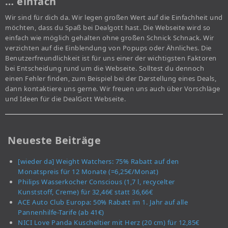
… einfach
Wir sind für dich da. Wir legen großen Wert auf die Einfachheit und
möchten, dass du Spaß bei Dealgott hast. Die Webseite wird so
einfach wie möglich gehalten ohne großen Schnick Schnack. Wir
verzichten auf die Einblendung von Popups oder Ähnliches. Die
Benutzerfreundlichkeit ist für uns einer der wichtigsten Faktoren
bei Entscheidung rund um die Webseite. Solltest du dennoch
einen Fehler finden, zum Beispiel bei der Darstellung eines Deals,
dann kontaktiere uns gerne. Wir freuen uns auch über Vorschläge
und Ideen für die DealGott Webseite.
Neueste Beiträge
[wieder da] Weight Watchers: 75% Rabatt auf den
Monatspreis für 12 Monate (=6,25€/Monat)
Philips Wasserkocher Conscious (1,7 l, recycelter
Kunststoff, Creme) für 32,46€ statt 36,66€
ACE Auto Club Europa: 50% Rabatt im 1. Jahr auf alle
Pannenhilfe-Tarife (ab 41€)
NICI Love Panda Kuscheltier mit Herz (20 cm) für 12,85€