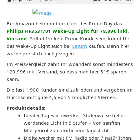
Bei Amazon bekommt ihr dank des Prime Day das
Philips HF3531/01 Wake-Up Light für 78,99€ inkl.
Versand
. Solltet Ihr kein Prime Kunde sein, könnt Ihr
das Wake-Up Light auch bei
Saturn
kaufen. Denn hier
wurde preislich nachgezogen.
Im Preisvergleich zahlt Ihr woanders sonst mindestens
129,99€ inkl. Versand, so dass man hier 51€ sparen
kann.
Die fast 1.900 Kunden sind zufrieden und vergeben im
Durchschnitt gute 4,6 von 5 möglichen Sternen.
Produktdetails:
Idealer Tageslichtwecker: Stufenweise heller
werdendes Licht in 5 Stufen – von sanften
Morgenrot zu natürlichem Tageslicht
Digitalwecker mit FM Radio oder 7 natürlichen