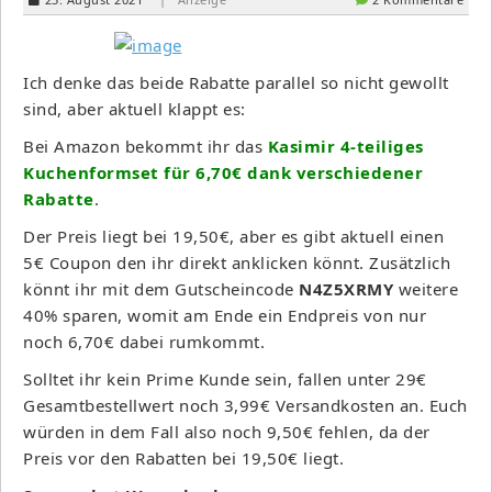
Ich denke das beide Rabatte parallel so nicht gewollt
sind, aber aktuell klappt es:
Bei Amazon bekommt ihr das
Kasimir 4-teiliges
Kuchenformset für 6,70€ dank verschiedener
Rabatte
.
Der Preis liegt bei 19,50€, aber es gibt aktuell einen
5€ Coupon den ihr direkt anklicken könnt. Zusätzlich
könnt ihr mit dem Gutscheincode
N4Z5XRMY
weitere
40% sparen, womit am Ende ein Endpreis von nur
noch 6,70€ dabei rumkommt.
Solltet ihr kein Prime Kunde sein, fallen unter 29€
Gesamtbestellwert noch 3,99€ Versandkosten an. Euch
würden in dem Fall also noch 9,50€ fehlen, da der
Preis vor den Rabatten bei 19,50€ liegt.