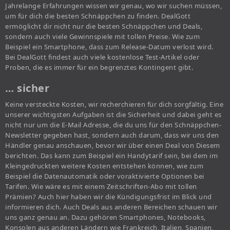
Jahrelange Erfahrungen wissen wir genau, wo wir suchen müssen,
um für dich die besten Schnäppchen zu finden. DealGott
ermöglicht dir nicht nur die besten Schnäppchen und Deals,
sondern auch viele Gewinnspiele mit tollen Preise. Wie zum
Beispiel ein Smartphone, dass zum Release-Datum verlost wird.
Bei DealGott findest auch viele kostenlose Test-Artikel oder
Proben, die es immer für ein begrenztes Kontingent gibt.
… sicher
Keine versteckte Kosten, wir recherchieren für dich sorgfältig. Eine
unserer wichtigsten Aufgaben ist die Sicherheit und dabei geht es
nicht nur um die E-Mail Adresse, die du uns für den Schnäppchen-
Newsletter gegeben hast, sondern auch darum, dass wir uns den
Händler genau anschauen, bevor wir über einen Deal von Diesem
berichten. Das kann zum Beispiel ein Handytarif sein, bei dem im
Kleingedruckten weitere Kosten entstehen können, wie zum
Beispiel die Datenautomatik oder voraktivierte Optionen bei
Tarifen. Wie wäre es mit einem Zeitschriften-Abo mit tollen
Prämien? Auch hier haben wir die Kündigungsfrist im Blick und
informieren dich. Auch Deals aus anderen Bereichen schauen wir
uns ganz genau an. Dazu gehören Smartphones, Notebooks,
Konsolen aus anderen Ländern wie Frankreich, Italien, Spanien,