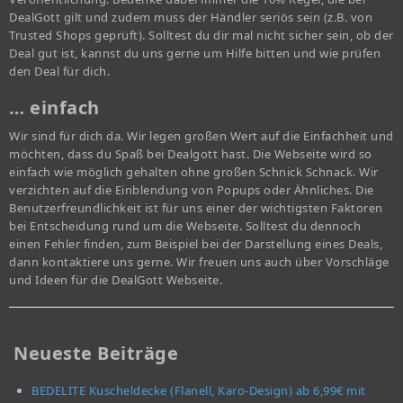
DealGott gilt und zudem muss der Händler seriös sein (z.B. von
Trusted Shops geprüft). Solltest du dir mal nicht sicher sein, ob der
Deal gut ist, kannst du uns gerne um Hilfe bitten und wie prüfen
den Deal für dich.
… einfach
Wir sind für dich da. Wir legen großen Wert auf die Einfachheit und
möchten, dass du Spaß bei Dealgott hast. Die Webseite wird so
einfach wie möglich gehalten ohne großen Schnick Schnack. Wir
verzichten auf die Einblendung von Popups oder Ähnliches. Die
Benutzerfreundlichkeit ist für uns einer der wichtigsten Faktoren
bei Entscheidung rund um die Webseite. Solltest du dennoch
einen Fehler finden, zum Beispiel bei der Darstellung eines Deals,
dann kontaktiere uns gerne. Wir freuen uns auch über Vorschläge
und Ideen für die DealGott Webseite.
Neueste Beiträge
BEDELITE Kuscheldecke (Flanell, Karo-Design) ab 6,99€ mit