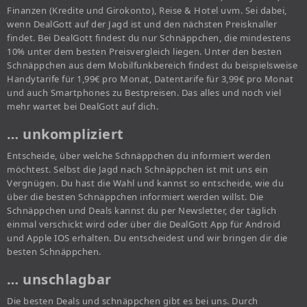
Finanzen (Kredite und Girokonto), Reise & Hotel uvm. Sei dabei,
wenn DealGott auf der Jagd ist und den nächsten Preisknaller
findet. Bei DealGott findest du nur Schnäppchen, die mindestens
10% unter dem besten Preisvergleich liegen. Unter den besten
Schnäppchen aus dem Mobilfunkbereich findest du beispielsweise
Handytarife für 1,99€ pro Monat, Datentarife für 3,99€ pro Monat
und auch Smartphones zu Bestpreisen. Das alles und noch viel
mehr wartet bei DealGott auf dich.
… unkompliziert
Entscheide, über welche Schnäppchen du informiert werden
möchtest. Selbst die Jagd nach Schnäppchen ist mit uns ein
Vergnügen. Du hast die Wahl und kannst so entscheide, wie du
über die besten Schnäppchen informiert werden willst. Die
Schnäppchen und Deals kannst du per Newsletter, der täglich
einmal verschickt wird oder über die DealGott App für Android
und Apple IOS erhalten. Du entscheidest und wir bringen dir die
besten Schnäppchen.
… unschlagbar
Die besten Deals und schnäppchen gibt es bei uns. Durch