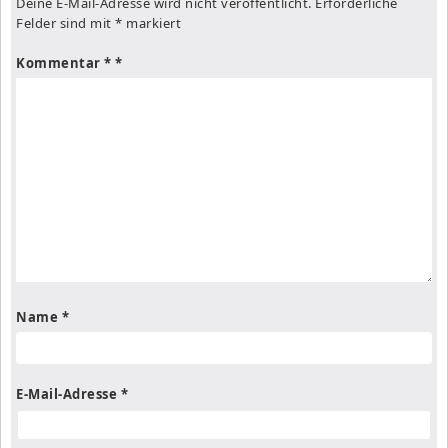
Deine E-Mail-Adresse wird nicht veröffentlicht.
Erforderliche
Felder sind mit
*
markiert
Kommentar
*
Name
*
E-Mail-Adresse
*