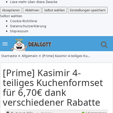
Lese mehr über diese Zwecke
Akzeptieren
Ablehnen
Selbst wählen
Einstellungen speichern
Selbst wählen
Cookie-Richtlinie
Datenschutzerklärung
Impressum
Startseite
Allgemein
[Prime] Kasimir 4-teiliges Kuchenformset für 6,70€ dank verschiedener Rabatte
[Prime] Kasimir 4-
teiliges Kuchenformset
für 6,70€ dank
verschiedener Rabatte
25. August 2021
| Anzeige
2 Kommentare