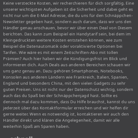
Keine versteckte Kosten, wir recherchieren für dich sorgfältig. Eine
unserer wichtigsten Aufgaben ist die Sicherheit und dabei geht es
nicht nur um die E-Mail Adresse, die du uns für den Schnäppchen-
Newsletter gegeben hast, sondern auch darum, dass wir uns den
Händler genau anschauen, bevor wir über einen Deal von Diesem
berichten. Das kann zum Beispiel ein Handytarif sein, bei dem im
Kleingedruckten weitere Kosten entstehen können, wie zum
Beispiel die Datenautomatik oder voraktivierte Optionen bei
Tarifen. Wie wäre es mit einem Zeitschriften-Abo mit tollen
Prämien? Auch hier haben wir die Kündigungsfrist im Blick und
informieren dich. Auch Deals aus anderen Bereichen schauen wir
uns ganz genau an. Dazu gehören Smartphones, Notebooks,
Konsolen aus anderen Ländern wie Frankreich, Italien, Spanien,
England und besonders China, mit den vielen Gadgets zu sehr
guten Preisen. Uns ist nicht nur der Datenschutz wichtig, sondern
auch das du Spaß bei der Schnäppchenjagd hast. Sollte es
dennoch mal dazu kommen, dass Du Hilfe brauchst, kannst du uns
jederzeit über das Kontaktformular erreichen und wir helfen dir
gerne weiter. Wenn es notwendig ist, kontaktieren wir auch den
Händler direkt und klären die Angelegenheit, damit wir alle
weiterhin Spaß am Sparen haben.