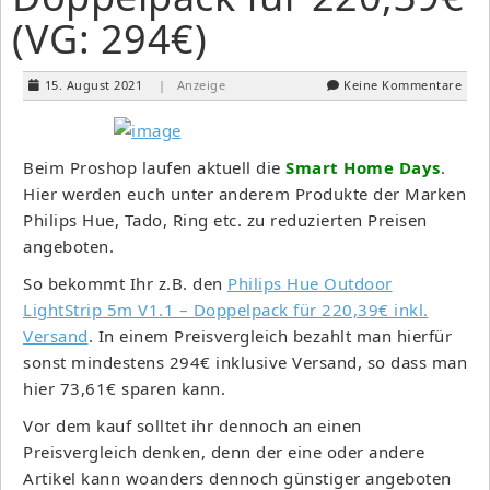
(VG: 294€)
15. August 2021
| Anzeige
Keine Kommentare
Beim Proshop laufen aktuell die
Smart Home Days
.
Hier werden euch unter anderem Produkte der Marken
Philips Hue, Tado, Ring etc. zu reduzierten Preisen
angeboten.
So bekommt Ihr z.B. den
Philips Hue Outdoor
LightStrip 5m V1.1 – Doppelpack für 220,39€ inkl.
Versand
. In einem Preisvergleich bezahlt man hierfür
sonst mindestens 294€ inklusive Versand, so dass man
hier 73,61€ sparen kann.
Vor dem kauf solltet ihr dennoch an einen
Preisvergleich denken, denn der eine oder andere
Artikel kann woanders dennoch günstiger angeboten