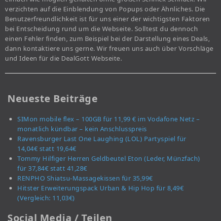
verzichten auf die Einblendung von Popups oder Ähnliches. Die
Benutzerfreundlichkeit ist für uns einer der wichtigsten Faktoren
bei Entscheidung rund um die Webseite. Solltest du dennoch
einen Fehler finden, zum Beispiel bei der Darstellung eines Deals,
dann kontaktiere uns gerne. Wir freuen uns auch über Vorschläge
und Ideen für die DealGott Webseite.
Neueste Beiträge
SIMon mobile flex – 100GB für 11,99 € im Vodafone Netz –
monatlich kündbar – kein Anschlusspreis
Ravensburger Last One Laughing (LOL) Partyspiel für
14,04€ statt 19,64€
Tommy Hilfiger Herren Geldbeutel Eton (Leder, Münzfach)
für 37,84€ statt 41,28€
RENPHO Shiatsu-Massagekissen für 35,99€
Hitster Erweiterungspack Urban & Hip Hop für 8,49€
(Vergleich: 11,03€)
Social Media / Teilen