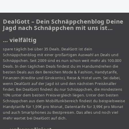
DealGott – Dein Schnäppchenblog Deine
Jagd nach Schnäppchen mit uns ist…
… vielfältig
spare täglich bei über 35 Deals. DealGott ist dein
Schnäppchenblog mit einer großartigen Auswahl an Deals und
Schnäppchen. Seit 2009 sind es nun schon weit mehr als 100.000
Deals. In den täglichen Deals findest du im Handumdrehen die
besten Deals aus den Bereichen Mode & Fashion, Handytarife,
Finanzen (Kredite und Girokonto), Reise & Hotel uvm. Sei dabei,
wenn DealGott auf der Jagd ist und den nächsten Preisknaller
findet. Bei DealGott findest du nur Schnäppchen, die mindestens
10% unter dem besten Preisvergleich liegen. Unter den besten
Schnäppchen aus dem Mobilfunkbereich findest du beispielsweise
Handytarife für 1,99€ pro Monat, Datentarife für 3,99€ pro Monat
und auch Smartphones zu Bestpreisen. Das alles und noch viel
mehr wartet bei DealGott auf dich.