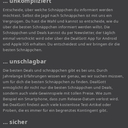
… unkompliziert
Entscheide, über welche Schnäppchen du informiert werden
möchtest. Selbst die Jagd nach Schnäppchen ist mit uns ein
Vergnügen. Du hast die Wahl und kannst so entscheide, wie du
über die besten Schnäppchen informiert werden willst. Die
Schnäppchen und Deals kannst du per Newsletter, der täglich
einmal verschickt wird oder über die DealGott App für Android
und Apple IOS erhalten. Du entscheidest und wir bringen dir die
besten Schnäppchen.
… unschlagbar
Die besten Deals und schnäppchen gibt es bei uns. Durch
Jahrelange Erfahrungen wissen wir genau, wo wir suchen müssen,
um für dich die besten Schnäppchen zu finden. DealGott
ermöglicht dir nicht nur die besten Schnäppchen und Deals,
sondern auch viele Gewinnspiele mit tollen Preise. Wie zum
Beispiel ein Smartphone, dass zum Release-Datum verlost wird.
Bei DealGott findest auch viele kostenlose Test-Artikel oder
Proben, die es immer für ein begrenztes Kontingent gibt.
… sicher