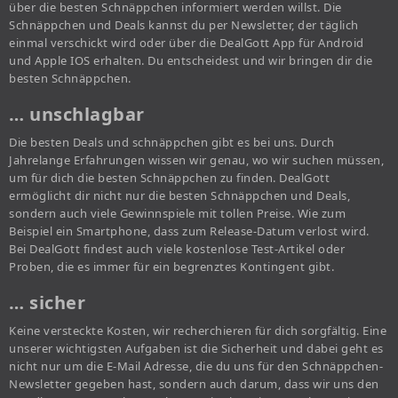
über die besten Schnäppchen informiert werden willst. Die
Schnäppchen und Deals kannst du per Newsletter, der täglich
einmal verschickt wird oder über die DealGott App für Android
und Apple IOS erhalten. Du entscheidest und wir bringen dir die
besten Schnäppchen.
… unschlagbar
Die besten Deals und schnäppchen gibt es bei uns. Durch
Jahrelange Erfahrungen wissen wir genau, wo wir suchen müssen,
um für dich die besten Schnäppchen zu finden. DealGott
ermöglicht dir nicht nur die besten Schnäppchen und Deals,
sondern auch viele Gewinnspiele mit tollen Preise. Wie zum
Beispiel ein Smartphone, dass zum Release-Datum verlost wird.
Bei DealGott findest auch viele kostenlose Test-Artikel oder
Proben, die es immer für ein begrenztes Kontingent gibt.
… sicher
Keine versteckte Kosten, wir recherchieren für dich sorgfältig. Eine
unserer wichtigsten Aufgaben ist die Sicherheit und dabei geht es
nicht nur um die E-Mail Adresse, die du uns für den Schnäppchen-
Newsletter gegeben hast, sondern auch darum, dass wir uns den