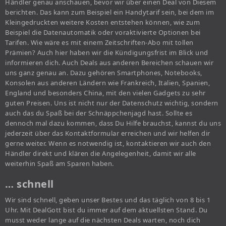
Händler genau anschauen, bevor wir über einen Deal von Diesem
berichten. Das kann zum Beispiel ein Handytarif sein, bei dem im
Kleingedruckten weitere Kosten entstehen können, wie zum
Beispiel die Datenautomatik oder voraktivierte Optionen bei
Tarifen. Wie wäre es mit einem Zeitschriften-Abo mit tollen
Prämien? Auch hier haben wir die Kündigungsfrist im Blick und
informieren dich. Auch Deals aus anderen Bereichen schauen wir
uns ganz genau an. Dazu gehören Smartphones, Notebooks,
Konsolen aus anderen Ländern wie Frankreich, Italien, Spanien,
England und besonders China, mit den vielen Gadgets zu sehr
guten Preisen. Uns ist nicht nur der Datenschutz wichtig, sondern
auch das du Spaß bei der Schnäppchenjagd hast. Sollte es
dennoch mal dazu kommen, dass Du Hilfe brauchst, kannst du uns
jederzeit über das Kontaktformular erreichen und wir helfen dir
gerne weiter. Wenn es notwendig ist, kontaktieren wir auch den
Händler direkt und klären die Angelegenheit, damit wir alle
weiterhin Spaß am Sparen haben.
… schnell
Wir sind schnell, geben unser Bestes und das täglich von 8 bis 1
Uhr. Mit DealGott bist du immer auf dem aktuellsten Stand. Du
musst weder lange auf die nächsten Deals warten, noch dich