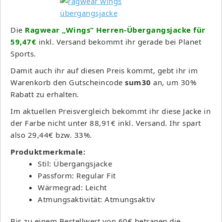
Die
Ragwear „Wings“ Herren-Übergangsjacke für
59,47€
inkl. Versand bekommt ihr gerade bei Planet
Sports.
Damit auch ihr auf diesen Preis kommt, gebt ihr im
Warenkorb den Gutscheincode
sum30
an, um 30%
Rabatt zu erhalten.
Im aktuellen Preisvergleich bekommt ihr diese Jacke in
der Farbe nicht unter 88,91€ inkl. Versand. Ihr spart
also 29,44€ bzw. 33%.
Produktmerkmale:
Stil: Übergangsjacke
Passform: Regular Fit
Wärmegrad: Leicht
Atmungsaktivität: Atmungsaktiv
Bis zu einem Bestellwert von 60€ betragen die