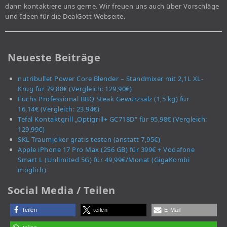
dann kontaktiere uns gerne. Wir freuen uns auch über Vorschläge
und Ideen für die DealGott Webseite.
Neueste Beiträge
nutribullet Power Core Blender – Standmixer mit 2,1L XL-
Krug für 79,88€ (Vergleich: 129,90€)
Fuchs Professional BBQ Steak Gewürzsalz (1,5 kg) für
16,14€ (Vergleich: 23,94€)
Tefal Kontaktgrill „Optigrill+ GC718D“ für 95,98€ (Vergleich:
129,99€)
SKL Traumjoker gratis testen (anstatt 7,95€)
Apple iPhone 17 Pro Max (256 GB) für 399€ + Vodafone
Smart L (Unlimited 5G) für 49,99€/Monat (GigaKombi
möglich)
Social Media / Teilen
teilen
teilen
E-Mail