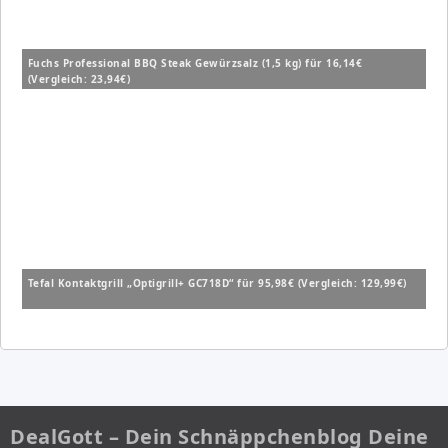
Fuchs Professional BBQ Steak Gewürzsalz (1,5 kg) für 16,14€
(Vergleich: 23,94€)
Tefal Kontaktgrill „Optigrill+ GC718D“ für 95,98€ (Vergleich: 129,99€)
DealGott – Dein Schnäppchenblog Deine