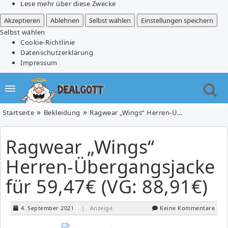
Lese mehr über diese Zwecke
Akzeptieren
Ablehnen
Selbst wählen
Einstellungen speichern
Selbst wählen
Cookie-Richtlinie
Datenschutzerklärung
Impressum
Startseite
Bekleidung
Ragwear „Wings“ Herren-Übergangsjacke für 59,47€ (VG: 88,91€)
Ragwear „Wings“
Herren-Übergangsjacke
für 59,47€ (VG: 88,91€)
4. September 2021
| Anzeige
Keine Kommentare