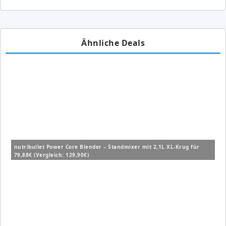
Ähnliche Deals
nutribullet Power Core Blender – Standmixer mit 2,1L XL-Krug für
79,88€ (Vergleich: 129,90€)