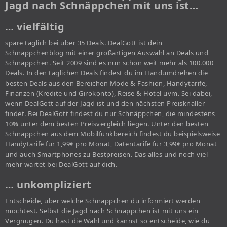
Jagd nach Schnäppchen mit uns ist…
… vielfältig
spare täglich bei über 35 Deals. DealGott ist dein
Schnäppchenblog mit einer großartigen Auswahl an Deals und
Schnäppchen. Seit 2009 sind es nun schon weit mehr als 100.000
Deals. In den täglichen Deals findest du im Handumdrehen die
besten Deals aus den Bereichen Mode & Fashion, Handytarife,
Finanzen (Kredite und Girokonto), Reise & Hotel uvm. Sei dabei,
wenn DealGott auf der Jagd ist und den nächsten Preisknaller
findet. Bei DealGott findest du nur Schnäppchen, die mindestens
10% unter dem besten Preisvergleich liegen. Unter den besten
Schnäppchen aus dem Mobilfunkbereich findest du beispielsweise
Handytarife für 1,99€ pro Monat, Datentarife für 3,99€ pro Monat
und auch Smartphones zu Bestpreisen. Das alles und noch viel
mehr wartet bei DealGott auf dich.
… unkompliziert
Entscheide, über welche Schnäppchen du informiert werden
möchtest. Selbst die Jagd nach Schnäppchen ist mit uns ein
Vergnügen. Du hast die Wahl und kannst so entscheide, wie du