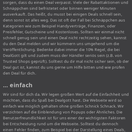
sorgen, dass du einen Deal verpasst. Viele der Rabattaktionen und
Schnäppchen sind befristetet oder binnen weniger Minuten
ausverkauft. Das heißt, du musst bei einigen Deals schnell sein,
denn sonst ist alles weg. Das ist oft der Fall bei Schnäppchen aus
Kategorien wie zum Beispiel Handyverträge, Finanzen, oder
Preisfehler, Gutscheine und Kostenloses. Sollten wir einmal nicht
schnell genug sein und einen Deal nicht rechtzeitig sehen, kannst
du den Deal melden und wir kümmern uns umgehend um die
Veröffentlichung. Bedenke dabei immer die 10% Regel, die bei
DealGott gilt und zudem muss der Händler seriös sein (z.B. von
Trusted Shops geprüft). Solltest du dir mal nicht sicher sein, ob der
Deal gut ist, kannst du uns gerne um Hilfe bitten und wie prüfen
den Deal für dich.
… einfach
Wir sind für dich da. Wir legen großen Wert auf die Einfachheit und
möchten, dass du Spaß bei Dealgott hast. Die Webseite wird so
einfach wie möglich gehalten ohne großen Schnick Schnack. Wir
verzichten auf die Einblendung von Popups oder Ähnliches. Die
Benutzerfreundlichkeit ist für uns einer der wichtigsten Faktoren
bei Entscheidung rund um die Webseite. Solltest du dennoch
einen Fehler finden, zum Beispiel bei der Darstellung eines Deals,