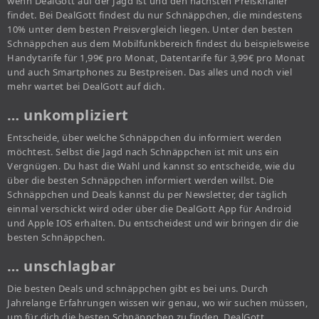
wenn DealGott auf der Jagd ist und den nächsten Preisknaller
findet. Bei DealGott findest du nur Schnäppchen, die mindestens
10% unter dem besten Preisvergleich liegen. Unter den besten
Schnäppchen aus dem Mobilfunkbereich findest du beispielsweise
Handytarife für 1,99€ pro Monat, Datentarife für 3,99€ pro Monat
und auch Smartphones zu Bestpreisen. Das alles und noch viel
mehr wartet bei DealGott auf dich.
… unkompliziert
Entscheide, über welche Schnäppchen du informiert werden
möchtest. Selbst die Jagd nach Schnäppchen ist mit uns ein
Vergnügen. Du hast die Wahl und kannst so entscheide, wie du
über die besten Schnäppchen informiert werden willst. Die
Schnäppchen und Deals kannst du per Newsletter, der täglich
einmal verschickt wird oder über die DealGott App für Android
und Apple IOS erhalten. Du entscheidest und wir bringen dir die
besten Schnäppchen.
… unschlagbar
Die besten Deals und schnäppchen gibt es bei uns. Durch
Jahrelange Erfahrungen wissen wir genau, wo wir suchen müssen,
um für dich die besten Schnäppchen zu finden. DealGott