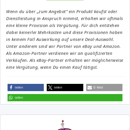
Wenn du über „zum Angebot“ ein Produkt kaufst oder
Dienstleistung in Anspruch nimmst, erhalten wir oftmals
eine kleine Provision als Vergütung. Für dich entstehen
dabei keinerlei Mehrkosten und diese Provisionen haben
in keinem Fall Auswirkung auf unsere Deal-Auswahl.
Unter anderem sind wir Partner von eBay und Amazon.
Als Amazon-Partner verdienen wir an qualifizierten
Verkäufen. Als eBay-Partner erhalten wir möglicherweise
eine Vergütung, wenn Du einen Kauf tätigst.
teilen
teilen
E-Mail
teilen