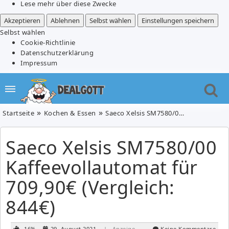
Lese mehr über diese Zwecke
Akzeptieren
Ablehnen
Selbst wählen
Einstellungen speichern
Selbst wählen
Cookie-Richtlinie
Datenschutzerklärung
Impressum
Startseite
Kochen & Essen
Saeco Xelsis SM7580/00 Kaffeevollautomat für 709,90€ (Vergleich: 844€)
Saeco Xelsis SM7580/00
Kaffeevollautomat für
709,90€ (Vergleich:
844€)
-16%
29. August 2021
| Anzeige
Keine Kommentare