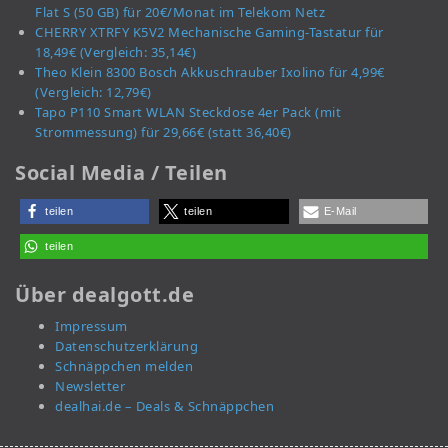
Flat S (50 GB) für 20€/Monat im Telekom Netz
CHERRY XTRFY K5V2 Mechanische Gaming-Tastatur für
18,49€ (Vergleich: 35,14€)
Theo Klein 8300 Bosch Akkuschrauber Ixolino für 4,99€
(Vergleich: 12,79€)
Tapo P110 Smart WLAN Steckdose 4er Pack (mit
Strommessung) für 29,66€ (statt 36,40€)
Social Media / Teilen
teilen
teilen
E-Mail
teilen
Über dealgott.de
Impressum
Datenschutzerklärung
Schnäppchen melden
Newsletter
dealhai.de – Deals & Schnäppchen