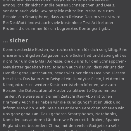
ermöglicht dir nicht nur die besten Schnäppchen und Deals,
sondern auch viele Gewinnspiele mit tollen Preise. Wie zum
Beispiel ein Smartphone, dass zum Release-Datum verlost wird.
Bei DealGott findest auch viele kostenlose Test-Artikel oder
Proben, die es immer für ein begrenztes Kontingent gibt.
… sicher
Keine versteckte Kosten, wir recherchieren für dich sorgfältig. Eine
unserer wichtigsten Aufgaben ist die Sicherheit und dabei geht es
nicht nur um die E-Mail Adresse, die du uns für den Schnäppchen-
Newsletter gegeben hast, sondern auch darum, dass wir uns den
Händler genau anschauen, bevor wir über einen Deal von Diesem
berichten. Das kann zum Beispiel ein Handytarif sein, bei dem im
Kleingedruckten weitere Kosten entstehen können, wie zum
Beispiel die Datenautomatik oder voraktivierte Optionen bei
Tarifen. Wie wäre es mit einem Zeitschriften-Abo mit tollen
Prämien? Auch hier haben wir die Kündigungsfrist im Blick und
informieren dich. Auch Deals aus anderen Bereichen schauen wir
uns ganz genau an. Dazu gehören Smartphones, Notebooks,
Konsolen aus anderen Ländern wie Frankreich, Italien, Spanien,
England und besonders China, mit den vielen Gadgets zu sehr