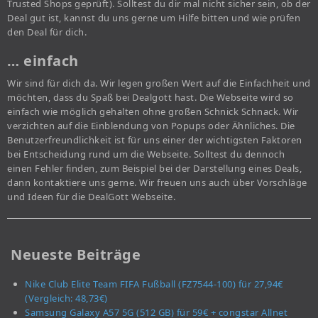
Trusted Shops geprüft). Solltest du dir mal nicht sicher sein, ob der
Deal gut ist, kannst du uns gerne um Hilfe bitten und wie prüfen
den Deal für dich.
… einfach
Wir sind für dich da. Wir legen großen Wert auf die Einfachheit und
möchten, dass du Spaß bei Dealgott hast. Die Webseite wird so
einfach wie möglich gehalten ohne großen Schnick Schnack. Wir
verzichten auf die Einblendung von Popups oder Ähnliches. Die
Benutzerfreundlichkeit ist für uns einer der wichtigsten Faktoren
bei Entscheidung rund um die Webseite. Solltest du dennoch
einen Fehler finden, zum Beispiel bei der Darstellung eines Deals,
dann kontaktiere uns gerne. Wir freuen uns auch über Vorschläge
und Ideen für die DealGott Webseite.
Neueste Beiträge
Nike Club Elite Team FIFA Fußball (FZ7544-100) für 27,94€
(Vergleich: 48,73€)
Samsung Galaxy A57 5G (512 GB) für 59€ + congstar Allnet