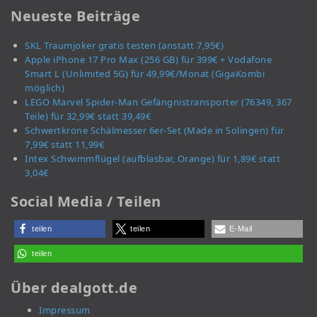
Neueste Beiträge
SKL Traumjoker gratis testen (anstatt 7,95€)
Apple iPhone 17 Pro Max (256 GB) für 399€ + Vodafone
Smart L (Unlimited 5G) für 49,99€/Monat (GigaKombi
möglich)
LEGO Marvel Spider-Man Gefängnistransporter (76349, 367
Teile) für 32,99€ statt 39,49€
Schwertkrone Schälmesser 6er-Set (Made in Solingen) für
7,99€ statt 11,99€
Intex Schwimmflügel (aufblasbar, Orange) für 1,89€ statt
3,04€
Social Media / Teilen
teilen
teilen
E-Mail
teilen
Über dealgott.de
Impressum