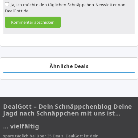
Ja, ich möchte den täglichen Schnäppchen-Newsletter von
DealGott.de
Ähnliche Deals
DealGott – Dein Schnäppchenblog Deine
Jagd nach Schnäppchen mit uns ist…
… vielfältig
spare täglich bei über 35 Deals. DealGott ist dein