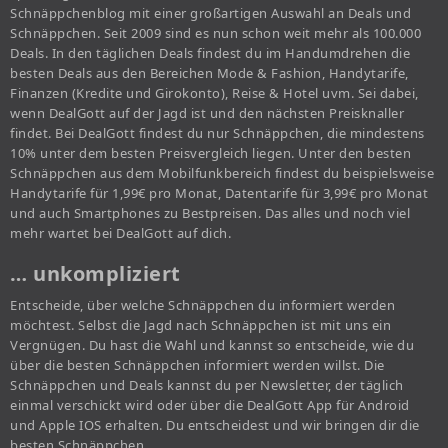
Schnäppchenblog mit einer großartigen Auswahl an Deals und
Schnäppchen. Seit 2009 sind es nun schon weit mehr als 100.000
Deals. In den täglichen Deals findest du im Handumdrehen die
besten Deals aus den Bereichen Mode & Fashion, Handytarife,
Finanzen (Kredite und Girokonto), Reise & Hotel uvm. Sei dabei,
wenn DealGott auf der Jagd ist und den nächsten Preisknaller
findet. Bei DealGott findest du nur Schnäppchen, die mindestens
10% unter dem besten Preisvergleich liegen. Unter den besten
Schnäppchen aus dem Mobilfunkbereich findest du beispielsweise
Handytarife für 1,99€ pro Monat, Datentarife für 3,99€ pro Monat
und auch Smartphones zu Bestpreisen. Das alles und noch viel
mehr wartet bei DealGott auf dich.
… unkompliziert
Entscheide, über welche Schnäppchen du informiert werden
möchtest. Selbst die Jagd nach Schnäppchen ist mit uns ein
Vergnügen. Du hast die Wahl und kannst so entscheide, wie du
über die besten Schnäppchen informiert werden willst. Die
Schnäppchen und Deals kannst du per Newsletter, der täglich
einmal verschickt wird oder über die DealGott App für Android
und Apple IOS erhalten. Du entscheidest und wir bringen dir die
besten Schnäppchen.