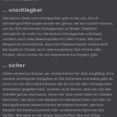
… unschlagbar
Die besten Deals und schnäppchen gibt es bei uns. Durch
Jahrelange Erfahrungen wissen wir genau, wo wir suchen müssen,
um für dich die besten Schnäppchen zu finden. DealGott
ermöglicht dir nicht nur die besten Schnäppchen und Deals,
sondern auch viele Gewinnspiele mit tollen Preise. Wie zum
Beispiel ein Smartphone, dass zum Release-Datum verlost wird.
Bei DealGott findest auch viele kostenlose Test-Artikel oder
Proben, die es immer für ein begrenztes Kontingent gibt.
… sicher
Keine versteckte Kosten, wir recherchieren für dich sorgfältig. Eine
unserer wichtigsten Aufgaben ist die Sicherheit und dabei geht es
nicht nur um die E-Mail Adresse, die du uns für den Schnäppchen-
Newsletter gegeben hast, sondern auch darum, dass wir uns den
Händler genau anschauen, bevor wir über einen Deal von Diesem
berichten. Das kann zum Beispiel ein Handytarif sein, bei dem im
Kleingedruckten weitere Kosten entstehen können, wie zum
Beispiel die Datenautomatik oder voraktivierte Optionen bei
Tarifen. Wie wäre es mit einem Zeitschriften-Abo mit tollen