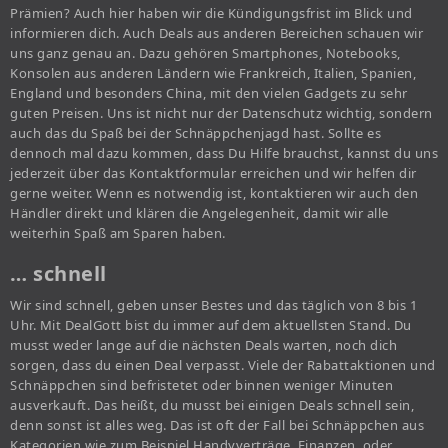
Prämien? Auch hier haben wir die Kündigungsfrist im Blick und
informieren dich. Auch Deals aus anderen Bereichen schauen wir
uns ganz genau an. Dazu gehören Smartphones, Notebooks,
Konsolen aus anderen Ländern wie Frankreich, Italien, Spanien,
England und besonders China, mit den vielen Gadgets zu sehr
guten Preisen. Uns ist nicht nur der Datenschutz wichtig, sondern
auch das du Spaß bei der Schnäppchenjagd hast. Sollte es
dennoch mal dazu kommen, dass Du Hilfe brauchst, kannst du uns
jederzeit über das Kontaktformular erreichen und wir helfen dir
gerne weiter. Wenn es notwendig ist, kontaktieren wir auch den
Händler direkt und klären die Angelegenheit, damit wir alle
weiterhin Spaß am Sparen haben.
… schnell
Wir sind schnell, geben unser Bestes und das täglich von 8 bis 1
Uhr. Mit DealGott bist du immer auf dem aktuellsten Stand. Du
musst weder lange auf die nächsten Deals warten, noch dich
sorgen, dass du einen Deal verpasst. Viele der Rabattaktionen und
Schnäppchen sind befristetet oder binnen weniger Minuten
ausverkauft. Das heißt, du musst bei einigen Deals schnell sein,
denn sonst ist alles weg. Das ist oft der Fall bei Schnäppchen aus
Kategorien wie zum Beispiel Handyverträge, Finanzen, oder