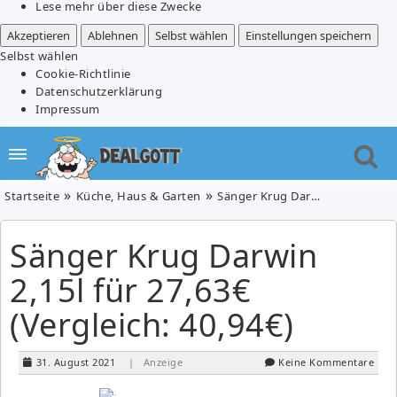
Lese mehr über diese Zwecke
Akzeptieren
Ablehnen
Selbst wählen
Einstellungen speichern
Selbst wählen
Cookie-Richtlinie
Datenschutzerklärung
Impressum
Startseite
Küche, Haus & Garten
Sänger Krug Darwin 2,15l für 27,63€ (Vergleich: 40,94€)
Sänger Krug Darwin
2,15l für 27,63€
(Vergleich: 40,94€)
31. August 2021
| Anzeige
Keine Kommentare