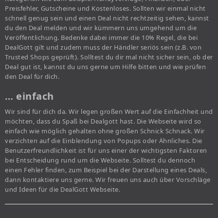
Preisfehler, Gutscheine und Kostenloses. Sollten wir einmal nicht
schnell genug sein und einen Deal nicht rechtzeitig sehen, kannst
du den Deal melden und wir kümmern uns umgehend um die
Veröffentlichung. Bedenke dabei immer die 10% Regel, die bei
DealGott gilt und zudem muss der Händler seriös sein (z.B. von
Trusted Shops geprüft). Solltest du dir mal nicht sicher sein, ob der
Deal gut ist, kannst du uns gerne um Hilfe bitten und wie prüfen
den Deal für dich.
… einfach
Wir sind für dich da. Wir legen großen Wert auf die Einfachheit und
möchten, dass du Spaß bei Dealgott hast. Die Webseite wird so
einfach wie möglich gehalten ohne großen Schnick Schnack. Wir
verzichten auf die Einblendung von Popups oder Ähnliches. Die
Benutzerfreundlichkeit ist für uns einer der wichtigsten Faktoren
bei Entscheidung rund um die Webseite. Solltest du dennoch
einen Fehler finden, zum Beispiel bei der Darstellung eines Deals,
dann kontaktiere uns gerne. Wir freuen uns auch über Vorschläge
und Ideen für die DealGott Webseite.