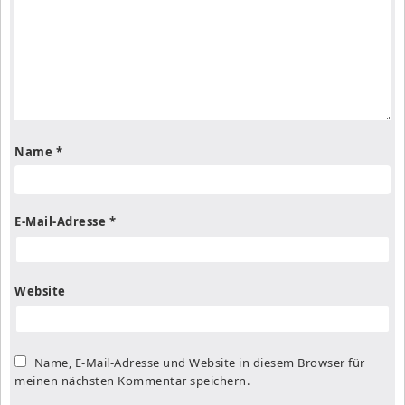
Name
*
E-Mail-Adresse
*
Website
Name, E-Mail-Adresse und Website in diesem Browser für
meinen nächsten Kommentar speichern.