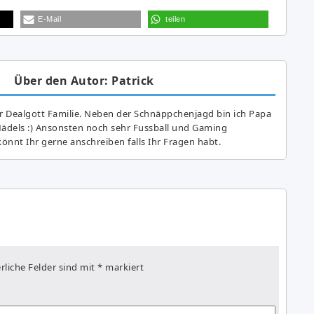
E-Mail
teilen
Über den Autor: Patrick
r Dealgott Familie. Neben der Schnäppchenjagd bin ich Papa
Mädels :) Ansonsten noch sehr Fussball und Gaming
önnt Ihr gerne anschreiben falls Ihr Fragen habt.
rliche Felder sind mit
*
markiert