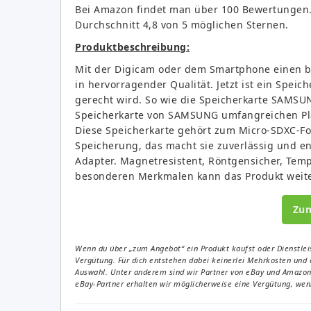
Bei Amazon findet man über 100 Bewertungen.
Durchschnitt 4,8 von 5 möglichen Sternen.
Produktbeschreibung:
Mit der Digicam oder dem Smartphone einen 
in hervorragender Qualität. Jetzt ist ein Spe
gerecht wird. So wie die Speicherkarte SAMS
Speicherkarte von SAMSUNG umfangreichen Plat
Diese Speicherkarte gehört zum Micro-SDXC-For
Speicherung, das macht sie zuverlässig und en
Adapter. Magnetresistent, Röntgensicher, Tem
besonderen Merkmalen kann das Produkt weit
Zu
Wenn du über „zum Angebot“ ein Produkt kaufst oder Dienstleis
Vergütung. Für dich entstehen dabei keinerlei Mehrkosten und 
Auswahl. Unter anderem sind wir Partner von eBay und Amazon. 
eBay-Partner erhalten wir möglicherweise eine Vergütung, wenn