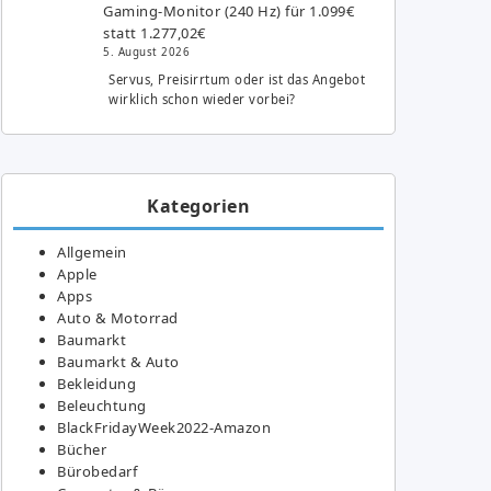
Gaming-Monitor (240 Hz) für 1.099€
statt 1.277,02€
5. August 2026
Servus, Preisirrtum oder ist das Angebot
wirklich schon wieder vorbei?
Kategorien
Allgemein
Apple
Apps
Auto & Motorrad
Baumarkt
Baumarkt & Auto
Bekleidung
Beleuchtung
BlackFridayWeek2022-Amazon
Bücher
Bürobedarf