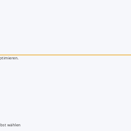
ptimieren.
lbst wählen