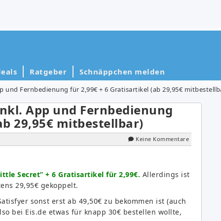
eals
Ratgeber
Schnäppchen melden
p und Fernbedienung für 2,99€ + 6 Gratisartikel (ab 29,95€ mitbestellb
inkl. App und Fernbedienung
(ab 29,95€ mitbestellbar)
Keine Kommentare
ittle Secret” + 6 Gratisartikel für 2,99€.
Allerdings ist
tens 29,95€ gekoppelt.
Satisfyer sonst erst ab 49,50€ zu bekommen ist (auch
so bei Eis.de etwas für knapp 30€ bestellen wollte,