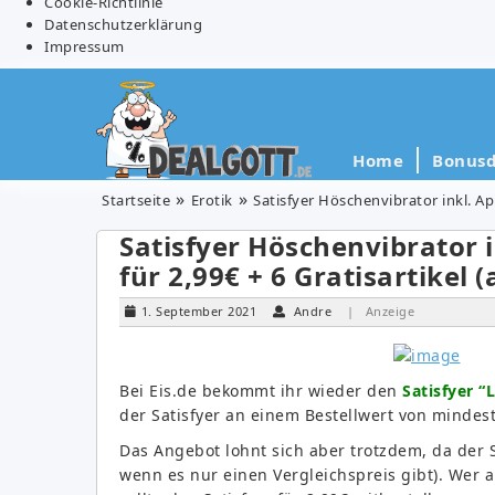
Cookie-Richtlinie
Datenschutzerklärung
Impressum
Home
Bonusd
Startseite
Erotik
Satisfyer Höschenvibrator inkl. Ap
Satisfyer Höschenvibrator 
für 2,99€ + 6 Gratisartikel 
1. September 2021
Andre
| Anzeige
Bei Eis.de bekommt ihr wieder den
Satisfyer “L
der Satisfyer an einem Bestellwert von mindes
Das Angebot lohnt sich aber trotzdem, da der 
wenn es nur einen Vergleichspreis gibt). Wer al