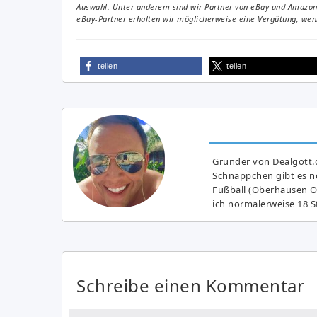
Auswahl. Unter anderem sind wir Partner von eBay und Amazon. 
eBay-Partner erhalten wir möglicherweise eine Vergütung, wenn
teilen
teilen
Gründer von Dealgott.
Schnäppchen gibt es no
Fußball (Oberhausen Ol
ich normalerweise 18 S
Schreibe einen Kommentar