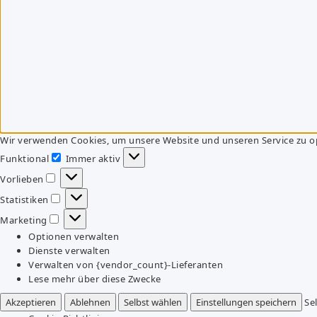
Wir verwenden Cookies, um unsere Website und unseren Service zu o
Funktional
Immer aktiv
Funktional
Vorlieben
Vorlieben
Statistiken
Statistiken
Marketing
Marketing
Optionen verwalten
Dienste verwalten
Verwalten von {vendor_count}-Lieferanten
Lese mehr über diese Zwecke
Akzeptieren
Ablehnen
Selbst wählen
Einstellungen speichern
Se