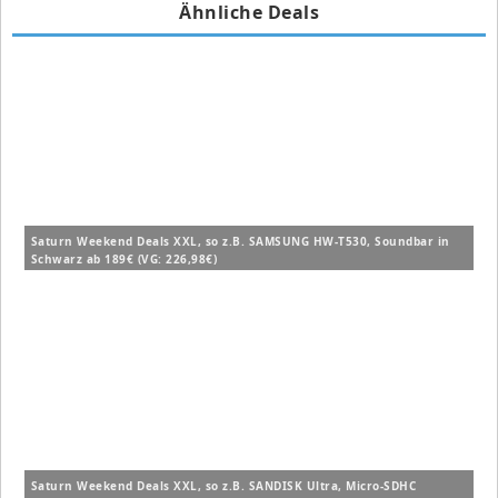
Ähnliche Deals
Saturn Weekend Deals XXL, so z.B. SAMSUNG HW-T530, Soundbar in
Schwarz ab 189€ (VG: 226,98€)
Saturn Weekend Deals XXL, so z.B. SANDISK Ultra, Micro-SDHC