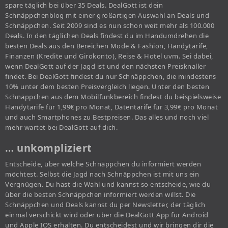
spare täglich bei über 35 Deals. DealGott ist dein
Schnäppchenblog mit einer großartigen Auswahl an Deals und
Schnäppchen. Seit 2009 sind es nun schon weit mehr als 100.000
Deals. In den täglichen Deals findest du im Handumdrehen die
besten Deals aus den Bereichen Mode & Fashion, Handytarife,
Finanzen (Kredite und Girokonto), Reise & Hotel uvm. Sei dabei,
wenn DealGott auf der Jagd ist und den nächsten Preisknaller
findet. Bei DealGott findest du nur Schnäppchen, die mindestens
10% unter dem besten Preisvergleich liegen. Unter den besten
Schnäppchen aus dem Mobilfunkbereich findest du beispielsweise
Handytarife für 1,99€ pro Monat, Datentarife für 3,99€ pro Monat
und auch Smartphones zu Bestpreisen. Das alles und noch viel
mehr wartet bei DealGott auf dich.
… unkompliziert
Entscheide, über welche Schnäppchen du informiert werden
möchtest. Selbst die Jagd nach Schnäppchen ist mit uns ein
Vergnügen. Du hast die Wahl und kannst so entscheide, wie du
über die besten Schnäppchen informiert werden willst. Die
Schnäppchen und Deals kannst du per Newsletter, der täglich
einmal verschickt wird oder über die DealGott App für Android
und Apple IOS erhalten. Du entscheidest und wir bringen dir die