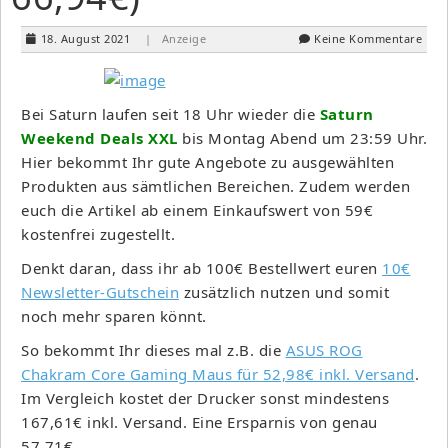
18. August 2021
| Anzeige
Keine Kommentare
Bei Saturn laufen seit 18 Uhr wieder die
Saturn
Weekend Deals
XXL
bis Montag Abend um 23:59 Uhr.
Hier bekommt Ihr gute Angebote zu ausgewählten
Produkten aus sämtlichen Bereichen. Zudem werden
euch die Artikel ab einem Einkaufswert von 59€
kostenfrei zugestellt.
Denkt daran, dass ihr ab 100€ Bestellwert euren
10€
Newsletter-Gutschein
zusätzlich nutzen und somit
noch mehr sparen könnt.
So bekommt Ihr dieses mal z.B. die
ASUS ROG
Chakram Core Gaming Maus für 52,98€ inkl. Versand
.
Im Vergleich kostet der Drucker sonst mindestens
167,61€ inkl. Versand. Eine Ersparnis von genau
57,71€.