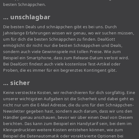
besten Schnäppchen.
… unschlagbar
Die besten Deals und schnäppchen gibt es bei uns. Durch
Jahrelange Erfahrungen wissen wir genau, wo wir suchen müssen,
um für dich die besten Schnäppchen zu finden. DealGott
ermöglicht dir nicht nur die besten Schnäppchen und Deals,
sondern auch viele Gewinnspiele mit tollen Preise. Wie zum
Beispiel ein Smartphone, dass zum Release-Datum verlost wird.
Bei DealGott findest auch viele kostenlose Test-Artikel oder
Proben, die es immer für ein begrenztes Kontingent gibt.
… sicher
Keine versteckte Kosten, wir recherchieren für dich sorgfältig. Eine
unserer wichtigsten Aufgaben ist die Sicherheit und dabei geht es
nicht nur um die E-Mail Adresse, die du uns für den Schnäppchen-
Newsletter gegeben hast, sondern auch darum, dass wir uns den
Händler genau anschauen, bevor wir über einen Deal von Diesem
berichten. Das kann zum Beispiel ein Handytarif sein, bei dem im
Kleingedruckten weitere Kosten entstehen können, wie zum
Beispiel die Datenautomatik oder voraktivierte Optionen bei