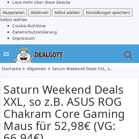
Lese mehr über diese Zwecke
Akzeptieren
Ablehnen
Selbst wählen
Einstellungen speichern
Selbst wählen
Cookie-Richtlinie
Datenschutzerklärung
Impressum
Startseite
Allgemein
Saturn Weekend Deals XXL, so z.B. ASUS ROG Chakram Core Gaming Maus für 52,98€ (VG: 66,94€)
Saturn Weekend Deals
XXL, so z.B. ASUS ROG
Chakram Core Gaming
Maus für 52,98€ (VG:
66,94€)