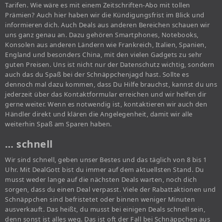
Tarifen. Wie wäre es mit einem Zeitschriften-Abo mit tollen
Prämien? Auch hier haben wir die Kündigungsfrist im Blick und
informieren dich. Auch Deals aus anderen Bereichen schauen wir
uns ganz genau an. Dazu gehören Smartphones, Notebooks,
Konsolen aus anderen Ländern wie Frankreich, Italien, Spanien,
England und besonders China, mit den vielen Gadgets zu sehr
guten Preisen. Uns ist nicht nur der Datenschutz wichtig, sondern
auch das du Spaß bei der Schnäppchenjagd hast. Sollte es
dennoch mal dazu kommen, dass Du Hilfe brauchst, kannst du uns
jederzeit über das Kontaktformular erreichen und wir helfen dir
gerne weiter. Wenn es notwendig ist, kontaktieren wir auch den
Händler direkt und klären die Angelegenheit, damit wir alle
weiterhin Spaß am Sparen haben.
… schnell
Wir sind schnell, geben unser Bestes und das täglich von 8 bis 1
Uhr. Mit DealGott bist du immer auf dem aktuellsten Stand. Du
musst weder lange auf die nächsten Deals warten, noch dich
sorgen, dass du einen Deal verpasst. Viele der Rabattaktionen und
Schnäppchen sind befristetet oder binnen weniger Minuten
ausverkauft. Das heißt, du musst bei einigen Deals schnell sein,
denn sonst ist alles weg. Das ist oft der Fall bei Schnäppchen aus