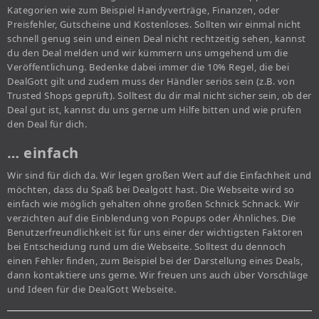
Kategorien wie zum Beispiel Handyverträge, Finanzen, oder
Preisfehler, Gutscheine und Kostenloses. Sollten wir einmal nicht
schnell genug sein und einen Deal nicht rechtzeitig sehen, kannst
du den Deal melden und wir kümmern uns umgehend um die
Veröffentlichung. Bedenke dabei immer die 10% Regel, die bei
DealGott gilt und zudem muss der Händler seriös sein (z.B. von
Trusted Shops geprüft). Solltest du dir mal nicht sicher sein, ob der
Deal gut ist, kannst du uns gerne um Hilfe bitten und wie prüfen
den Deal für dich.
… einfach
Wir sind für dich da. Wir legen großen Wert auf die Einfachheit und
möchten, dass du Spaß bei Dealgott hast. Die Webseite wird so
einfach wie möglich gehalten ohne großen Schnick Schnack. Wir
verzichten auf die Einblendung von Popups oder Ähnliches. Die
Benutzerfreundlichkeit ist für uns einer der wichtigsten Faktoren
bei Entscheidung rund um die Webseite. Solltest du dennoch
einen Fehler finden, zum Beispiel bei der Darstellung eines Deals,
dann kontaktiere uns gerne. Wir freuen uns auch über Vorschläge
und Ideen für die DealGott Webseite.