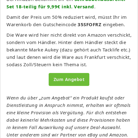
Set 18-teilig für 9,99€ inkl. Versand
.
Damit der Preis um 50% reduziert wird, müsst Ihr im
Warenkorb den Gutscheincode
35SFOFRZ
eingeben.
Die Ware wird hier nicht direkt von Amazon verschickt,
sondern vom Händler. Hinter dem Händler steckt die
bekannte Marke Aukey (dazu gehört auch Tacklife etc.)
und laut denen wird die Ware aus Frankfurt verschickt,
sodass Zoll/Steuern kein Thema ist.
Zum Angebot
Wenn du über „zum Angebot“ ein Produkt kaufst oder
Dienstleistung in Anspruch nimmst, erhalten wir oftmals
eine kleine Provision als Vergütung. Für dich entstehen
dabei keinerlei Mehrkosten und diese Provisionen haben
in keinem Fall Auswirkung auf unsere Deal-Auswahl.
Unter anderem sind wir Partner von eBay und Amazon.