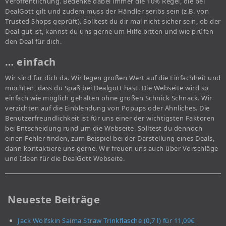
Veröffentlichung. Bedenke dabei immer die 10% Regel, die bei
DealGott gilt und zudem muss der Händler seriös sein (z.B. von
Trusted Shops geprüft). Solltest du dir mal nicht sicher sein, ob der
Deal gut ist, kannst du uns gerne um Hilfe bitten und wie prüfen
den Deal für dich.
… einfach
Wir sind für dich da. Wir legen großen Wert auf die Einfachheit und
möchten, dass du Spaß bei Dealgott hast. Die Webseite wird so
einfach wie möglich gehalten ohne großen Schnick Schnack. Wir
verzichten auf die Einblendung von Popups oder Ähnliches. Die
Benutzerfreundlichkeit ist für uns einer der wichtigsten Faktoren
bei Entscheidung rund um die Webseite. Solltest du dennoch
einen Fehler finden, zum Beispiel bei der Darstellung eines Deals,
dann kontaktiere uns gerne. Wir freuen uns auch über Vorschläge
und Ideen für die DealGott Webseite.
Neueste Beiträge
Jack Wolfskin Saima Straw Trinkflasche (0,7 l) für 11,09€