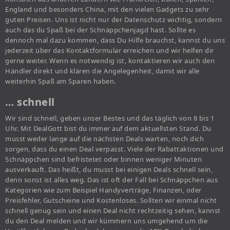
England und besonders China, mit den vielen Gadgets zu sehr
guten Preisen. Uns ist nicht nur der Datenschutz wichtig, sondern
auch das du Spaß bei der Schnäppchenjagd hast. Sollte es
dennoch mal dazu kommen, dass Du Hilfe brauchst, kannst du uns
jederzeit über das Kontaktformular erreichen und wir helfen dir
gerne weiter. Wenn es notwendig ist, kontaktieren wir auch den
Händler direkt und klären die Angelegenheit, damit wir alle
weiterhin Spaß am Sparen haben.
… schnell
Wir sind schnell, geben unser Bestes und das täglich von 8 bis 1
Uhr. Mit DealGott bist du immer auf dem aktuellsten Stand. Du
musst weder lange auf die nächsten Deals warten, noch dich
sorgen, dass du einen Deal verpasst. Viele der Rabattaktionen und
Schnäppchen sind befristetet oder binnen weniger Minuten
ausverkauft. Das heißt, du musst bei einigen Deals schnell sein,
denn sonst ist alles weg. Das ist oft der Fall bei Schnäppchen aus
Kategorien wie zum Beispiel Handyverträge, Finanzen, oder
Preisfehler, Gutscheine und Kostenloses. Sollten wir einmal nicht
schnell genug sein und einen Deal nicht rechtzeitig sehen, kannst
du den Deal melden und wir kümmern uns umgehend um die