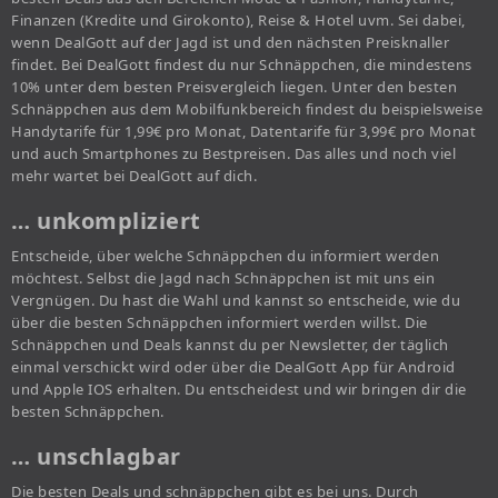
Finanzen (Kredite und Girokonto), Reise & Hotel uvm. Sei dabei,
wenn DealGott auf der Jagd ist und den nächsten Preisknaller
findet. Bei DealGott findest du nur Schnäppchen, die mindestens
10% unter dem besten Preisvergleich liegen. Unter den besten
Schnäppchen aus dem Mobilfunkbereich findest du beispielsweise
Handytarife für 1,99€ pro Monat, Datentarife für 3,99€ pro Monat
und auch Smartphones zu Bestpreisen. Das alles und noch viel
mehr wartet bei DealGott auf dich.
… unkompliziert
Entscheide, über welche Schnäppchen du informiert werden
möchtest. Selbst die Jagd nach Schnäppchen ist mit uns ein
Vergnügen. Du hast die Wahl und kannst so entscheide, wie du
über die besten Schnäppchen informiert werden willst. Die
Schnäppchen und Deals kannst du per Newsletter, der täglich
einmal verschickt wird oder über die DealGott App für Android
und Apple IOS erhalten. Du entscheidest und wir bringen dir die
besten Schnäppchen.
… unschlagbar
Die besten Deals und schnäppchen gibt es bei uns. Durch