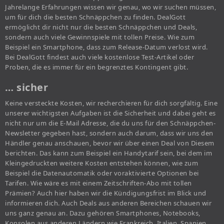
Jahrelange Erfahrungen wissen wir genau, wo wir suchen müssen,
um für dich die besten Schnäppchen zu finden. DealGott
ermöglicht dir nicht nur die besten Schnäppchen und Deals,
sondern auch viele Gewinnspiele mit tollen Preise. Wie zum
Beispiel ein Smartphone, dass zum Release-Datum verlost wird.
Bei DealGott findest auch viele kostenlose Test-Artikel oder
Proben, die es immer für ein begrenztes Kontingent gibt.
… sicher
Keine versteckte Kosten, wir recherchieren für dich sorgfältig. Eine
unserer wichtigsten Aufgaben ist die Sicherheit und dabei geht es
nicht nur um die E-Mail Adresse, die du uns für den Schnäppchen-
Newsletter gegeben hast, sondern auch darum, dass wir uns den
Händler genau anschauen, bevor wir über einen Deal von Diesem
berichten. Das kann zum Beispiel ein Handytarif sein, bei dem im
Kleingedruckten weitere Kosten entstehen können, wie zum
Beispiel die Datenautomatik oder voraktivierte Optionen bei
Tarifen. Wie wäre es mit einem Zeitschriften-Abo mit tollen
Prämien? Auch hier haben wir die Kündigungsfrist im Blick und
informieren dich. Auch Deals aus anderen Bereichen schauen wir
uns ganz genau an. Dazu gehören Smartphones, Notebooks,
Konsolen aus anderen Ländern wie Frankreich, Italien, Spanien,