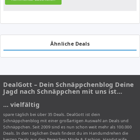
Ähnliche Deals
DealGott – Dein Schnäppchenblog Deine
Jagd nach Schnäppchen mit uns ist…
… vielfältig
spare täglich bei über 35 Deals. DealGott ist dein
Schnäppchenblog mit einer großartigen Auswahl an Deals und
Schnäppchen. Seit 2009 sind es nun schon weit mehr als 100.000
Deals. In den täglichen Deals findest du im Handumdrehen die
besten Deals aus den Bereichen Mode & Fashion, Handytarife,