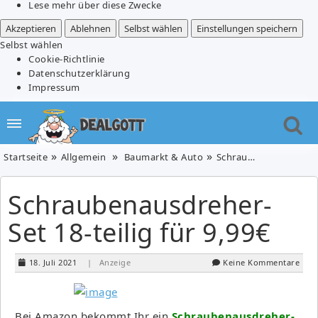
Lese mehr über diese Zwecke
Akzeptieren
Ablehnen
Selbst wählen
Einstellungen speichern
Selbst wählen
Cookie-Richtlinie
Datenschutzerklärung
Impressum
Startseite
Allgemein
Baumarkt & Auto
Schraubenausdreher-Set 18-teilig für 9,99€
Schraubenausdreher-
Set 18-teilig für 9,99€
18. Juli 2021
| Anzeige
Keine Kommentare
Bei Amazon bekommt Ihr ein
Schraubenausdreher-