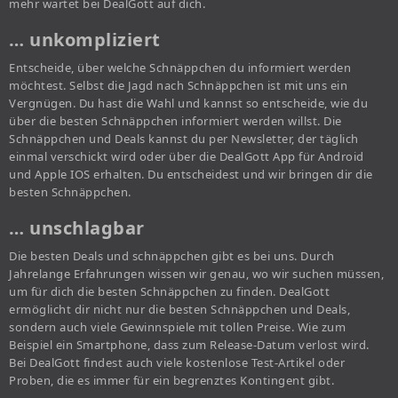
mehr wartet bei DealGott auf dich.
… unkompliziert
Entscheide, über welche Schnäppchen du informiert werden
möchtest. Selbst die Jagd nach Schnäppchen ist mit uns ein
Vergnügen. Du hast die Wahl und kannst so entscheide, wie du
über die besten Schnäppchen informiert werden willst. Die
Schnäppchen und Deals kannst du per Newsletter, der täglich
einmal verschickt wird oder über die DealGott App für Android
und Apple IOS erhalten. Du entscheidest und wir bringen dir die
besten Schnäppchen.
… unschlagbar
Die besten Deals und schnäppchen gibt es bei uns. Durch
Jahrelange Erfahrungen wissen wir genau, wo wir suchen müssen,
um für dich die besten Schnäppchen zu finden. DealGott
ermöglicht dir nicht nur die besten Schnäppchen und Deals,
sondern auch viele Gewinnspiele mit tollen Preise. Wie zum
Beispiel ein Smartphone, dass zum Release-Datum verlost wird.
Bei DealGott findest auch viele kostenlose Test-Artikel oder
Proben, die es immer für ein begrenztes Kontingent gibt.