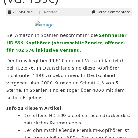
23. Mai 2021
| Anzeige
Keine Kommentare
Bei Amazon in Spanien bekommt ihr die
Sennheiser
HD 599 Kopfhörer (ohrumschließender, offener)
für 102,57€ inklusive Versand.
Der Preis liegt bei 99,61€ und mit Versand landet ihr
bei 102,57€. In Deutschland sind diese Kopfhörer
nicht unter 139€ zu bekommen. In Deutschland
vergeben über 2000 Kunden im Schnitt 4,6 von 5
Sterne. In Spanien sind es sogar über 4000 mit dem
selben Ergebnis.
Info zu diesem Artikel
Der offene HD 599 bietet ein beeindruckendes,
natürliches Raumerlebnis
Der ohrumschließende Premium-Kopfhörer ist
das Topmodell der 500er-Serie von Sennheiser