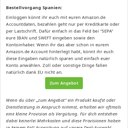
Bestellvorgang Spanien:
Einloggen könnt ihr euch mit euren Amazon.de
Accountdaten, bezahlen geht nur per Kreditkarte oder
per Lastschrift. Dafür einfach in das Feld bei “SEPA”
eure IBAN und SWIFT eingeben sowie den
Kontoinhaber. Wenn ihr das aber schon in eurem
Amazon.de Account hinterlegt habt, könnt ihr euch
diese Eingaben natürlich sparen und einfach euer
Konto anwählen. Zoll oder sonstige Dinge fallen
natürlich dank EU nicht an.
Zum Angebot
Wenn du über „zum Angebot“ ein Produkt kaufst oder
Dienstleistung in Anspruch nimmst, erhalten wir oftmals
eine kleine Provision als Vergütung. Für dich entstehen
dabei keinerlei Mehrkosten und diese Provisionen haben
in keinem Fall Auswirkung auf unsere Deal-Auswahl.