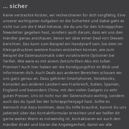
… sicher
Keine versteckte Kosten, wir recherchieren für dich sorgfältig. Eine
unserer wichtigsten Aufgaben ist die Sicherheit und dabei geht es
nicht nur um die E-Mail Adresse, die du uns für den Schnäppchen-
Newsletter gegeben hast, sondern auch darum, dass wir uns den
Händler genau anschauen, bevor wir über einen Deal von Diesem
berichten. Das kann zum Beispiel ein Handytarif sein, bei dem im
Kleingedruckten weitere Kosten entstehen können, wie zum
Beispiel die Datenautomatik oder voraktivierte Optionen bei
Tarifen. Wie wäre es mit einem Zeitschriften-Abo mit tollen
Prämien? Auch hier haben wir die Kündigungsfrist im Blick und
informieren dich. Auch Deals aus anderen Bereichen schauen wir
uns ganz genau an. Dazu gehören Smartphones, Notebooks,
Konsolen aus anderen Ländern wie Frankreich, Italien, Spanien,
England und besonders China, mit den vielen Gadgets zu sehr
guten Preisen. Uns ist nicht nur der Datenschutz wichtig, sondern
auch das du Spaß bei der Schnäppchenjagd hast. Sollte es
dennoch mal dazu kommen, dass Du Hilfe brauchst, kannst du uns
jederzeit über das Kontaktformular erreichen und wir helfen dir
gerne weiter. Wenn es notwendig ist, kontaktieren wir auch den
Händler direkt und klären die Angelegenheit, damit wir alle