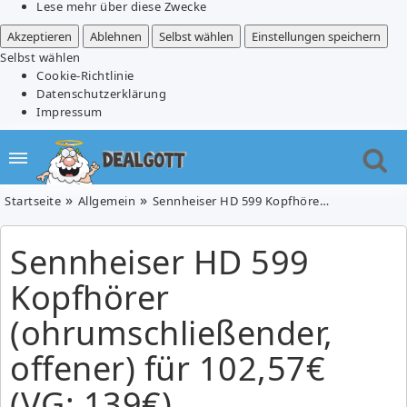
Lese mehr über diese Zwecke
Akzeptieren
Ablehnen
Selbst wählen
Einstellungen speichern
Selbst wählen
Cookie-Richtlinie
Datenschutzerklärung
Impressum
Startseite
Allgemein
Sennheiser HD 599 Kopfhörer (ohrumschließender, offener) für 102,57€ (VG: 139€)
Sennheiser HD 599
Kopfhörer
(ohrumschließender,
offener) für 102,57€
(VG: 139€)