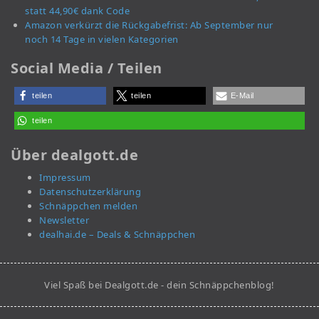
statt 44,90€ dank Code
Amazon verkürzt die Rückgabefrist: Ab September nur
noch 14 Tage in vielen Kategorien
Social Media / Teilen
teilen
teilen
E-Mail
teilen
Über dealgott.de
Impressum
Datenschutzerklärung
Schnäppchen melden
Newsletter
dealhai.de – Deals & Schnäppchen
Viel Spaß bei Dealgott.de - dein Schnäppchenblog!