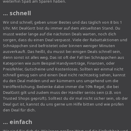
weiterhin Spaß am Sparen haben.
… schnell
Wir sind schnell, geben unser Bestes und das täglich von 8 bis 1
Uhr. Mit DealGott bist du immer auf dem aktuellsten Stand. Du
musst weder lange auf die nächsten Deals warten, noch dich
sorgen, dass du einen Deal verpasst. Viele der Rabattaktionen und
Schnäppchen sind befristetet oder binnen weniger Minuten
ausverkauft. Das heißt, du musst bei einigen Deals schnell sein,
denn sonst ist alles weg. Das ist oft der Fall bei Schnäppchen aus
Kategorien wie zum Beispiel Handyverträge, Finanzen, oder
Preisfehler, Gutscheine und Kostenloses. Sollten wir einmal nicht
schnell genug sein und einen Deal nicht rechtzeitig sehen, kannst
du den Deal melden und wir kümmern uns umgehend um die
Veröffentlichung. Bedenke dabei immer die 10% Regel, die bei
DealGott gilt und zudem muss der Händler seriös sein (z.B. von
Trusted Shops geprüft). Solltest du dir mal nicht sicher sein, ob der
Deal gut ist, kannst du uns gerne um Hilfe bitten und wie prüfen
den Deal für dich.
… einfach