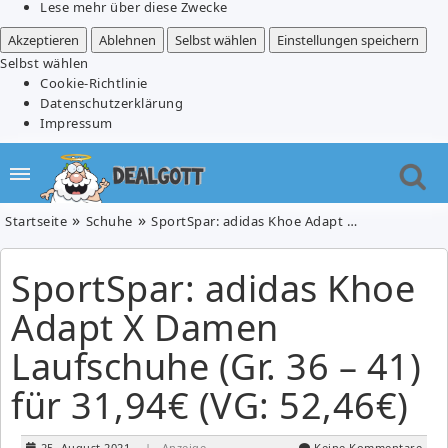
Lese mehr über diese Zwecke
Akzeptieren
Ablehnen
Selbst wählen
Einstellungen speichern
Selbst wählen
Cookie-Richtlinie
Datenschutzerklärung
Impressum
Startseite
Schuhe
SportSpar: adidas Khoe Adapt X Damen Laufschuhe (Gr. 36 – 41) für 31,94€ (VG: 52,46€)
SportSpar: adidas Khoe
Adapt X Damen
Laufschuhe (Gr. 36 – 41)
für 31,94€ (VG: 52,46€)
25. August 2021
| Anzeige
Keine Kommentare