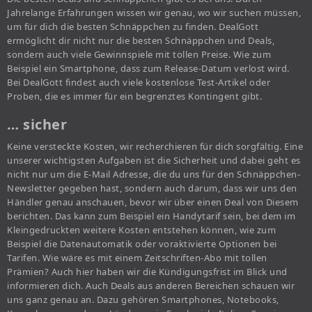
Jahrelange Erfahrungen wissen wir genau, wo wir suchen müssen,
um für dich die besten Schnäppchen zu finden. DealGott
ermöglicht dir nicht nur die besten Schnäppchen und Deals,
sondern auch viele Gewinnspiele mit tollen Preise. Wie zum
Beispiel ein Smartphone, dass zum Release-Datum verlost wird.
Bei DealGott findest auch viele kostenlose Test-Artikel oder
Proben, die es immer für ein begrenztes Kontingent gibt.
… sicher
Keine versteckte Kosten, wir recherchieren für dich sorgfältig. Eine
unserer wichtigsten Aufgaben ist die Sicherheit und dabei geht es
nicht nur um die E-Mail Adresse, die du uns für den Schnäppchen-
Newsletter gegeben hast, sondern auch darum, dass wir uns den
Händler genau anschauen, bevor wir über einen Deal von Diesem
berichten. Das kann zum Beispiel ein Handytarif sein, bei dem im
Kleingedruckten weitere Kosten entstehen können, wie zum
Beispiel die Datenautomatik oder voraktivierte Optionen bei
Tarifen. Wie wäre es mit einem Zeitschriften-Abo mit tollen
Prämien? Auch hier haben wir die Kündigungsfrist im Blick und
informieren dich. Auch Deals aus anderen Bereichen schauen wir
uns ganz genau an. Dazu gehören Smartphones, Notebooks,