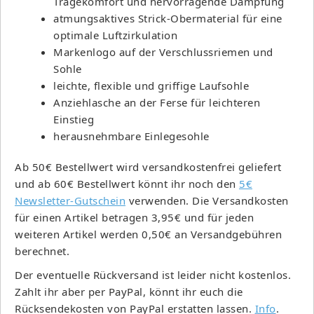
Tragekomfort und hervorragende Dämpfung
atmungsaktives Strick-Obermaterial für eine
optimale Luftzirkulation
Markenlogo auf der Verschlussriemen und
Sohle
leichte, flexible und griffige Laufsohle
Anziehlasche an der Ferse für leichteren
Einstieg
herausnehmbare Einlegesohle
Ab 50€ Bestellwert wird versandkostenfrei geliefert
und ab 60€ Bestellwert könnt ihr noch den
5€
Newsletter-Gutschein
verwenden. Die Versandkosten
für einen Artikel betragen 3,95€ und für jeden
weiteren Artikel werden 0,50€ an Versandgebühren
berechnet.
Der eventuelle Rückversand ist leider nicht kostenlos.
Zahlt ihr aber per PayPal, könnt ihr euch die
Rücksendekosten von PayPal erstatten lassen.
Info
.