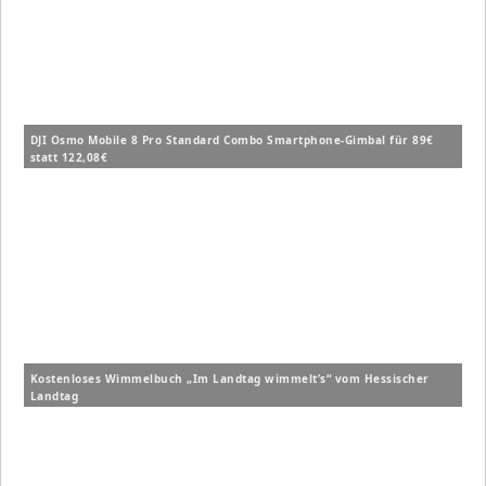
DJI Osmo Mobile 8 Pro Standard Combo Smartphone-Gimbal für 89€
statt 122,08€
Kostenloses Wimmelbuch „Im Landtag wimmelt’s“ vom Hessischer
Landtag