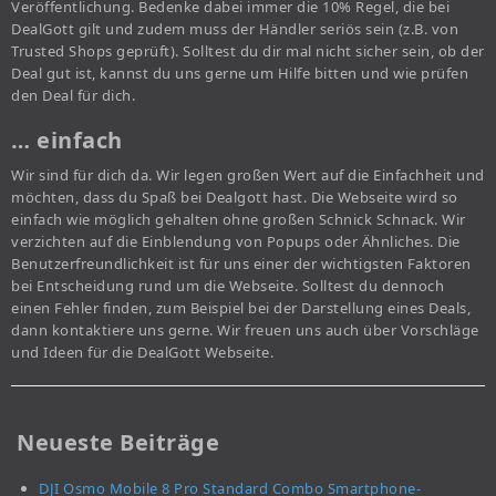
Veröffentlichung. Bedenke dabei immer die 10% Regel, die bei
DealGott gilt und zudem muss der Händler seriös sein (z.B. von
Trusted Shops geprüft). Solltest du dir mal nicht sicher sein, ob der
Deal gut ist, kannst du uns gerne um Hilfe bitten und wie prüfen
den Deal für dich.
… einfach
Wir sind für dich da. Wir legen großen Wert auf die Einfachheit und
möchten, dass du Spaß bei Dealgott hast. Die Webseite wird so
einfach wie möglich gehalten ohne großen Schnick Schnack. Wir
verzichten auf die Einblendung von Popups oder Ähnliches. Die
Benutzerfreundlichkeit ist für uns einer der wichtigsten Faktoren
bei Entscheidung rund um die Webseite. Solltest du dennoch
einen Fehler finden, zum Beispiel bei der Darstellung eines Deals,
dann kontaktiere uns gerne. Wir freuen uns auch über Vorschläge
und Ideen für die DealGott Webseite.
Neueste Beiträge
DJI Osmo Mobile 8 Pro Standard Combo Smartphone-