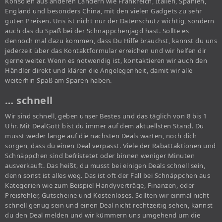
Konsolen aus anderen Ländern wie Frankreich, Italien, Spanien,
England und besonders China, mit den vielen Gadgets zu sehr
guten Preisen. Uns ist nicht nur der Datenschutz wichtig, sondern
auch das du Spaß bei der Schnäppchenjagd hast. Sollte es
dennoch mal dazu kommen, dass Du Hilfe brauchst, kannst du uns
jederzeit über das Kontaktformular erreichen und wir helfen dir
gerne weiter. Wenn es notwendig ist, kontaktieren wir auch den
Händler direkt und klären die Angelegenheit, damit wir alle
weiterhin Spaß am Sparen haben.
… schnell
Wir sind schnell, geben unser Bestes und das täglich von 8 bis 1
Uhr. Mit DealGott bist du immer auf dem aktuellsten Stand. Du
musst weder lange auf die nächsten Deals warten, noch dich
sorgen, dass du einen Deal verpasst. Viele der Rabattaktionen und
Schnäppchen sind befristetet oder binnen weniger Minuten
ausverkauft. Das heißt, du musst bei einigen Deals schnell sein,
denn sonst ist alles weg. Das ist oft der Fall bei Schnäppchen aus
Kategorien wie zum Beispiel Handyverträge, Finanzen, oder
Preisfehler, Gutscheine und Kostenloses. Sollten wir einmal nicht
schnell genug sein und einen Deal nicht rechtzeitig sehen, kannst
du den Deal melden und wir kümmern uns umgehend um die