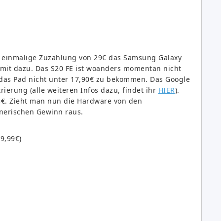
ne einmalige Zuzahlung von 29€ das Samsung Galaxy
 mit dazu. Das S20 FE ist woanders momentan nicht
 das Pad nicht unter 17,90€ zu bekommen. Das Google
rierung (alle weiteren Infos dazu, findet ihr
HIER
).
3€. Zieht man nun die Hardware von den
hnerischen Gewinn raus.
9,99€)
t