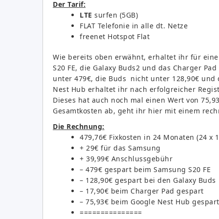
Der Tarif:
LTE
surfen (5GB)
FLAT Telefonie in alle dt. Netze
freenet Hotspot Flat
Wie bereits oben erwähnt, erhaltet ihr für ei
S20 FE, die Galaxy Buds2 und das Charger Pad
unter 479€, die Buds nicht unter 128,90€ und
Nest Hub erhaltet ihr nach erfolgreicher Regist
Dieses hat auch noch mal einen Wert von 75,9
Gesamtkosten ab, geht ihr hier mit einem rec
Die Rechnung:
479,76€ Fixkosten in 24 Monaten (24 x 1
+ 29€ für das Samsung
+ 39,99€ Anschlussgebühr
– 479€ gespart beim Samsung S20 FE
– 128,90€ gespart bei den Galaxy Buds
– 17,90€ beim Charger Pad gespart
– 75,93€ beim Google Nest Hub gespar
===============