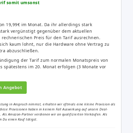
arif somit umsonst
n 19,99€ im Monat. Da ihr allerdings stark
stark vergünstigt gegenüber dem aktuellen
rechnerischen Preis für den Tarif ausrechnen.
s sich kaum lohnt, nur die Hardware ohne Vertrag zu
tra abzuschließen.
kündigung der Tarif zum normalen Monatspreis von
s spätestens im 20. Monat erfolgen (3 Monate vor
m Angebot
tung in Anspruch nimmst, erhalten wir oftmals eine kleine Provision als
diese Provisionen haben in keinem Fall Auswirkung auf unsere Deal-
Als Amazon-Partner verdienen wir an qualifizierten Verkäufen. Als
 Du einen Kauf tätigst.