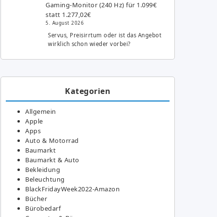
Gaming-Monitor (240 Hz) für 1.099€
statt 1.277,02€
5. August 2026
Servus, Preisirrtum oder ist das Angebot
wirklich schon wieder vorbei?
Kategorien
Allgemein
Apple
Apps
Auto & Motorrad
Baumarkt
Baumarkt & Auto
Bekleidung
Beleuchtung
BlackFridayWeek2022-Amazon
Bücher
Bürobedarf