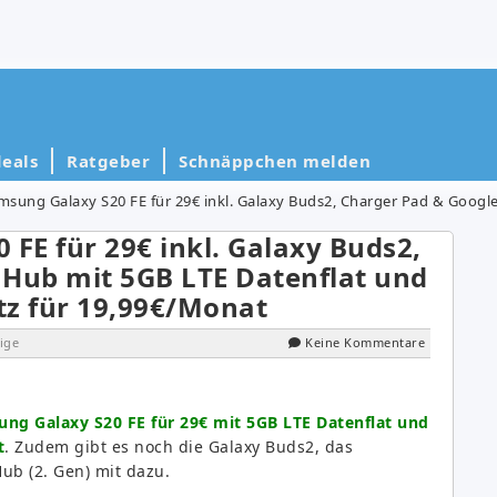
eals
Ratgeber
Schnäppchen melden
ung Galaxy S20 FE für 29€ inkl. Galaxy Buds2, Charger Pad & Google Nest Hub mit 5GB
 FE für 29€ inkl. Galaxy Buds2,
 Hub mit 5GB LTE Datenflat und
tz für 19,99€/Monat
ige
Keine Kommentare
ng Galaxy S20 FE für 29€ mit 5GB LTE Datenflat und
t
. Zudem gibt es noch die Galaxy Buds2, das
b (2. Gen) mit dazu.