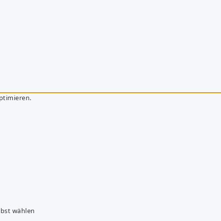
ptimieren.
lbst wählen