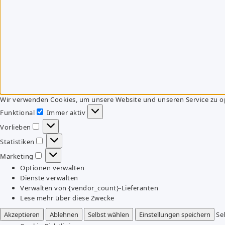
Wir verwenden Cookies, um unsere Website und unseren Service zu o
Funktional
Immer aktiv
Funktional
Vorlieben
Vorlieben
Statistiken
Statistiken
Marketing
Marketing
Optionen verwalten
Dienste verwalten
Verwalten von {vendor_count}-Lieferanten
Lese mehr über diese Zwecke
Akzeptieren
Ablehnen
Selbst wählen
Einstellungen speichern
Se