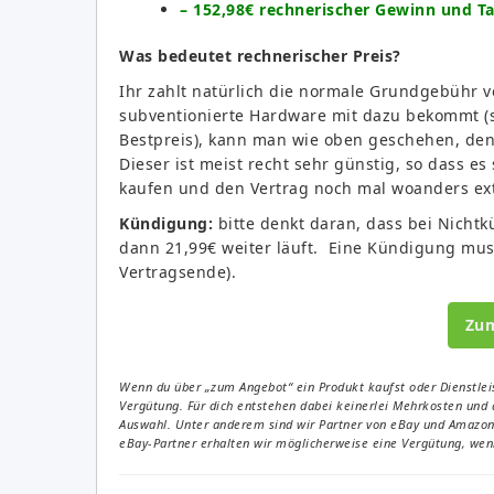
– 152,98€ rechnerischer Gewinn und T
Was bedeutet rechnerischer Preis?
Ihr zahlt natürlich die normale Grundgebühr vo
subventionierte Hardware mit dazu bekommt (
Bestpreis), kann man wie oben geschehen, den 
Dieser ist meist recht sehr günstig, so dass e
kaufen und den Vertrag noch mal woanders ex
Kündigung:
bitte denkt daran, dass bei Nicht
dann 21,99€ weiter läuft. Eine Kündigung mus
Vertragsende).
Zu
Wenn du über „zum Angebot“ ein Produkt kaufst oder Dienstleis
Vergütung. Für dich entstehen dabei keinerlei Mehrkosten und 
Auswahl. Unter anderem sind wir Partner von eBay und Amazon. 
eBay-Partner erhalten wir möglicherweise eine Vergütung, wenn