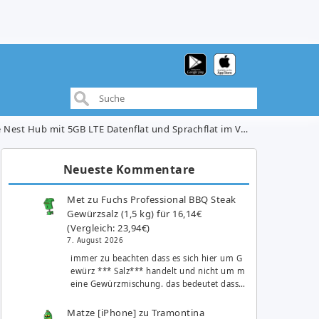
 LTE Datenflat und Sprachflat im Vodafone-Netz für 19,99€/Monat
Neueste Kommentare
Met
zu
Fuchs Professional BBQ Steak
Gewürzsalz (1,5 kg) für 16,14€
(Vergleich: 23,94€)
7. August 2026
immer zu beachten dass es sich hier um G
ewürz *** Salz*** handelt und nicht um m
eine Gewürzmischung. das bedeutet dass…
Matze [iPhone]
zu
Tramontina