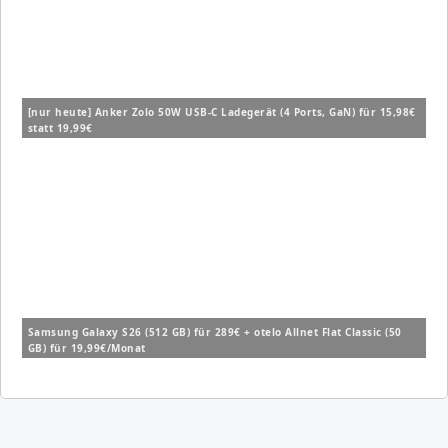
[nur heute] Anker Zolo 50W USB-C Ladegerät (4 Ports, GaN) für 15,98€
statt 19,99€
Samsung Galaxy S26 (512 GB) für 289€ + otelo Allnet Flat Classic (50
GB) für 19,99€/Monat