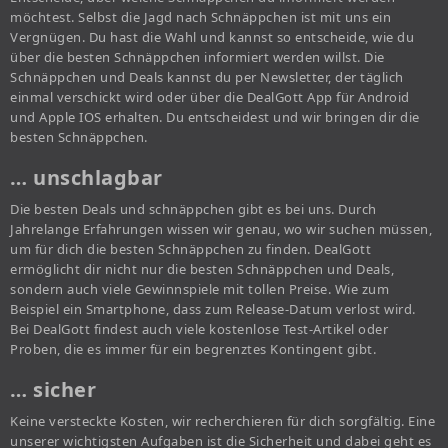
möchtest. Selbst die Jagd nach Schnäppchen ist mit uns ein
Vergnügen. Du hast die Wahl und kannst so entscheide, wie du
über die besten Schnäppchen informiert werden willst. Die
Schnäppchen und Deals kannst du per Newsletter, der täglich
einmal verschickt wird oder über die DealGott App für Android
und Apple IOS erhalten. Du entscheidest und wir bringen dir die
besten Schnäppchen.
… unschlagbar
Die besten Deals und schnäppchen gibt es bei uns. Durch
Jahrelange Erfahrungen wissen wir genau, wo wir suchen müssen,
um für dich die besten Schnäppchen zu finden. DealGott
ermöglicht dir nicht nur die besten Schnäppchen und Deals,
sondern auch viele Gewinnspiele mit tollen Preise. Wie zum
Beispiel ein Smartphone, dass zum Release-Datum verlost wird.
Bei DealGott findest auch viele kostenlose Test-Artikel oder
Proben, die es immer für ein begrenztes Kontingent gibt.
… sicher
Keine versteckte Kosten, wir recherchieren für dich sorgfältig. Eine
unserer wichtigsten Aufgaben ist die Sicherheit und dabei geht es