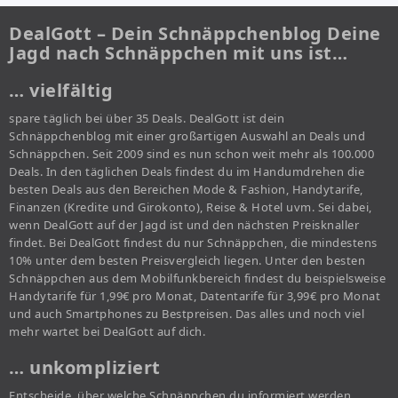
DealGott – Dein Schnäppchenblog Deine
Jagd nach Schnäppchen mit uns ist…
… vielfältig
spare täglich bei über 35 Deals. DealGott ist dein
Schnäppchenblog mit einer großartigen Auswahl an Deals und
Schnäppchen. Seit 2009 sind es nun schon weit mehr als 100.000
Deals. In den täglichen Deals findest du im Handumdrehen die
besten Deals aus den Bereichen Mode & Fashion, Handytarife,
Finanzen (Kredite und Girokonto), Reise & Hotel uvm. Sei dabei,
wenn DealGott auf der Jagd ist und den nächsten Preisknaller
findet. Bei DealGott findest du nur Schnäppchen, die mindestens
10% unter dem besten Preisvergleich liegen. Unter den besten
Schnäppchen aus dem Mobilfunkbereich findest du beispielsweise
Handytarife für 1,99€ pro Monat, Datentarife für 3,99€ pro Monat
und auch Smartphones zu Bestpreisen. Das alles und noch viel
mehr wartet bei DealGott auf dich.
… unkompliziert
Entscheide, über welche Schnäppchen du informiert werden