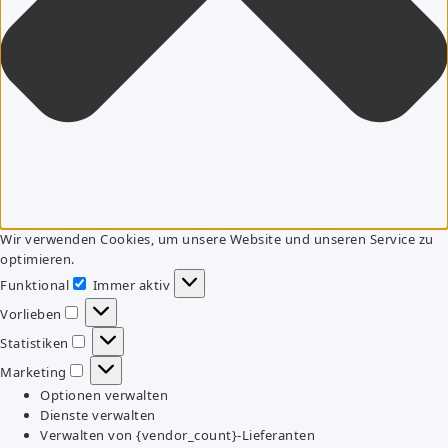
Wir verwenden Cookies, um unsere Website und unseren Service zu
optimieren.
Funktional
Immer aktiv
Funktional
Vorlieben
Vorlieben
Statistiken
Statistiken
Marketing
Marketing
Optionen verwalten
Dienste verwalten
Verwalten von {vendor_count}-Lieferanten