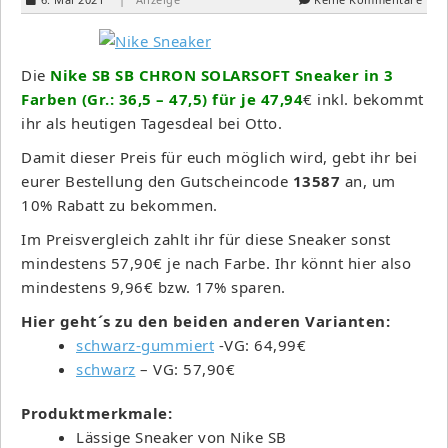
Die
Nike SB SB CHRON SOLARSOFT Sneaker in 3
Farben (Gr.: 36,5 – 47,5) für je 47,94
€ inkl. bekommt
ihr als heutigen Tagesdeal bei Otto.
Damit dieser Preis für euch möglich wird, gebt ihr bei
eurer Bestellung den Gutscheincode
13587
an, um
10% Rabatt zu bekommen.
Im Preisvergleich zahlt ihr für diese Sneaker sonst
mindestens 57,90€ je nach Farbe. Ihr könnt hier also
mindestens 9,96€ bzw. 17% sparen.
Hier geht´s zu den beiden anderen Varianten:
schwarz-gummiert
-VG: 64,99€
schwarz
– VG: 57,90€
Produktmerkmale:
Lässige Sneaker von Nike SB