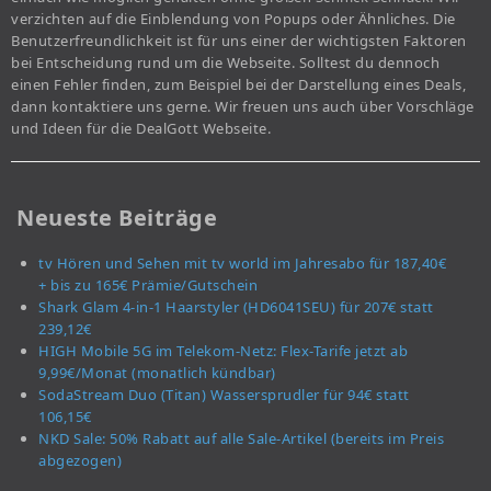
verzichten auf die Einblendung von Popups oder Ähnliches. Die
Benutzerfreundlichkeit ist für uns einer der wichtigsten Faktoren
bei Entscheidung rund um die Webseite. Solltest du dennoch
einen Fehler finden, zum Beispiel bei der Darstellung eines Deals,
dann kontaktiere uns gerne. Wir freuen uns auch über Vorschläge
und Ideen für die DealGott Webseite.
Neueste Beiträge
tv Hören und Sehen mit tv world im Jahresabo für 187,40€
+ bis zu 165€ Prämie/Gutschein
Shark Glam 4-in-1 Haarstyler (HD6041SEU) für 207€ statt
239,12€
HIGH Mobile 5G im Telekom-Netz: Flex-Tarife jetzt ab
9,99€/Monat (monatlich kündbar)
SodaStream Duo (Titan) Wassersprudler für 94€ statt
106,15€
NKD Sale: 50% Rabatt auf alle Sale-Artikel (bereits im Preis
abgezogen)