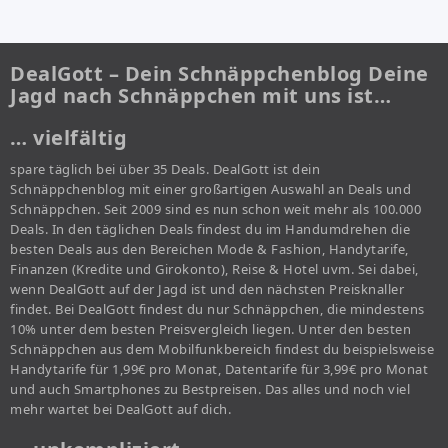
DealGott – Dein Schnäppchenblog Deine
Jagd nach Schnäppchen mit uns ist…
… vielfältig
spare täglich bei über 35 Deals. DealGott ist dein
Schnäppchenblog mit einer großartigen Auswahl an Deals und
Schnäppchen. Seit 2009 sind es nun schon weit mehr als 100.000
Deals. In den täglichen Deals findest du im Handumdrehen die
besten Deals aus den Bereichen Mode & Fashion, Handytarife,
Finanzen (Kredite und Girokonto), Reise & Hotel uvm. Sei dabei,
wenn DealGott auf der Jagd ist und den nächsten Preisknaller
findet. Bei DealGott findest du nur Schnäppchen, die mindestens
10% unter dem besten Preisvergleich liegen. Unter den besten
Schnäppchen aus dem Mobilfunkbereich findest du beispielsweise
Handytarife für 1,99€ pro Monat, Datentarife für 3,99€ pro Monat
und auch Smartphones zu Bestpreisen. Das alles und noch viel
mehr wartet bei DealGott auf dich.