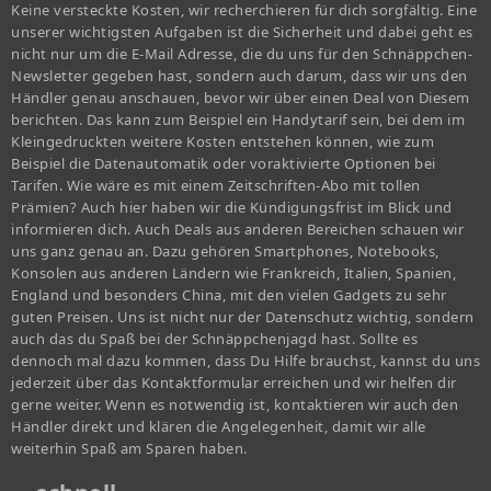
Keine versteckte Kosten, wir recherchieren für dich sorgfältig. Eine
unserer wichtigsten Aufgaben ist die Sicherheit und dabei geht es
nicht nur um die E-Mail Adresse, die du uns für den Schnäppchen-
Newsletter gegeben hast, sondern auch darum, dass wir uns den
Händler genau anschauen, bevor wir über einen Deal von Diesem
berichten. Das kann zum Beispiel ein Handytarif sein, bei dem im
Kleingedruckten weitere Kosten entstehen können, wie zum
Beispiel die Datenautomatik oder voraktivierte Optionen bei
Tarifen. Wie wäre es mit einem Zeitschriften-Abo mit tollen
Prämien? Auch hier haben wir die Kündigungsfrist im Blick und
informieren dich. Auch Deals aus anderen Bereichen schauen wir
uns ganz genau an. Dazu gehören Smartphones, Notebooks,
Konsolen aus anderen Ländern wie Frankreich, Italien, Spanien,
England und besonders China, mit den vielen Gadgets zu sehr
guten Preisen. Uns ist nicht nur der Datenschutz wichtig, sondern
auch das du Spaß bei der Schnäppchenjagd hast. Sollte es
dennoch mal dazu kommen, dass Du Hilfe brauchst, kannst du uns
jederzeit über das Kontaktformular erreichen und wir helfen dir
gerne weiter. Wenn es notwendig ist, kontaktieren wir auch den
Händler direkt und klären die Angelegenheit, damit wir alle
weiterhin Spaß am Sparen haben.