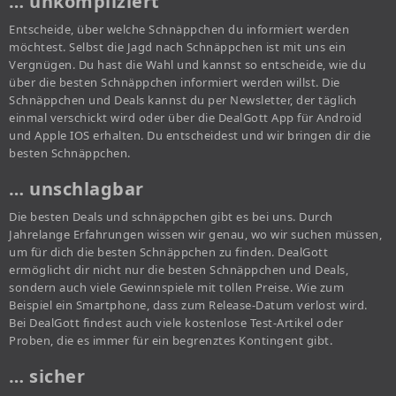
… unkompliziert
Entscheide, über welche Schnäppchen du informiert werden
möchtest. Selbst die Jagd nach Schnäppchen ist mit uns ein
Vergnügen. Du hast die Wahl und kannst so entscheide, wie du
über die besten Schnäppchen informiert werden willst. Die
Schnäppchen und Deals kannst du per Newsletter, der täglich
einmal verschickt wird oder über die DealGott App für Android
und Apple IOS erhalten. Du entscheidest und wir bringen dir die
besten Schnäppchen.
… unschlagbar
Die besten Deals und schnäppchen gibt es bei uns. Durch
Jahrelange Erfahrungen wissen wir genau, wo wir suchen müssen,
um für dich die besten Schnäppchen zu finden. DealGott
ermöglicht dir nicht nur die besten Schnäppchen und Deals,
sondern auch viele Gewinnspiele mit tollen Preise. Wie zum
Beispiel ein Smartphone, dass zum Release-Datum verlost wird.
Bei DealGott findest auch viele kostenlose Test-Artikel oder
Proben, die es immer für ein begrenztes Kontingent gibt.
… sicher