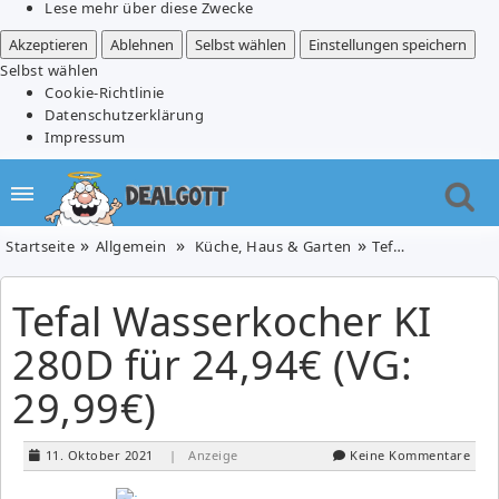
Lese mehr über diese Zwecke
Akzeptieren
Ablehnen
Selbst wählen
Einstellungen speichern
Selbst wählen
Cookie-Richtlinie
Datenschutzerklärung
Impressum
Startseite
Allgemein
Küche, Haus & Garten
Tefal Wasserkocher KI 280D für 24,94€ (VG: 29,99€)
Tefal Wasserkocher KI
280D für 24,94€ (VG:
29,99€)
11. Oktober 2021
| Anzeige
Keine Kommentare