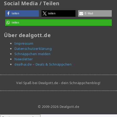
Social Media / Teilen
teilen
teilen
E-Mail
teilen
Über dealgott.de
Impressum
Datenschutzerklärung
Schnäppchen melden
Newsletter
dealhai.de – Deals & Schnäppchen
Viel Spaß bei Dealgott.de - dein Schnäppchenblog!
© 2009-2026 Dealgott.de