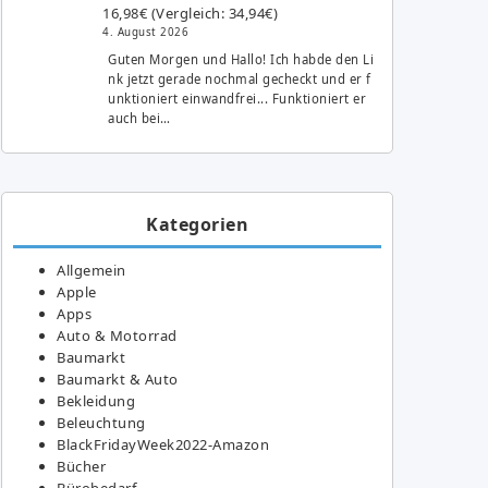
16,98€ (Vergleich: 34,94€)
4. August 2026
Guten Morgen und Hallo! Ich habde den Li
nk jetzt gerade nochmal gecheckt und er f
unktioniert einwandfrei... Funktioniert er
auch bei…
Kategorien
Allgemein
Apple
Apps
Auto & Motorrad
Baumarkt
Baumarkt & Auto
Bekleidung
Beleuchtung
BlackFridayWeek2022-Amazon
Bücher
Bürobedarf