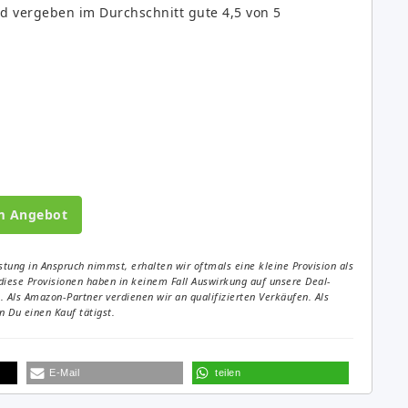
d vergeben im Durchschnitt gute 4,5 von 5
m Angebot
tung in Anspruch nimmst, erhalten wir oftmals eine kleine Provision als
diese Provisionen haben in keinem Fall Auswirkung auf unsere Deal-
Als Amazon-Partner verdienen wir an qualifizierten Verkäufen. Als
 Du einen Kauf tätigst.
E-Mail
teilen