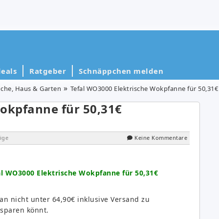
eals
Ratgeber
Schnäppchen melden
che, Haus & Garten
Tefal WO3000 Elektrische Wokpfanne für 50,31€ 
Wokpfanne für 50,31€
ige
Keine Kommentare
al WO3000 Elektrische Wokpfanne für 50,31€
n nicht unter 64,90€ inklusive Versand zu
sparen könnt.