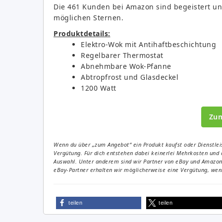
Die 461 Kunden bei Amazon sind begeistert un
möglichen Sternen.
Produktdetails:
Elektro-Wok mit Antihaftbeschichtung
Regelbarer Thermostat
Abnehmbare Wok-Pfanne
Abtropfrost und Glasdeckel
1200 Watt
Zu
Wenn du über „zum Angebot“ ein Produkt kaufst oder Dienstleis
Vergütung. Für dich entstehen dabei keinerlei Mehrkosten und 
Auswahl. Unter anderem sind wir Partner von eBay und Amazon. 
eBay-Partner erhalten wir möglicherweise eine Vergütung, wenn
teilen
teilen