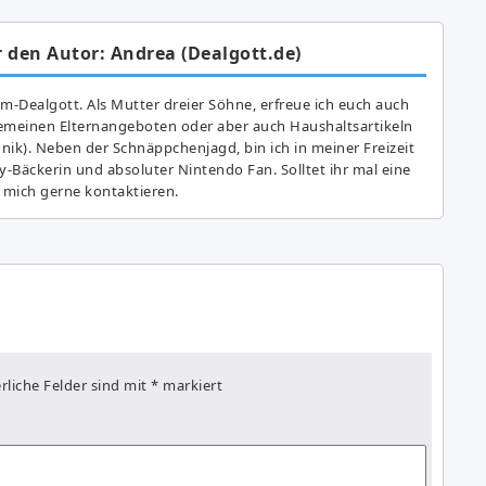
 den Autor: Andrea (Dealgott.de)
am-Dealgott. Als Mutter dreier Söhne, erfreue ich euch auch
gemeinen Elternangeboten oder aber auch Haushaltsartikeln
hnik). Neben der Schnäppchenjagd, bin ich in meiner Freizeit
y-Bäckerin und absoluter Nintendo Fan. Solltet ihr mal eine
 mich gerne kontaktieren.
rliche Felder sind mit
*
markiert