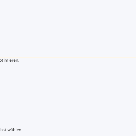
ptimieren.
lbst wählen