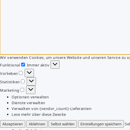
Wir verwenden Cookies, um unsere Website und unseren Service zu o
Funktional
Immer aktiv
Funktional
Vorlieben
Vorlieben
Statistiken
Statistiken
Marketing
Marketing
Optionen verwalten
Dienste verwalten
Verwalten von {vendor_count}-Lieferanten
Lese mehr über diese Zwecke
Akzeptieren
Ablehnen
Selbst wählen
Einstellungen speichern
Se