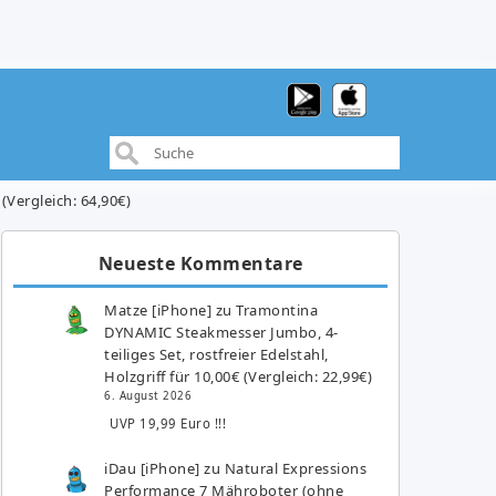
(Vergleich: 64,90€)
Neueste Kommentare
Matze [iPhone]
zu
Tramontina
DYNAMIC Steakmesser Jumbo, 4-
teiliges Set, rostfreier Edelstahl,
Holzgriff für 10,00€ (Vergleich: 22,99€)
6. August 2026
UVP 19,99 Euro !!!
iDau [iPhone]
zu
Natural Expressions
Performance 7 Mähroboter (ohne