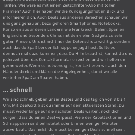
Tarifen. Wie wäre es mit einem Zeitschriften-Abo mit tollen
Prämien? Auch hier haben wir die Kündigungsfrist im Blick und
informieren dich. Auch Deals aus anderen Bereichen schauen wir
uns ganz genau an. Dazu gehören Smartphones, Notebooks,
Konsolen aus anderen Ländern wie Frankreich, Italien, Spanien,
England und besonders China, mit den vielen Gadgets zu sehr
guten Preisen. Uns ist nicht nur der Datenschutz wichtig, sondern
auch das du Spaß bei der Schnäppchenjagd hast. Sollte es
dennoch mal dazu kommen, dass Du Hilfe brauchst, kannst du uns
jederzeit über das Kontaktformular erreichen und wir helfen dir
gerne weiter. Wenn es notwendig ist, kontaktieren wir auch den
Händler direkt und klären die Angelegenheit, damit wir alle
weiterhin Spaß am Sparen haben.
… schnell
Wir sind schnell, geben unser Bestes und das täglich von 8 bis 1
Uhr. Mit DealGott bist du immer auf dem aktuellsten Stand. Du
musst weder lange auf die nächsten Deals warten, noch dich
sorgen, dass du einen Deal verpasst. Viele der Rabattaktionen und
Schnäppchen sind befristetet oder binnen weniger Minuten
ausverkauft. Das heißt, du musst bei einigen Deals schnell sein,