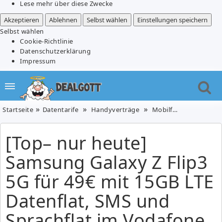
Lese mehr über diese Zwecke
Akzeptieren
Ablehnen
Selbst wählen
Einstellungen speichern
Selbst wählen
Cookie-Richtlinie
Datenschutzerklärung
Impressum
Startseite
Datentarife
Handyverträge
Mobilfunk
Telefon
[Top– nur heute]
Samsung Galaxy Z Flip3
5G für 49€ mit 15GB LTE
Datenflat, SMS und
Sprachflat im Vodafone