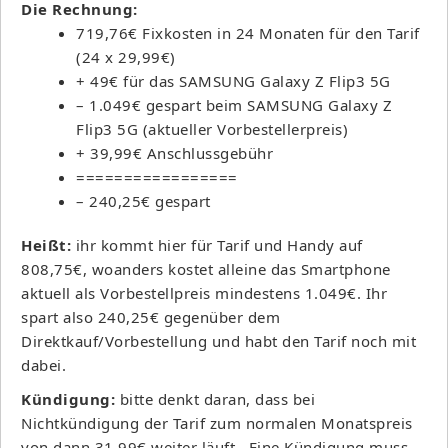
Die Rechnung:
719,76€ Fixkosten in 24 Monaten für den Tarif
(24 x 29,99€)
+ 49€ für das SAMSUNG Galaxy Z Flip3 5G
– 1.049€ gespart beim SAMSUNG Galaxy Z
Flip3 5G (aktueller Vorbestellerpreis)
+ 39,99€ Anschlussgebühr
=================
– 240,25€ gespart
Heißt:
ihr kommt hier für Tarif und Handy auf
808,75€, woanders kostet alleine das Smartphone
aktuell als Vorbestellpreis mindestens 1.049€. Ihr
spart also 240,25€ gegenüber dem
Direktkauf/Vorbestellung und habt den Tarif noch mit
dabei.
Kündigung:
bitte denkt daran, dass bei
Nichtkündigung der Tarif zum normalen Monatspreis
von dann 31,99€ weiter läuft. Eine Kündigung muss