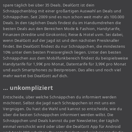
spare täglich bei über 35 Deals. DealGott ist dein
Schnäppchenblog mit einer großartigen Auswahl an Deals und
Schnäppchen. Seit 2009 sind es nun schon weit mehr als 100.000
Deals. In den täglichen Deals findest du im Handumdrehen die
besten Deals aus den Bereichen Mode & Fashion, Handytarife,
Finanzen (Kredite und Girokonto), Reise & Hotel uvm. Sei dabei,
wenn DealGott auf der Jagd ist und den nächsten Preisknaller
findet. Bei DealGott findest du nur Schnäppchen, die mindestens
10% unter dem besten Preisvergleich liegen. Unter den besten
Schnäppchen aus dem Mobilfunkbereich findest du beispielsweise
Handytarife für 1,99€ pro Monat, Datentarife für 3,99€ pro Monat
und auch Smartphones zu Bestpreisen. Das alles und noch viel
mehr wartet bei DealGott auf dich.
… unkompliziert
Entscheide, über welche Schnäppchen du informiert werden
möchtest. Selbst die Jagd nach Schnäppchen ist mit uns ein
Vergnügen. Du hast die Wahl und kannst so entscheide, wie du
über die besten Schnäppchen informiert werden willst. Die
Schnäppchen und Deals kannst du per Newsletter, der täglich
einmal verschickt wird oder über die DealGott App für Android